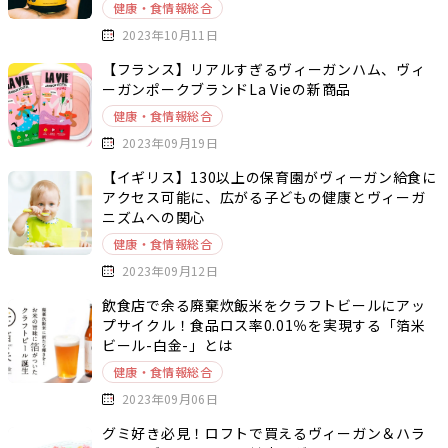
健康・食情報総合
2023年10月11日
【フランス】リアルすぎるヴィーガンハム、ヴィ
ーガンポークブランドLa Vieの新商品
健康・食情報総合
2023年09月19日
【イギリス】130以上の保育園がヴィーガン給食に
アクセス可能に、広がる子どもの健康とヴィーガ
ニズムへの関心
健康・食情報総合
2023年09月12日
飲食店で余る廃棄炊飯米をクラフトビールにアッ
プサイクル！食品ロス率0.01％を実現する「箔米
ビール-白金-」とは
健康・食情報総合
2023年09月06日
グミ好き必見！ロフトで買えるヴィーガン＆ハラ