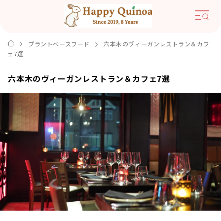
プラントベースフード
六本木のヴィーガンレストラン＆カフ
ェ7選
六本木のヴィーガンレストラン＆カフェ7選