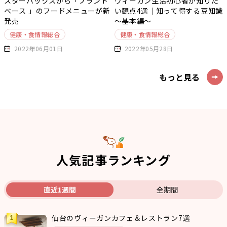
スターバックスから「プラント
ヴィーガン生活初心者が知りた
ベース 」のフードメニューが新
い観点4選｜知って得する豆知識
発売
～基本編～
健康・食情報総合
健康・食情報総合
2022年06月01日
2022年05月28日
もっと見る
人気記事ランキング
直近1週間
全期間
仙台のヴィーガンカフェ＆レストラン7選