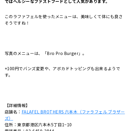
ではヘルシーなファストフードとして人気があります。
このラファフェルを使ったメニューは、美味しくて体にも良さ
そうですね！
写真のメニューは、「Bro Pro Burger」。
+100円でバンズ変更や、アボカドトッピングも出来るようで
す。
【詳細情報】
店舗名：
FALAFEL BROTHERS 六本木（ファラフェル ブラザー
ズ）
住所：東京都港区六本木5丁目1−10