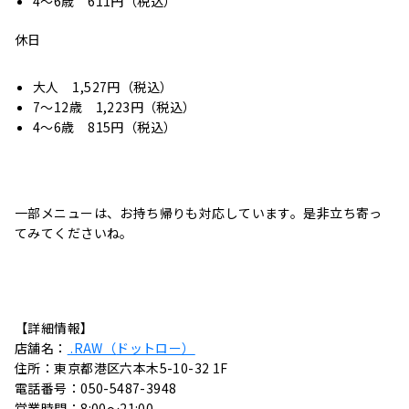
4～6歳 611円（税込）
休日
大人 1,527円（税込）
7～12歳 1,223円（税込）
4～6歳 815円（税込）
一部メニューは、お持ち帰りも対応しています。是非立ち寄っ
てみてくださいね。
【詳細情報】
店舗名：
.RAW（
ドットロー）
住所：東京都港区六本木5-10-32 1F
電話番号：050-5487-3948
営業時間：8:00～21:00