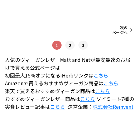
次の
ページへ
1
2
3
人気のヴィーガンレザーMatt and Natが最安最速のお届
けで買える公式ページは
初回最大15%オフになるiHerbリンクは
こちら
Amazonで買えるおすすめヴィーガン商品は
こちら
楽天で買えるおすすめヴィーガン商品は
こちら
おすすめヴィーガンレザー商品は
こちら
ソイミート7種の
実食レビュー記事は
こちら
運営企業：
株式会社
Reinvent