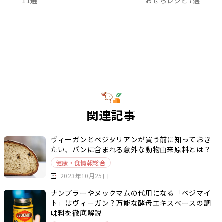
11選
おせちレシピ7選
関連記事
ヴィーガンとベジタリアンが買う前に知っておき
たい、パンに含まれる意外な動物由来原料とは？
健康・食情報総合
2023年10月25日
ナンプラーやヌックマムの代用になる「ベジマイ
ト」はヴィーガン？万能な酵母エキスベースの調
味料を徹底解説