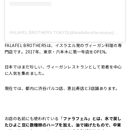
FALAFEL BROTHERS TOKYO(@falafelbrotherstokyo)がシェアした投稿
FALAFEL BROTHERSは、イスラエル発のヴィーガン料理の専
門店です。2017年、東京・六本木に第一号店をOPEN。
日本ではまだ珍しい、ヴィーガンレストランとして若者を中心
に人気を集めました。
現在では、都内に渋谷パルコ店、恵比寿店と3店舗あります。
お店の名前にも使われている「
ファラフェル」とは、水で戻し
たひよこ豆に数種類のハーブを加え、油で揚げたもので、中東