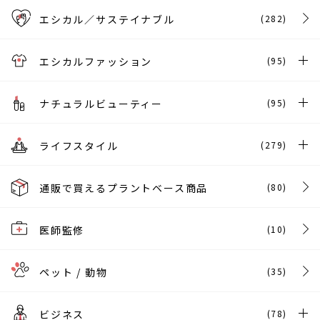
エシカル／サステイナブル
(282)
エシカルファッション
(95)
ナチュラルビューティー
(95)
ライフスタイル
(279)
通販で買えるプラントベース商品
(80)
医師監修
(10)
ペット / 動物
(35)
ビジネス
(78)