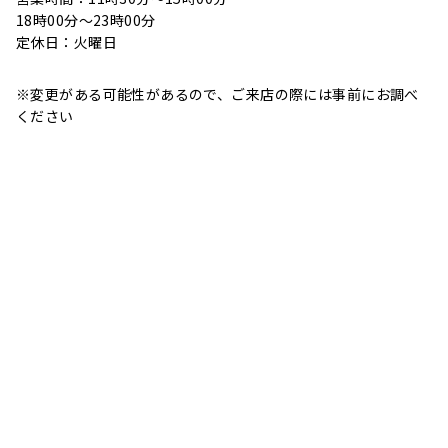
18時00分～23時00分
定休日：火曜日
※変更がある可能性があるので、ご来店の際には事前にお調べ
ください