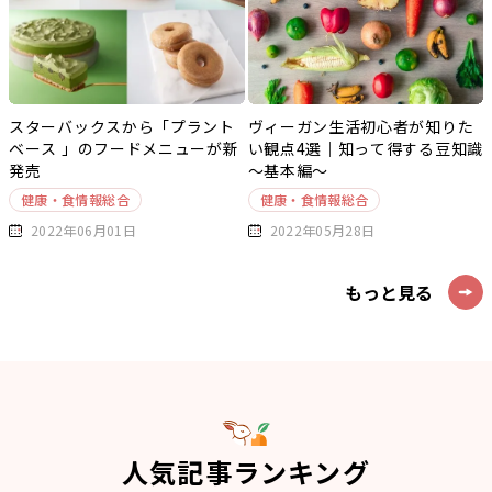
スターバックスから「プラント
ヴィーガン生活初心者が知りた
ベース 」のフードメニューが新
い観点4選｜知って得する豆知識
発売
～基本編～
健康・食情報総合
健康・食情報総合
2022年06月01日
2022年05月28日
もっと見る
人気記事ランキング