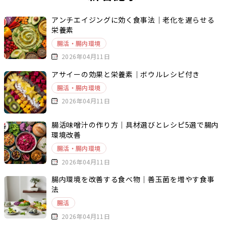
アンチエイジングに効く食事法｜老化を遅らせる
栄養素
腸活・腸内環境
2026年04月11日
アサイーの効果と栄養素｜ボウルレシピ付き
腸活・腸内環境
2026年04月11日
腸活味噌汁の作り方｜具材選びとレシピ5選で腸内
環境改善
腸活・腸内環境
2026年04月11日
腸内環境を改善する食べ物｜善玉菌を増やす食事
法
腸活
2026年04月11日