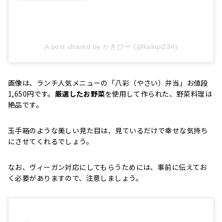
A post shared by かきぴー (@kakipi234)
画像は、ランチ人気メニューの「八彩（やさい）弁当」お値段
1,650円です。
厳選したお野菜
を使用して作られた、野菜料理は
絶品です。
玉手箱のような美しい見た目は、見ているだけで幸せな気持ち
にさせてくれるでしょう。
なお、ヴィーガン対応にしてもらうためには、事前に伝えてお
く必要がありますので、注意しましょう。