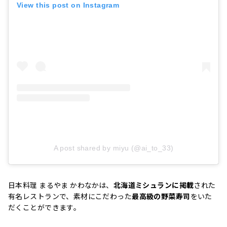
View this post on Instagram
A post shared by miyu (@ai_to_33)
日本料理 まるやま かわなかは、
北海道ミシュランに掲載
された
有名レストランで、素材にこだわった
最高級の野菜寿司
をいた
だくことができます。