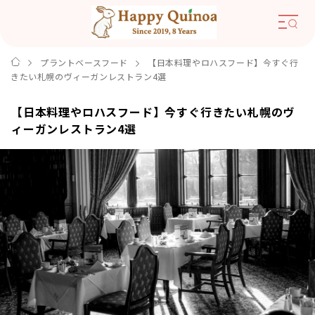
プラントベースフード
【日本料理やロハスフード】今すぐ行
きたい札幌のヴィーガンレストラン4選
【日本料理やロハスフード】今すぐ行きたい札幌のヴ
ィーガンレストラン4選