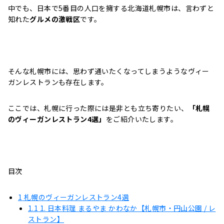
中でも、日本で5番目の人口を擁する北海道札幌市は、言わずと
知れた
グルメの激戦区
です。
そんな札幌市には、思わず通いたくなってしまうようなヴィー
ガンレストランも存在します。
ここでは、札幌に行った際には是非とも立ち寄りたい、
「札幌
のヴィーガンレストラン4選」
をご紹介いたします。
目次
1
札幌のヴィーガンレストラン4選
1.1
1. 日本料理 まるやま かわなか【札幌市・円山公園 / レ
ストラン】