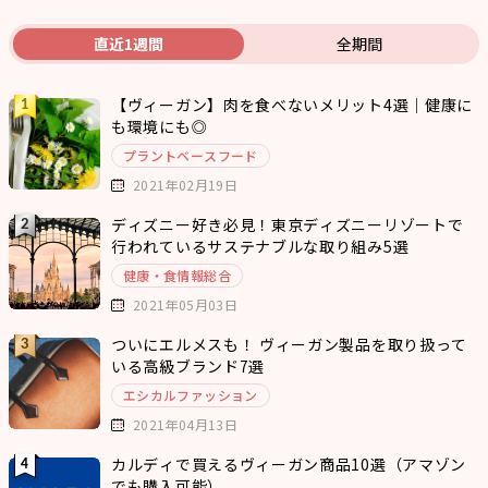
直近1週間
全期間
【ヴィーガン】肉を食べないメリット4選｜健康に
も環境にも◎
プラントベースフード
2021年02月19日
ディズニー好き必見！東京ディズニーリゾートで
行われているサステナブルな取り組み5選
健康・食情報総合
2021年05月03日
ついにエルメスも！ ヴィーガン製品を取り扱って
いる高級ブランド7選
エシカルファッション
2021年04月13日
カルディで買えるヴィーガン商品10選（アマゾン
でも購入可能）