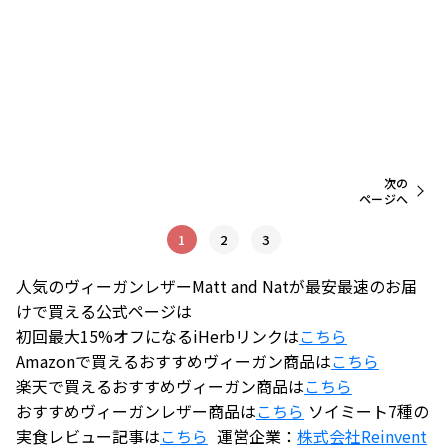
次の
ページへ
1
2
3
人気のヴィーガンレザーMatt and Natが最安最速のお届
けで買える公式ページは
初回最大15%オフになるiHerbリンクは
こちら
Amazonで買えるおすすめヴィーガン商品は
こちら
楽天で買えるおすすめヴィーガン商品は
こちら
おすすめヴィーガンレザー商品は
こちら
ソイミート7種の
実食レビュー記事は
こちら
運営企業：
株式会社
Reinvent