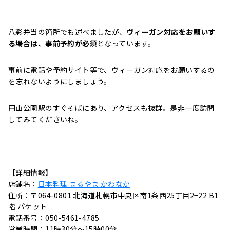
八彩弁当の箇所でも述べましたが、
ヴィーガン対応をお願いす
る場合は、事前予約が必須
となっています。
事前に電話や予約サイト等で、ヴィーガン対応をお願いするの
を忘れないようにしましょう。
円山公園駅のすぐそばにあり、アクセスも抜群。是非一度訪問
してみてくださいね。
【詳細情報】
店舗名：
日本料理 まるやま かわなか
住所：〒064-0801 北海道札幌市中央区南1条西25丁目2−22 B1
階 パケット
電話番号：050-5461-4785
営業時間：11時30分～15時00分