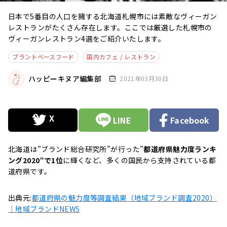
日本で5番目の人口を擁する北海道札幌市には素敵なヴィーガン
レストランがたくさん存在します。ここでは厳選した札幌市の
ヴィーガンレストラン4選をご紹介いたします。
プラントベースフード
国内カフェ / レストラン
ハッピーキヌア編集部
2021年03月30日
LINE
Facebook
北海道は”ブランド総合研究所”が行った”
都道府県魅力度ランキ
ング2020″で1位
に輝くなど、多くの国民から支持されている都
道府県です。
出典元:
都道府県の魅力度等調査結果（地域ブランド調査2020）
｜地域ブランドNEWS