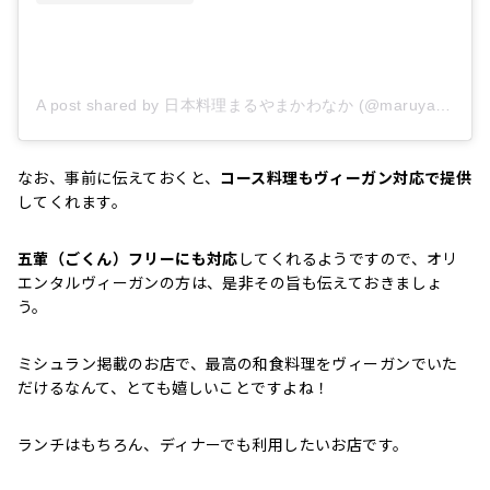
A post shared by 日本料理まるやまかわなか (@maruyamakawanaka)
なお、事前に伝えておくと、
コース料理もヴィーガン対応で提供
してくれます。
五葷（ごくん）フリーにも対応
してくれるようですので、オリ
エンタルヴィーガンの方は、是非その旨も伝えておきましょ
う。
ミシュラン掲載のお店で、最高の和食料理をヴィーガンでいた
だけるなんて、とても嬉しいことですよね！
ランチはもちろん、ディナーでも利用したいお店です。