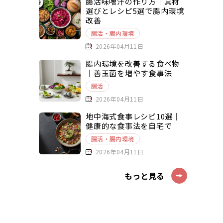
腸活味噌汁の作り方｜具材
選びとレシピ5選で腸内環境
改善
腸活・腸内環境
2026年04月11日
腸内環境を改善する食べ物
｜善玉菌を増やす食事法
腸活
2026年04月11日
地中海式食事レシピ10選｜
健康的な食事法を自宅で
腸活・腸内環境
2026年04月11日
もっと見る