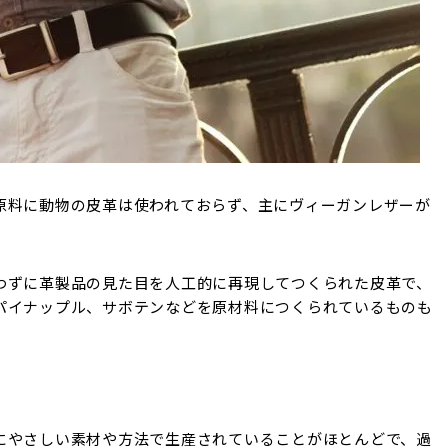
原料に動物の皮革は使われておらず、主にヴィーガンレザーが
わずに革製品の見た目を人工的に再現してつくられた皮革で、
パイナップル、サボテンなどを原材料につくられているものも
にやさしい素材や方法で生産されていることがほとんどで、過