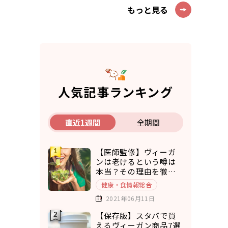
もっと見る
人気記事ランキング
直近1週間
全期間
【医師監修】ヴィーガ
ンは老けるという噂は
本当？その理由を徹底
考察
健康・食情報総合
2021年06月11日
【保存版】スタバで買
えるヴィーガン商品7選