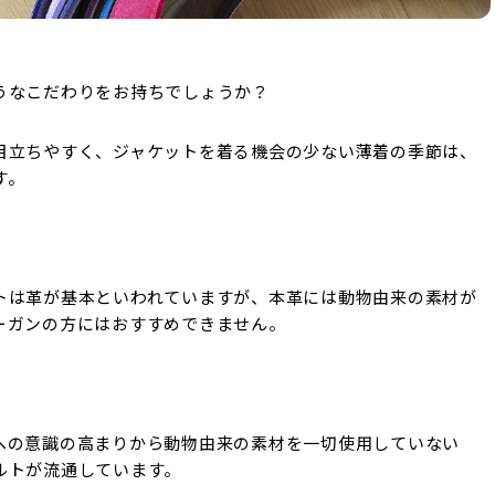
うなこだわりをお持ちでしょうか？
目立ちやすく、ジャケットを着る機会の少ない薄着の季節は、
す。
トは革が基本といわれていますが、本革には動物由来の素材が
ーガンの方にはおすすめできません。
への意識の高まりから動物由来の素材を一切使用していない
ルトが流通しています。