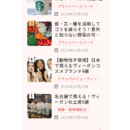
プラントベースフード
2020年10月18日
皮・芯・種を活用して
ゴミを減らそう！意外
と知らない野菜の可食
部12選
プラントベースフード
2021年02月18日
【動物性不使用】日本
で買えるヴィーガンコ
スメブランド9選
ナチュラルビューティー
2020年10月12日
名古屋で買える！ヴィ
ーガンお土産5選
健康・食情報総合
2021年10月20日