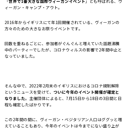
「
世界で1番大きな国際ヴィーガンイベント
」とも呼ばれる、ヴ
ィーガン・キャンプ・アウト。
2016年からイギリスにて年1回開催されている、ヴィーガンの
方々のための大きなお祭りイベントです。
回数を重ねるごとに、参加者がぐんぐんと増えていた話題沸騰
中のパーティーでしたが、コロナウィルスの影響で2年間中止と
なっていました。
そんな中で、2022年2月末のイギリスにおけるコロナ規制解除
というニュースを受けて、
ついに今年のイベント開催が確定と
なりました
。主催団体によると、7月15日から18日の3日間と日
程も確定したばかりです。
この2年間の間に、ヴィーガン・ベジタリアン人口はググッと増
えていることもあり、今年のイベントは今までにない盛り上が