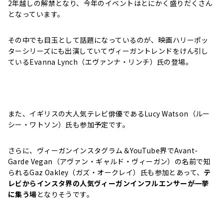
2年越しの解禁となり、今年のイベントはとにかく盛りだくさん
となっています。
その中でも目玉として話題になっているのが、映画ハリーポッ
ターシリーズにも出演していてヴィーガントレンドをけん引し
ているEvanna Lynch（エヴァンナ・リンチ）氏の登場。
また、イギリスの大人気テレビ俳優であるLucy Watson（ルー
シー・ワトソン）氏も参加予定です。
さらに、ヴィーガンインスタグラム＆YouTube界でAvant-
Garde Vegan（アヴァン・ギャルド・ヴィーガン）の名前で知
られるGaz Oakley（ガズ・オークレイ）氏も参加とあって、
テ
レビからインスタ界の人気ヴィーガンインフルエンサーが一挙
に集う場
となりそうです。