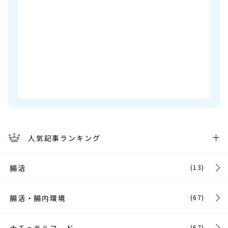
人気記事ランキング
腸活
(13)
腸活・腸内環境
(67)
(67)