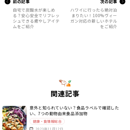
前の記事
次の記事
自宅で炭酸水が楽しめ
ハワイに行ったら絶対泊
る？安心安全でリフレッ
まりたい！100%ヴィー
シュできる癒やしアイテ
ガン対応の新しいホテル
ムをご紹介
をご紹介
関連記事
意外と知られていない？食品ラベルで確認した
い、7つの動物由来食品添加物
健康・食情報総合
2023年11月12日