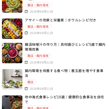
腸活・腸内環境
2026年04月11日
アサイーの効果と栄養素｜ボウルレシピ付き
腸活・腸内環境
2026年04月11日
腸活味噌汁の作り方｜具材選びとレシピ5選で腸内
環境改善
腸活・腸内環境
2026年04月11日
腸内環境を改善する食べ物｜善玉菌を増やす食事
法
腸活
2026年04月11日
地中海式食事レシピ10選｜健康的な食事法を自宅
で
腸活・腸内環境