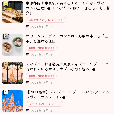
東京都内や東京駅で買える！とっておきのヴィー
ガンお土産7選（アマゾンで購入できるものもご紹
介）
国内カフェ / レストラン
2021年10月02日
オリエンタルヴィーガンとは？野菜の中でも「五
葷」を避ける理由
健康・食情報総合
2020年09月26日
ディズニー好き必見！東京ディズニーリゾートで
行われているサステナブルな取り組み5選
健康・食情報総合
2021年05月03日
【2021最新】ディズニーリゾートのベジタリアン
＆ヴィーガンフード7選
プラントベースフード
2021年01月05日