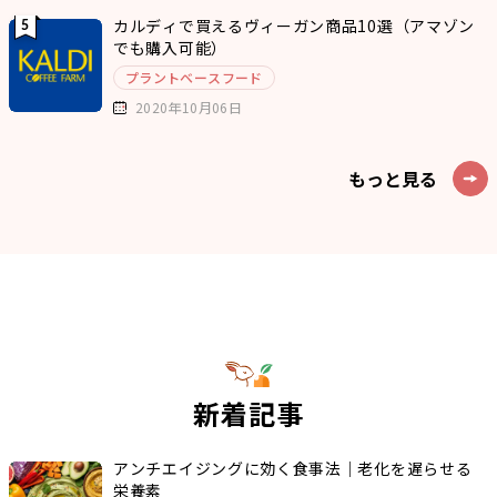
カルディで買えるヴィーガン商品10選（アマゾン
でも購入可能）
プラントベースフード
2020年10月06日
もっと見る
新着記事
アンチエイジングに効く食事法｜老化を遅らせる
栄養素