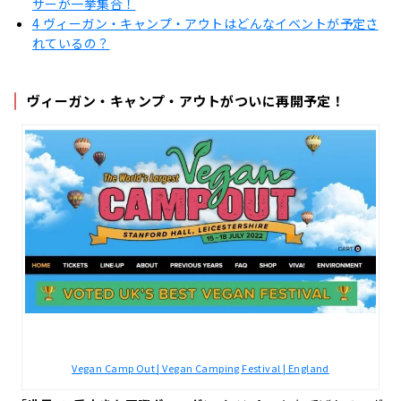
サーが一挙集合！
4
ヴィーガン・キャンプ・アウトはどんなイベントが予定さ
れているの？
ヴィーガン・キャンプ・アウトがついに再開予定！
Vegan Camp Out | Vegan Camping Festival | England