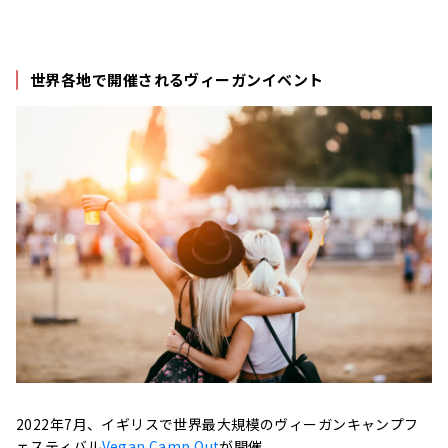
世界各地で開催されるヴィーガンイベント
2022年
7月、イギリスで世界最大規模のヴィーガンキャンプフ
ェスティバル
Vegan Camp Out
が開催。