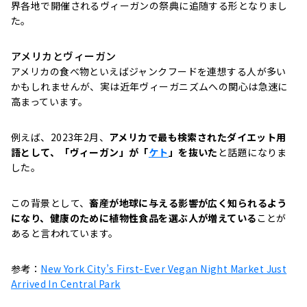
界各地で開催されるヴィーガンの祭典に追随する形となりまし
た。
アメリカとヴィーガン
アメリカの食べ物といえばジャンクフードを連想する人が多い
かもしれませんが、実は近年ヴィーガニズムへの関心は急速に
高まっています。
例えば、
2023年2月、
アメリカで最も検索されたダイエット用
語として、「ヴィーガン」が「
ケト
」を抜いた
と話題になりま
した。
この背景として、
畜産が地球に与える影響が広く知られるよう
になり、健康のために植物性食品を選ぶ人が増えている
ことが
あると言われています。
参考：
New York City’s First-Ever Vegan Night Market Just
Arrived In Central Park