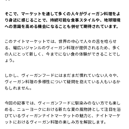
そこで、マーケットを通して多くの人々がヴィーガン料理をよ
り身近に感じることで、持続可能な食事スタイルや、地球環境
への意識を高める機会になることも併せて期待されています。
このナイトマーケットでは、世界の中心で人々の舌を唸らせ
る、幅広いジャンルのヴィーガン料理が提供されるため、
多く
の人にとって新しく、今までにない食の体験ができることでし
ょう。
しかし、ヴィーガンフードにはまだまだ慣れていない人々や、
ヴィーガン料理の多様性について疑問を抱えている人もいるか
もしれません。
今回の記事では、ヴィーガンフードに馴染みのない方でも楽し
める、ニューヨークにおける新たな夏の風物詩として注目を浴
びているヴィーガンナイトマーケットの魅力と、ナイトマーケ
ットにおけるヴィーガン料理の楽しみ方を解説します。