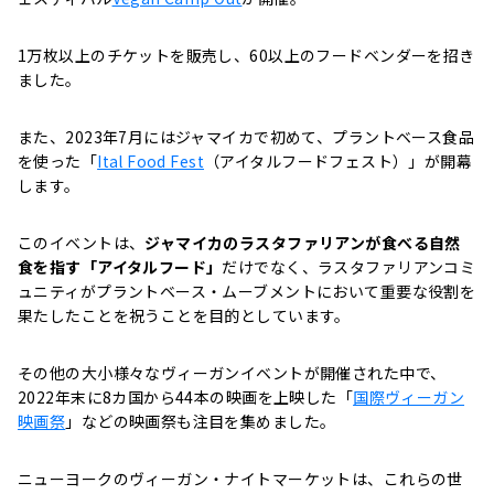
1万枚以上のチケットを販売し、60以上のフードベンダーを招き
ました。
また、2023年7月にはジャマイカで初めて、プラントベース食品
を使った「
Ital Food Fest
（アイタルフードフェスト）
」が開幕
します。
このイベントは、
ジャマイカのラスタファリアンが食べる自然
食を指す「アイタルフード」
だけでなく、ラスタファリアンコミ
ュニティがプラントベース・ムーブメントにおいて重要な役割を
果たしたことを祝うことを目的としています。
その他の大小様々なヴィーガンイベントが開催された中で、
2022年末に8カ国から44本の映画を上映した「
国際ヴィーガン
映画祭
」などの映画祭も注目を集めました。
ニューヨークのヴィーガン・ナイトマーケットは、これらの世