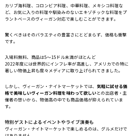
カリブ海料理、コロンビア料理、中華料理、メキシコ料理な
ど、お気に入りの料理や馴染みのないエキゾチックな料理をプ
ラントベースのヴィーガン対応で楽しむことができます。
驚くべきはそのバラエティの豊富さにとどまらず、価格も衝撃
です。
入場料無料、
商品は5〜15ドル未満がほとんど
2022年度には世界的にインフレ率が高進し、アメリカでの特に
著しい物価上昇も度々メディアに取り上げられてきました。
しかし、ヴィーガン・ナイトマーケットでは、
気軽に試せる価
格で美味しいヴィーガン料理を味わって欲しい
との出店者・主
催者の想いから、物価高の中でも商品価格が抑えられていま
す。
特別ゲストによるイベントやライブ演奏も
ヴィーガン・ナイトマーケットで楽しめるのは、グルメだけで
はありません。