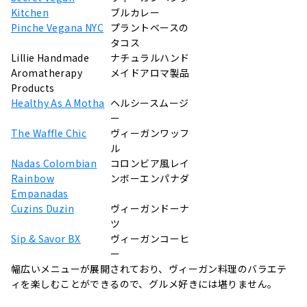
Kitchen
ブルカレー
Pinche Vegana NYC
プラントベースの
タコス
Lillie Handmade
ナチュラルハンド
Aromatherapy
メイドアロマ製品
Products
Healthy As A Motha
ヘルシースムージ
ー
The Waffle Chic
ヴィーガンワッフ
ル
Nadas Colombian
コロンビア風レイ
Rainbow
ンボーエンパナダ
Empanadas
Cuzins Duzin
ヴィーガンドーナ
ツ
Sip & Savor BX
ヴィーガンコーヒ
ー
幅広いメニューが展開されており、ヴィーガン料理のバラエテ
ィを楽しむことができるので、グルメ好きには堪りません。