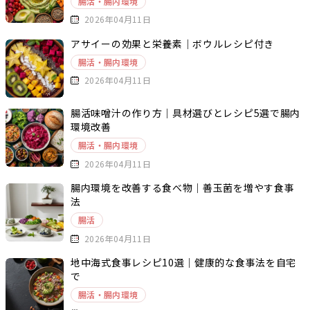
腸活・腸内環境
2026年04月11日
アサイーの効果と栄養素｜ボウルレシピ付き
腸活・腸内環境
2026年04月11日
腸活味噌汁の作り方｜具材選びとレシピ5選で腸内
環境改善
腸活・腸内環境
2026年04月11日
腸内環境を改善する食べ物｜善玉菌を増やす食事
法
腸活
2026年04月11日
地中海式食事レシピ10選｜健康的な食事法を自宅
で
腸活・腸内環境