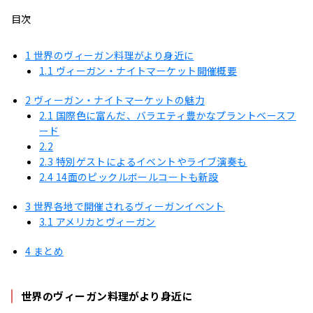
目次
1
世界のヴィーガン料理がより身近に
1.1
ヴィーガン・ナイトマーケット開催概要
2
ヴィーガン・ナイトマーケットの魅力
2.1
国際色に富んだ、バラエティ豊かなプラントベースフ
ード
2.2
2.3
特別ゲストによるイベントやライブ演奏も
2.4
14面のピックルボールコートも新設
3
世界各地で開催されるヴィーガンイベント
3.1
アメリカとヴィーガン
4
まとめ
世界のヴィーガン料理がより身近に