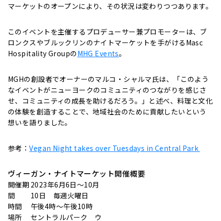
マーケットのオープンにより、その状況は変わりつつあります。
このイベントを主催するプロデューサー兼プロモーターは、ブ
ロンクスやブルックリンのナイトマーケットを手がけるMasc
Hospitality Groupの
MHG Events
。
MGHの創設者でオーナーのマルコ・シャルマ氏は、「このよう
なイベントがニューヨークのコミュニティのつながりを感じさ
せ、コミュニティの成長を助けるだろう。」と述べ、料理と文化
の体験を創造することで、地域社会のために貢献したいという
想いを語りました。
参考：
Vegan Night takes over Tuesdays in Central Park
ヴィーガン・ナイトマーケット開催概要
開催期
2023年6月6日〜10月
間
10日 毎週火曜日
時間
午後4時〜午後10時
場所
セントラルパーク ウ