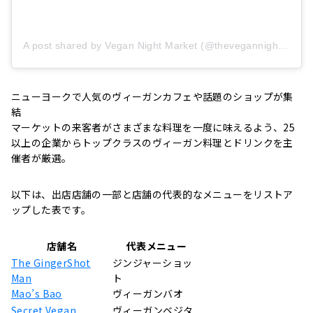
A post shared by Vegan Night Market (@thevegannightmarket)
ニューヨークで人気のヴィーガンカフェや話題のショップが集
結
マーケットの来客者がさまざまな料理を一度に味えるよう、25
以上の企業からトップクラスのヴィーガン料理とドリンクを主
催者が厳選。
以下は、出店店舗の一部と店舗の代表的なメニューをリストア
ップした表です。
店舗名
代表メニュー
The GingerShot
ジンジャーショッ
Man
ト
Mao’s Bao
ヴィーガンバオ
Secret Vegan
ヴィーガンベジタ