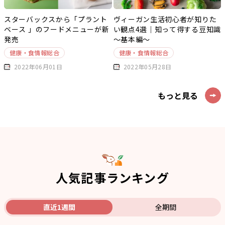
スターバックスから「プラント
ヴィーガン生活初心者が知りた
ベース 」のフードメニューが新
い観点4選｜知って得する豆知識
発売
～基本編～
健康・食情報総合
健康・食情報総合
2022年06月01日
2022年05月28日
もっと見る
人気記事ランキング
直近1週間
全期間