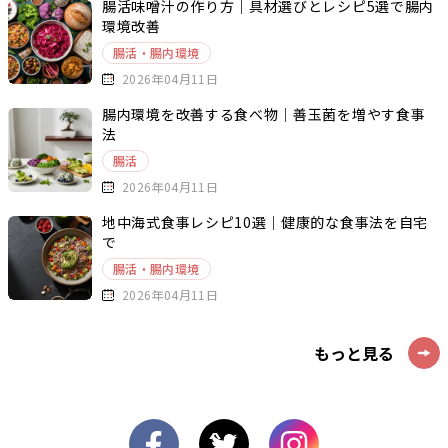
腸活味噌汁の作り方｜具材選びとレシピ5選で腸内
環境改善
腸活・腸内環境
2026年04月11日
腸内環境を改善する食べ物｜善玉菌を増やす食事
法
腸活
2026年04月11日
地中海式食事レシピ10選｜健康的な食事法を自宅
で
腸活・腸内環境
2026年04月11日
もっと見る