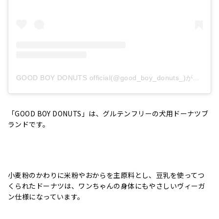
GOOD BOY DONUTS official(@good_boy_donuts_)がシェアした投稿
「
GOOD BOY DONUTS
」は、グルテンフリーの犬用ドーナツブ
ランドです。
小麦粉のかわりに米粉やおからを主原料とし、豆乳を使ってつ
くられたドーナツは、ワンちゃんの身体にもやさしいヴィーガ
ン仕様になっています。