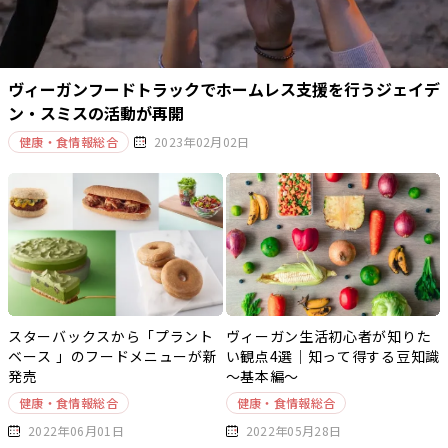
ヴィーガンフードトラックでホームレス支援を行うジェイデ
ン・スミスの活動が再開
健康・食情報総合
2023年02月02日
スターバックスから「プラント
ヴィーガン生活初心者が知りた
ベース 」のフードメニューが新
い観点4選｜知って得する豆知識
発売
～基本編～
健康・食情報総合
健康・食情報総合
2022年06月01日
2022年05月28日