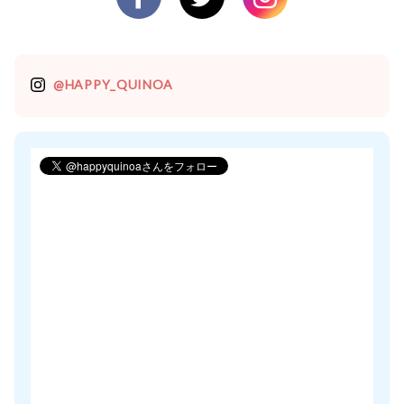
@HAPPY_QUINOA