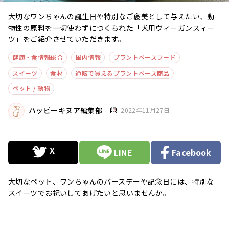
大切なワンちゃんの誕生日や特別なご褒美として与えたい、動
物性の原料を一切使わずにつくられた「犬用ヴィーガンスィー
ツ」をご紹介させていただきます。
健康・食情報総合
国内情報
プラントベースフード
スイーツ
食材
通販で買えるプラントベース商品
ペット / 動物
ハッピーキヌア編集部
2022年11月27日
LINE
Facebook
大切なペット、ワンちゃんのバースデーや記念日には、特別な
スイーツでお祝いしてあげたいと思いませんか。