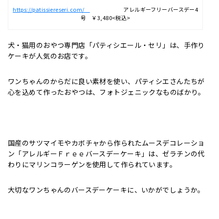
https://patissiereseri.com/
アレルギーフリーバースデー4
号 ￥3,480<税込>
犬・猫用のおやつ専門店「パティシエール・セリ」は、手作り
ケーキが人気のお店です。
ワンちゃんのからだに良い素材を使い、パティシエさんたちが
心を込めて作ったおやつは、フォトジェニックなものばかり。
国産のサツマイモやカボチャから作られたムースデコレーショ
ン「アレルギーＦｒｅｅバースデーケーキ」は、ゼラチンの代
わりにマリンコラーゲンを使用して作られています。
大切なワンちゃんのバースデーケーキに、いかがでしょうか。