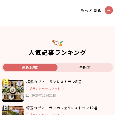
もっと見る
人気記事ランキング
直近1週間
全期間
横浜のヴィーガンレストラン8選
プラントベースフード
2020年11月22日
埼玉のヴィーガンカフェ&レストラン12選
プラントベースフード