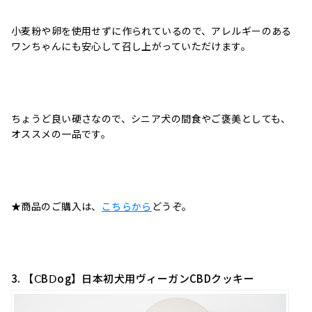
小麦粉や卵を使用せずに作られているので、アレルギーのある
ワンちゃんにも安心して召し上がっていただけます。
ちょうど良い硬さなので、シニア犬の間食やご褒美としても、
オススメの一品です。
★商品のご購入は、
こちらから
どうぞ。
3. 【ⅭBⅮog】日本初犬用ヴィーガンCBDクッキー