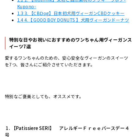
Kupono-
1.3
3. 【ⅭBⅮog】日本初犬用ヴィーガンCBDクッキー
1.4
4.【 GOOD BOY DONUTS 】犬用ヴィーガンドーナツ
特別な日やお祝いにおすすめのワンちゃん用ヴィーガンス
イーツ7選
愛するワンちゃんのための、安心安全なヴィーガンのスイーツ
を7つ、皆さんにご紹介させていただきます。
特別なご褒美としても、オススメです。
1. 【
Patissiere SERI
】 アレルギーＦｒｅｅバースデー４
号