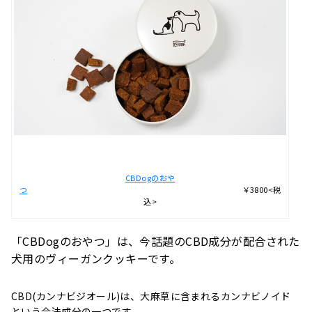
CBDogのおや
つ
￥3800<税
込>
「
CBDogのおやつ
」は、今話題のCBD成分が配合された
犬用のヴィーガンクッキーです。
CBD(カンナビジオール)は、大麻草に含まれるカンナビノイド
という合法成分の一つです。