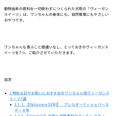
動物由来の原料を一切使わずにつくられた犬用の「ヴィーガン
スイーツ」は、ワンちゃんの身体にも、自然環境にもやさしい
おやつです。
ワンちゃんも喜ぶこと間違いなし、とっておきのヴィーガンス
イーツを7つ、ご紹介させていただきます。
目次
1
特別な日やお祝いにおすすめのワンちゃん用ヴィーガンス
イーツ7選
1.1
1. 【Patissiere SERI】 アレルギーＦｒｅｅバース
デー４号
1.2
2. 【iliosmile】米粉と自然素材のクッキー クポノ-