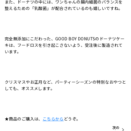
また、ドーナツの中には、ワンちゃんの腸内細菌のバランスを
整えるための「乳酸菌」が配合されているのも嬉しいですね。
完全無添加にこだわった、
GOOD BOY DONUTS
のドーナツケー
キは、フードロスを引き起こさないよう、受注後に製造されて
います。
クリスマスやお正月など、パーティーシーズンの特別なおやつと
しても、オススメします。
★商品のご購入は、
こちらから
どうぞ。
次の