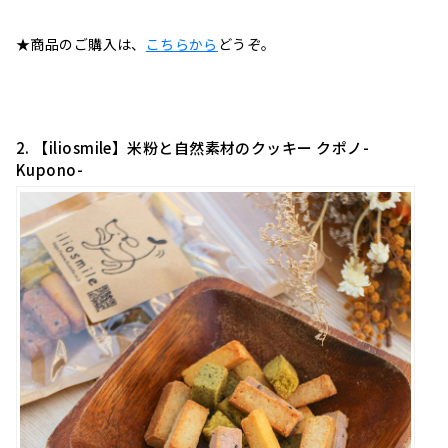
★商品のご購入は、
こちらから
どうぞ。
2
. 【iliosmile】米粉と自然素材のクッキー クポノ-
Kupono-