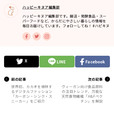
ハッピーキヌア編集部
ハッピーキヌア編集部です。腸活・発酵食品・スー
パーフードなど、からだにやさしい暮らしの情報を
毎日お届けしています。フォローしてね！ #ハピキヌ
LINE
Facebook
前の記事
次の記事
世界初、カカオを植林す
ヴィーガン向け食品原料
るデジタルファッション
の注目トレンド、万能な
「カーボン・シンク・ス
天然食物繊維「H&Fペク
ニーカー」をご紹介
チン」を解説