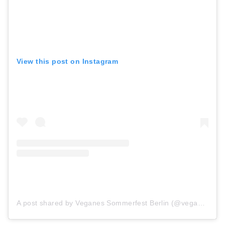
View this post on Instagram
A post shared by Veganes Sommerfest Berlin (@veganes_sommerfest_berlin)