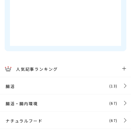
人気記事ランキング
腸活
(13)
腸活・腸内環境
(67)
ナチュラルフード
(67)