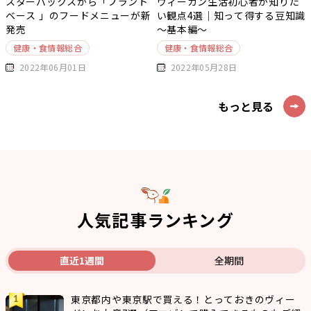
スターバックスから「プラント
ヴィーガン生活初心者が知りた
ベース 」のフードメニューが新
い観点4選｜知って得する豆知識
発売
～基本編～
健康・食情報総合
健康・食情報総合
2022年06月01日
2022年05月28日
もっと見る
人気記事ランキング
直近1週間
全期間
東京都内や東京駅で買える！とっておきのヴィー