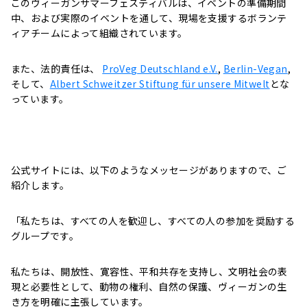
このヴィーガンサマーフェスティバルは、イベントの準備期間
中、および実際のイベントを通して、現場を支援するボランテ
ィアチームによって組織されています。
また、法的責任は、
ProVeg Deutschland e.V.
,
Berlin-Vegan
,
そして、
Albert Schweitzer Stiftung für unsere Mitwelt
とな
っています。
公式サイトには、以下のようなメッセージがありますので、ご
紹介します。
「私たちは、すべての人を歓迎し、すべての人の参加を奨励する
グループです。
私たちは、開放性、寛容性、平和共存を支持し、文明社会の表
現と必要性として、動物の権利、自然の保護、ヴィーガンの生
き方を明確に主張しています。