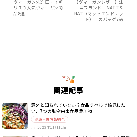
ヴィーガン先進国・イギ
【ヴィーガンレザー】注
リスの人気ヴィーガン商
目ブランド「MATT＆
品8選
NAT（マットエンドナッ
ト）」のバッグ7選
関連記事
意外と知られていない？食品ラベルで確認した
い、7つの動物由来食品添加物
健康・食情報総合
2023年11月12日