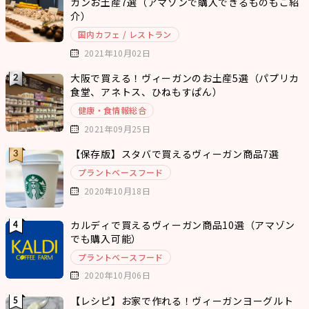
ガンお土産7選（アマゾンで購入できるものもご紹
介）
国内カフェ / レストラン
2021年10月02日
大阪で買える！ヴィーガンのお土産5選（パプリカ
食堂、アネトス、ひねもすぱん）
健康・食情報総合
2021年09月25日
【保存版】スタバで買えるヴィーガン商品7選
プラントベースフード
2020年10月18日
カルディで買えるヴィーガン商品10選（アマゾン
でも購入可能）
プラントベースフード
2020年10月06日
【レシピ】お家で作れる！ヴィーガンヨーグルト