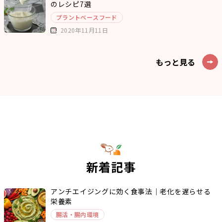
のレシピ7選
プラントベースフード
2020年11月11日
もっと見る
新着記事
アンチエイジングに効く食事法｜老化を遅らせる
栄養素
腸活・腸内環境