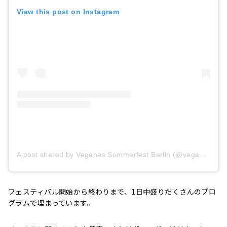
View this post on Instagram
A post shared by Veganes Sommerfest Berlin (@veganes_sommerfest_berlin)
フェスティバル開始から終わりまで、1日中盛りだくさんのプロ
グラムで埋まっています。