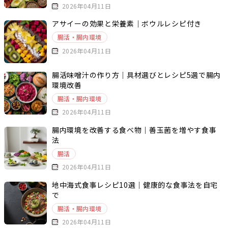
2026年04月11日
アサイーの効果と栄養素｜ボウルレシピ付き
腸活・腸内環境
2026年04月11日
腸活味噌汁の作り方｜具材選びとレシピ5選で腸内
環境改善
腸活・腸内環境
2026年04月11日
腸内環境を改善する食べ物｜善玉菌を増やす食事
法
腸活
2026年04月11日
地中海式食事レシピ10選｜健康的な食事法を自宅
で
腸活・腸内環境
2026年04月11日