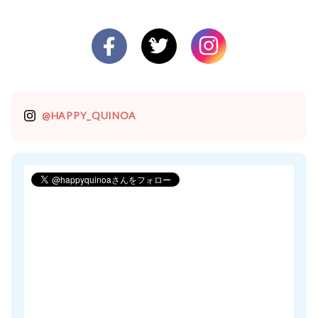
@HAPPY_QUINOA