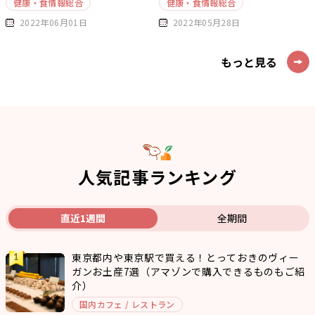
健康・食情報総合
健康・食情報総合
2022年06月01日
2022年05月28日
もっと見る
人気記事ランキング
直近1週間
全期間
東京都内や東京駅で買える！とっておきのヴィー
ガンお土産7選（アマゾンで購入できるものもご紹
介）
国内カフェ / レストラン