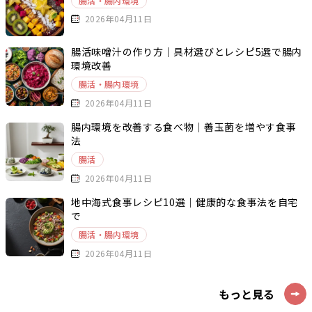
腸活・腸内環境
2026年04月11日
腸活味噌汁の作り方｜具材選びとレシピ5選で腸内
環境改善
腸活・腸内環境
2026年04月11日
腸内環境を改善する食べ物｜善玉菌を増やす食事
法
腸活
2026年04月11日
地中海式食事レシピ10選｜健康的な食事法を自宅
で
腸活・腸内環境
2026年04月11日
もっと見る