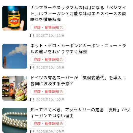
ナンプラーやヌックマムの代用になる「ベジマイ
ト」はヴィーガン？万能な酵母エキスベースの調
味料を徹底解説
健康・食情報総合
2023年10月11日
ネット・ゼロ・カーボンとカーボン・ニュートラ
ルの違いをわかりやすく解説
健康・食情報総合
2023年10月05日
ドイツの有名スーパーが「気候変動代」を導入！
各国に波及する予感？
健康・食情報総合
2023年10月02日
知っておくべき、アクセサリーの定番「真珠」がヴ
ィーガンではない理由
健康・食情報総合
2023年09月29日