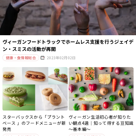
ヴィーガンフードトラックでホームレス支援を行うジェイデ
ン・スミスの活動が再開
健康・食情報総合
2023年02月02日
スターバックスから「プラント
ヴィーガン生活初心者が知りた
ベース 」のフードメニューが新
い観点4選｜知って得する豆知識
発売
～基本編～