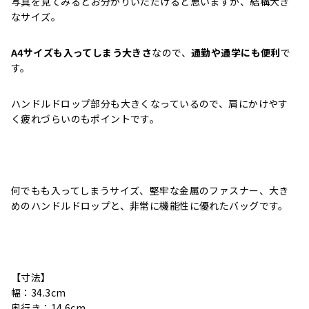
写真を見てみるとお分かりいただけると思いますが、結構大き
なサイズ。
A4サイズも入ってしまう大きさ
なので、
通勤や通学にも便利
で
す。
ハンドルドロップ部分も大きくなっているので、肩にかけやす
く疲れづらいのもポイントです。
何でもも入ってしまうサイズ、堅牢な金属のファスナー、大き
めのハンドルドロップと、非常に機能性に優れたバッグです。
【寸法】
幅：34.3cm
奥行き：14.6cm