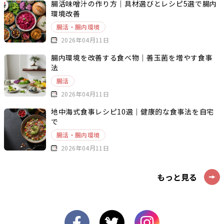
腸活味噌汁の作り方｜具材選びとレシピ5選で腸内
環境改善
腸活・腸内環境
2026年04月11日
腸内環境を改善する食べ物｜善玉菌を増やす食事
法
腸活
2026年04月11日
地中海式食事レシピ10選｜健康的な食事法を自宅
で
腸活・腸内環境
2026年04月11日
もっと見る