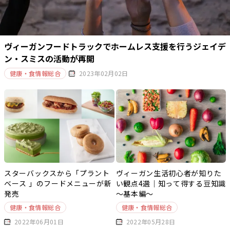
ヴィーガンフードトラックでホームレス支援を行うジェイデ
ン・スミスの活動が再開
健康・食情報総合
2023年02月02日
スターバックスから「プラント
ヴィーガン生活初心者が知りた
ベース 」のフードメニューが新
い観点4選｜知って得する豆知識
発売
～基本編～
健康・食情報総合
健康・食情報総合
2022年06月01日
2022年05月28日