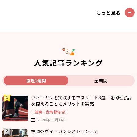
もっと見る
人気記事ランキング
直近1週間
全期間
ヴィーガンを実践するアスリート8選｜動物性食品
を控えることにメリットを実感
健康・食情報総合
2020年10月14日
福岡のヴィーガンレストラン7選