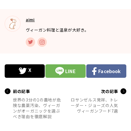
aimi
ヴィーガン料理と温泉が大好き。
LINE
Facebook
前の記事
次の記事
世界の3分の1の農地が危
ロサンゼルス発祥、トレ
険な農薬汚染、ヴィーガ
ーダー・ジョーズの人気
ンがオーガニックを選ぶ
ヴィーガンフード7選
べき理由を徹底解説