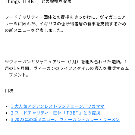
Things（TBBT）との提携を発表。
フードチャリティー団体との提携をきっかけに、ヴィガニュア
リー※に因んだ、イギリスの低所得者層の食事を支援するため
の新メニューを発表しました。
※ヴィーガンとジャニュアリー（1月）を組み合わせた造語。1
月の1ヶ月間、ヴィーガンのライフスタイルの導入を推奨するム
ーブメント。
目次
1
大人気アジアンレストランチェーン、ワガママ
2
フードチャリティー団体「TBBT」との提携
3
2023年の新メニュー、ヴィーガン・カレー・ラーメン