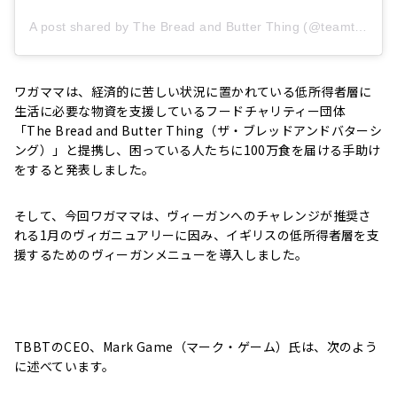
A post shared by The Bread and Butter Thing (@teamtbbt)
ワガママは、経済的に苦しい状況に置かれている低所得者層に
生活に必要な物資を支援しているフードチャリティー団体
「The Bread and Butter Thing（ザ・ブレッドアンドバターシ
ング）」と提携し、困っている人たちに100万食を届ける手助け
をすると発表しました。
そして、今回ワガママは、ヴィーガンへのチャレンジが推奨さ
れる1月のヴィガニュアリーに因み、イギリスの低所得者層を支
援するためのヴィーガンメニューを導入しました。
TBBTのCEO、Mark Game（マーク・ゲーム）氏は、次のよう
に述べています。