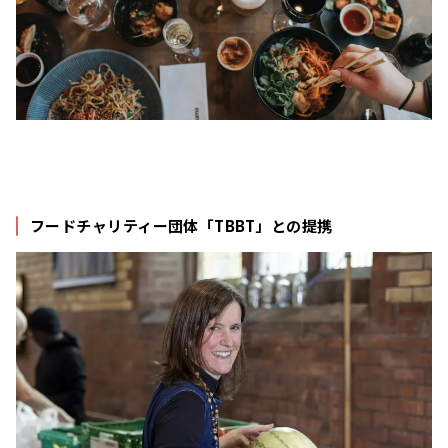
フードチャリティー団体「TBBT」との提携