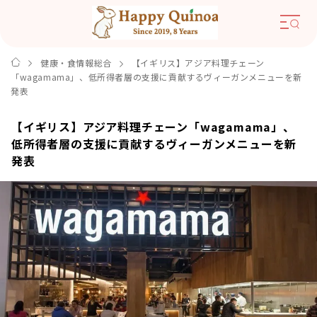
健康・食情報総合
【イギリス】アジア料理チェーン
「wagamama」、低所得者層の支援に貢献するヴィーガンメニューを新
発表
【イギリス】アジア料理チェーン「wagamama」、
低所得者層の支援に貢献するヴィーガンメニューを新
発表