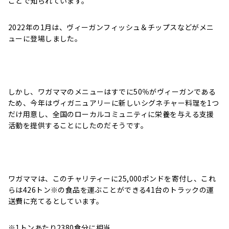
ことで知られています。
2022年の1月は、ヴィーガンフィッシュ＆チップスなどがメニ
ューに登場しました。
しかし、ワガママのメニューはすでに50％がヴィーガンである
ため、今年はヴィガニュアリーに新しいシグネチャー料理を1つ
だけ用意し、全国のローカルコミュニティに栄養を与える支援
活動を提供することにしたのだそうです。
ワガママは、このチャリティーに25,000ポンドを寄付し、これ
らは426トン※の食品を運ぶことができる41台のトラックの運
送費に充てるとしています。
※1トンあたり2380食分に相当