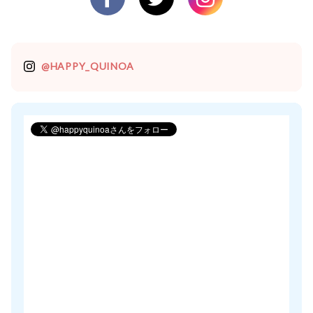
@HAPPY_QUINOA