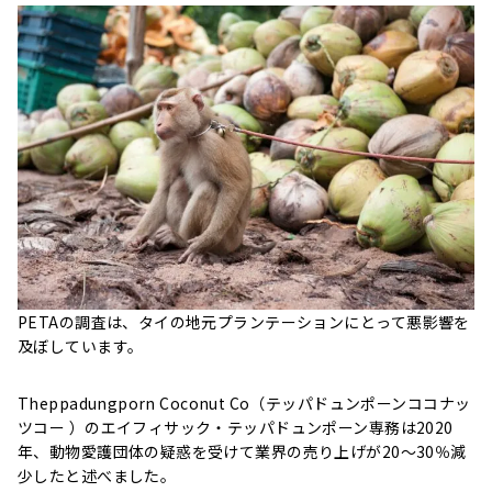
PETAの調査は、タイの地元プランテーションにとって悪影響を
及ぼしています。
Theppadungporn Coconut Co（テッパドュンポーンココナッ
ツコー ）のエイフィサック・テッパドュンポーン専務は2020
年、動物愛護団体の疑惑を受けて業界の売り上げが20～30％減
少したと述べました。