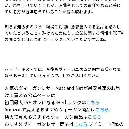
い、声を上げていくことが、消費者としての責任であると感じ
ている方が近年増えていることが読み取れます。
知らず知らずのうちに環境や動物に悪影響のある製品を購入し
ていたということを避けるためにも、企業に関する情報やPETA
の調査などはこまめにチェックしていきたいですよね。
ハッピーキヌアでは、今後もヴィーガニズムに関する様々な情
報をお伝えしていきますので、ぜひご活用ください。
人気のヴィーガンレザーMatt and Natが最安最速のお届
けで買える公式ページは
初回最大15%オフになるiHerbリンクは
こちら
Amazonで買えるおすすめヴィーガン商品は
こちら
楽天で買えるおすすめヴィーガン商品は
こちら
おすすめヴィーガンレザー商品は
こちら
ソイミート7種の