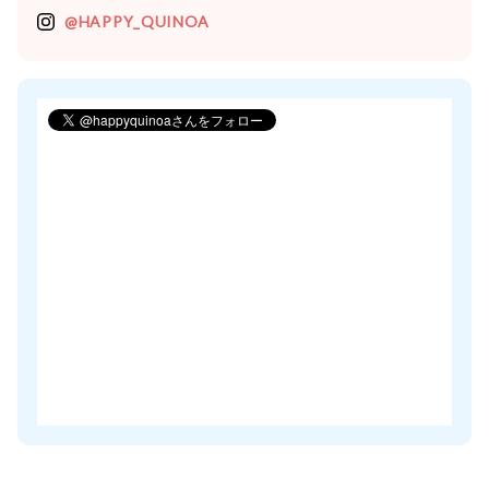
@HAPPY_QUINOA