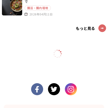
で
腸活・腸内環境
2026年04月11日
もっと見る