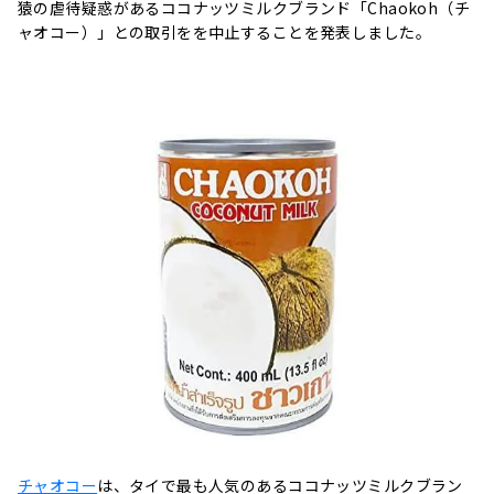
猿の虐待疑惑があるココナッツミルクブランド「Chaokoh（チ
ャオコー）」との取引をを中止することを発表しました。
チャオコー
は、タイで最も人気のあるココナッツミルクブラン