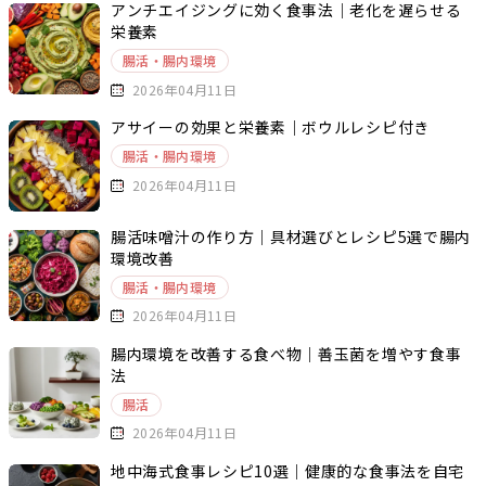
アンチエイジングに効く食事法｜老化を遅らせる
栄養素
腸活・腸内環境
2026年04月11日
アサイーの効果と栄養素｜ボウルレシピ付き
腸活・腸内環境
2026年04月11日
腸活味噌汁の作り方｜具材選びとレシピ5選で腸内
環境改善
腸活・腸内環境
2026年04月11日
腸内環境を改善する食べ物｜善玉菌を増やす食事
法
腸活
2026年04月11日
地中海式食事レシピ10選｜健康的な食事法を自宅