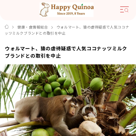
健康・食情報総合
ウォルマート、猿の虐待疑惑で人気ココナ
ッツミルクブランドとの取引を中止
ウォルマート、猿の虐待疑惑で人気ココナッツミルク
ブランドとの取引を中止