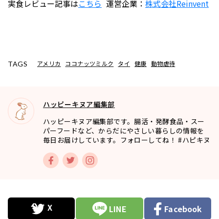
実食レビュー記事は
こちら
運営企業：
株式会社
Reinvent
アメリカ
ココナッツミルク
タイ
健康
動物虐待
TAGS
ハッピーキヌア編集部
ハッピーキヌア編集部です。腸活・発酵食品・スー
パーフードなど、からだにやさしい暮らしの情報を
毎日お届けしています。フォローしてね！ #ハピキヌ
LINE
Facebook