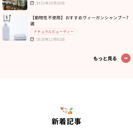
2021年10月20日
【動物性不使用】おすすめヴィーガンシャンプー7
選
ナチュラルビューティー
2020年12月02日
もっと見る
新着記事