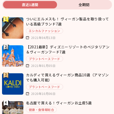
直近1週間
全期間
ついにエルメスも！ ヴィーガン製品を取り扱って
いる高級ブランド7選
エシカルファッション
2021年04月13日
【2021最新】ディズニーリゾートのベジタリアン
＆ヴィーガンフード7選
プラントベースフード
2021年01月05日
カルディで買えるヴィーガン商品10選（アマゾン
でも購入可能）
プラントベースフード
2020年10月06日
名古屋で買える！ヴィーガンお土産5選
健康・食情報総合