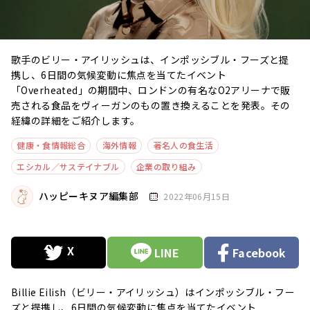
歌手のビリー・アイリッシュは、インポッシブル・フーズと提
携し、6日間の気候変動に焦点を当てたイベント
「Overheated」の期間中、ロンドンの有名なO2アリーナで販
売される食品をヴィーガンのもの置き換えることを発表。その
経緯の詳細をご紹介します。
健康・食情報総合
海外情報
著名人の食生活
エシカル／サステイナブル
企業の取り組み
ハッピーキヌア編集部
2022年06月15日
LINE
Facebook
Billie Eilish（ビリー・アイリッシュ）はインポッシブル・フー
ズと提携し、6日間の気候変動に焦点を当てたイベント