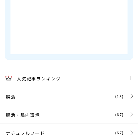
人気記事ランキング
腸活
(13)
腸活・腸内環境
(67)
ナチュラルフード
(67)