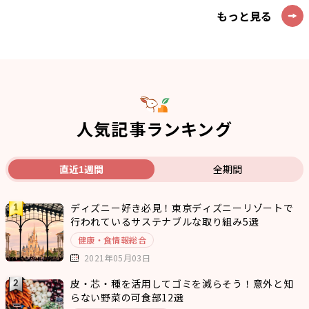
もっと見る
人気記事ランキング
直近1週間
全期間
ディズニー好き必見！東京ディズニーリゾートで
行われているサステナブルな取り組み5選
健康・食情報総合
2021年05月03日
皮・芯・種を活用してゴミを減らそう！意外と知
らない野菜の可食部12選