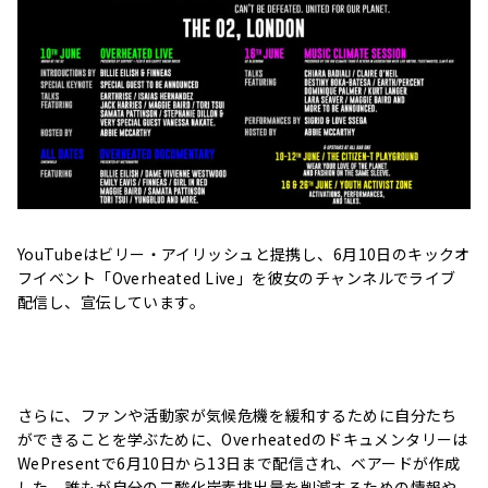
YouTubeはビリー・アイリッシュと提携し、6月10日のキックオ
フイベント「Overheated Live」を彼女のチャンネルでライブ
配信し、宣伝しています。
さらに、ファンや活動家が気候危機を緩和するために自分たち
ができることを学ぶために、Overheatedのドキュメンタリーは
WePresentで6月10日から13日まで配信され、ベアードが作成
した、誰もが自分の二酸化炭素排出量を削減するための情報や