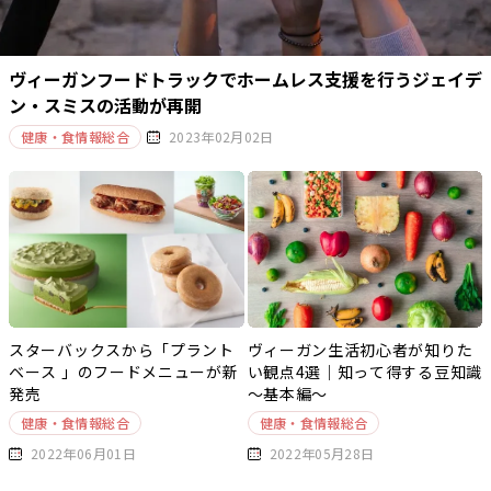
ヴィーガンフードトラックでホームレス支援を行うジェイデ
ン・スミスの活動が再開
健康・食情報総合
2023年02月02日
スターバックスから「プラント
ヴィーガン生活初心者が知りた
ベース 」のフードメニューが新
い観点4選｜知って得する豆知識
発売
～基本編～
健康・食情報総合
健康・食情報総合
2022年06月01日
2022年05月28日