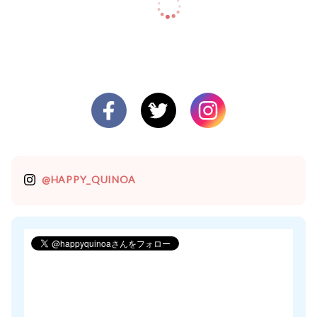
@HAPPY_QUINOA