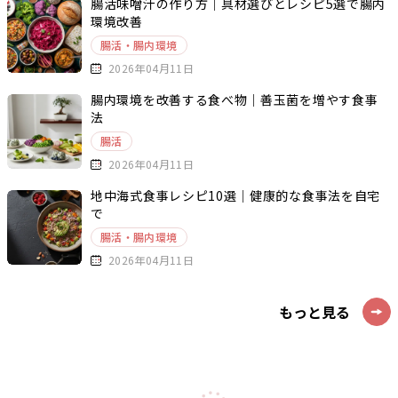
腸活味噌汁の作り方｜具材選びとレシピ5選で腸内
環境改善
腸活・腸内環境
2026年04月11日
腸内環境を改善する食べ物｜善玉菌を増やす食事
法
腸活
2026年04月11日
地中海式食事レシピ10選｜健康的な食事法を自宅
で
腸活・腸内環境
2026年04月11日
もっと見る