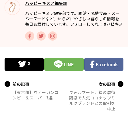
ハッピーキヌア編集部
ハッピーキヌア編集部です。腸活・発酵食品・スー
パーフードなど、からだにやさしい暮らしの情報を
毎日お届けしています。フォローしてね！ #ハピキヌ
LINE
Facebook
前の記事
次の記事
【東京都】ヴィーガンコ
ウォルマート、猿の虐待
ンビニ＆スーパー7選
疑惑で人気ココナッツミ
ルクブランドとの取引を
中止