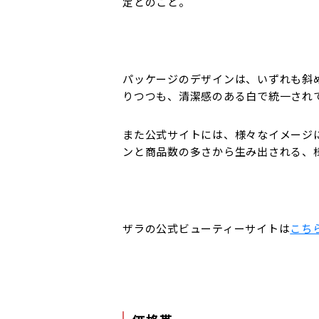
定とのこと。
パッケージのデザインは、いずれも斜
りつつも、清潔感のある白で統一され
また公式サイトには、様々なイメージ
ンと商品数の多さから生み出される、
ザラの公式ビューティーサイトは
こち