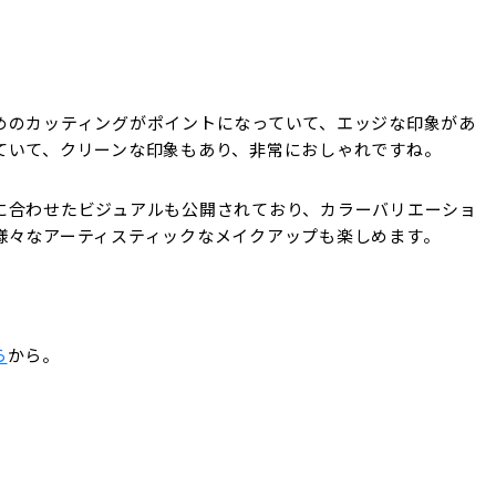
めのカッティングがポイントになっていて、エッジな印象があ
ていて、クリーンな印象もあり、非常におしゃれですね。
に合わせたビジュアルも公開されており、カラーバリエーショ
様々なアーティスティックなメイクアップも楽しめます。
ら
から。