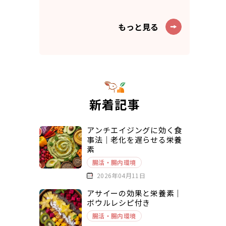
もっと見る
新着記事
アンチエイジングに効く食
事法｜老化を遅らせる栄養
素
腸活・腸内環境
2026年04月11日
アサイーの効果と栄養素｜
ボウルレシピ付き
腸活・腸内環境