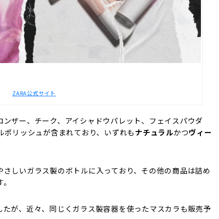
ZARA公式サイト
ロンザー、チーク、アイシャドウパレット、フェイスパウダ
ルポリッシュが含まれており、いずれも
ナチュラル
かつ
ヴィー
やさしいガラス製のボトルに入っており、その他の商品は詰め
す。
したが、近々、同じくガラス製容器を使ったマスカラも販売予