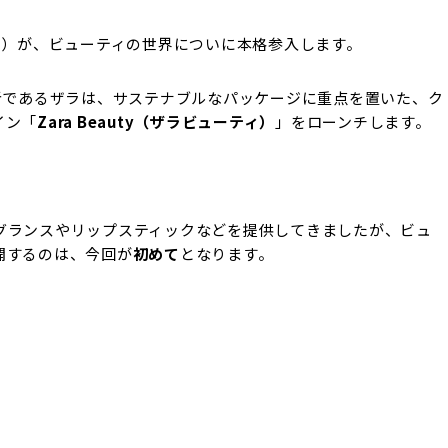
ラ）が、ビューティの世界についに本格参入します。
者であるザラは、サステナブルなパッケージに重点を置いた、ク
イン「
Zara Beauty（ザラビューティ）
」をローンチします。
グランスやリップスティックなどを提供してきましたが、ビュ
開するのは、今回が
初めて
となります。