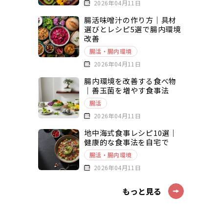
2026年04月11日
腸活味噌汁の作り方｜具材
選びとレシピ5選で腸内環境
改善
腸活・腸内環境
2026年04月11日
腸内環境を改善する食べ物
｜善玉菌を増やす食事法
腸活
2026年04月11日
地中海式食事レシピ10選｜
健康的な食事法を自宅で
腸活・腸内環境
2026年04月11日
もっと見る