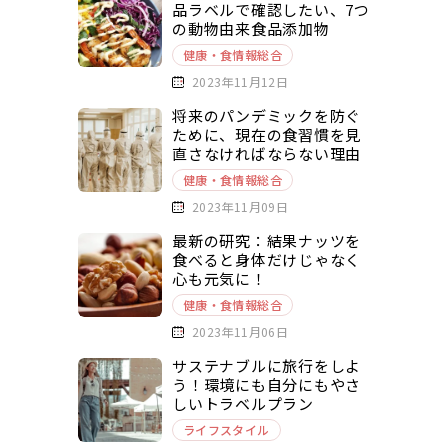
品ラベルで確認したい、7つ
の動物由来食品添加物
健康・食情報総合
2023年11月12日
将来のパンデミックを防ぐ
ために、現在の食習慣を見
直さなければならない理由
健康・食情報総合
2023年11月09日
最新の研究：結果ナッツを
食べると身体だけじゃなく
心も元気に！
健康・食情報総合
2023年11月06日
サステナブルに旅行をしよ
う！環境にも自分にもやさ
しいトラベルプラン
ライフスタイル