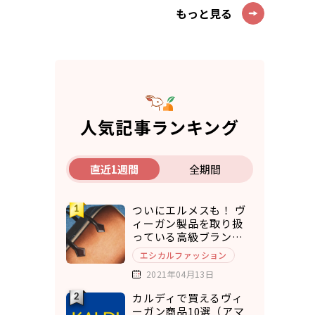
もっと見る
人気記事ランキング
直近1週間
全期間
ついにエルメスも！ ヴ
ィーガン製品を取り扱
っている高級ブランド7
選
エシカルファッション
2021年04月13日
カルディで買えるヴィ
ーガン商品10選（アマ