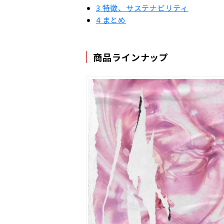
3
特徴、サステナビリティ
4
まとめ
商品ラインナップ