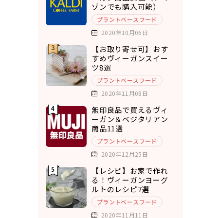
ゾンでも購入可能）
プラントベースフード
2020年10月06日
【お取り寄せ可】おす
すめヴィーガンスイー
ツ8選
プラントベースフード
2020年11月08日
無印良品で買えるヴィ
ーガン＆ベジタリアン
商品11選
プラントベースフード
2020年12月25日
【レシピ】お家で作れ
る！ヴィーガンヨーグ
ルトのレシピ7選
プラントベースフード
2020年11月11日