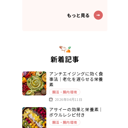
もっと見る
新着記事
アンチエイジングに効く食
事法｜老化を遅らせる栄養
素
腸活・腸内環境
2026年04月11日
アサイーの効果と栄養素｜
ボウルレシピ付き
腸活・腸内環境