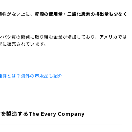
犠牲がない上に、
資源の使用量・二酸化炭素の排出量も少なく
ンパク質の開発に取り組む
企業が増加しており、
アメリカでは
既に販売されています。
発酵とは？海外の市販品も紹介
質を製造する
The Every Company