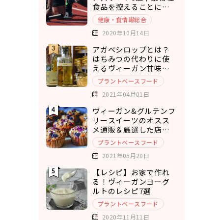
食品を控えることにメ
リットを実感
健康・食情報総合
2020年10月14日
アガベシロップとは？
はちみつの代わりに使
えるヴィーガン甘味料8
選
プラントベースフード
2021年04月01日
ヴィーガン&グルテンフ
リースイーツのオスス
メ通販＆厳選した店舗
10選
プラントベースフード
2021年05月20日
【レシピ】お家で作れ
る！ヴィーガンヨーグ
ルトのレシピ7選
プラントベースフード
2020年11月11日