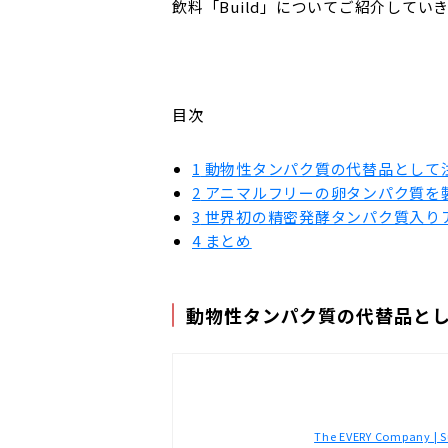
飲料「Build」についてご紹介してい
目次
1
動物性タンパク質の代替品として
2
アニマルフリーの卵タンパク質を製造する
3
世界初の精密発酵タンパク質入りア
4
まとめ
動物性タンパク質の代替品と
The EVERY Company | Su