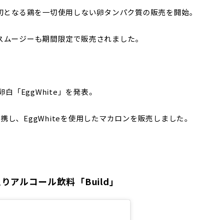
1年に世界初となる鶏を一切使用しない卵タンパク質の販売を開始。
スムージーも期間限定で販売されました。
白「EggWhite」を発表。
onと提携し、EggWhiteを使用したマカロンを販売しました。
アルコール飲料「Build」