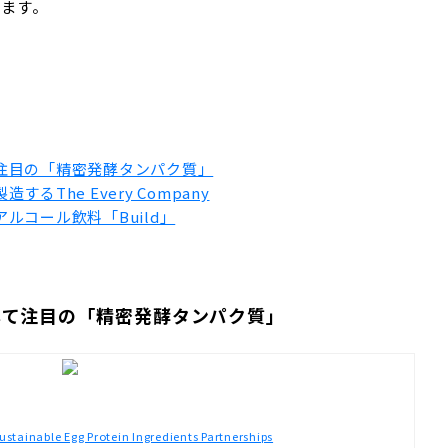
きます。
注目の「精密発酵タンパク質」
The Every Company
ルコール飲料「Build」
して注目の「精密発酵タンパク質」
stainable Egg Protein Ingredients Partnerships