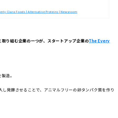
ly Clara Foods | Alternative Proteins | Newsroom
に取り組む企業の一つが、スタートアップ企業の
The Every
を製造。
挿入し発酵させることで、アニマルフリーの卵タンパク質を作り