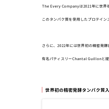
The Every Companyは202
このタンパク質を使用したプロテイン
さらに、2022年には世界初の精密発酵卵
有名パティスリーChantal Guill
世界初の精密発酵タンパク質入り