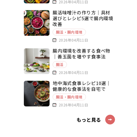
2026年04月11日
腸活味噌汁の作り方｜具材
選びとレシピ5選で腸内環境
改善
腸活・腸内環境
2026年04月11日
腸内環境を改善する食べ物
｜善玉菌を増やす食事法
腸活
2026年04月11日
地中海式食事レシピ10選｜
健康的な食事法を自宅で
腸活・腸内環境
2026年04月11日
もっと見る