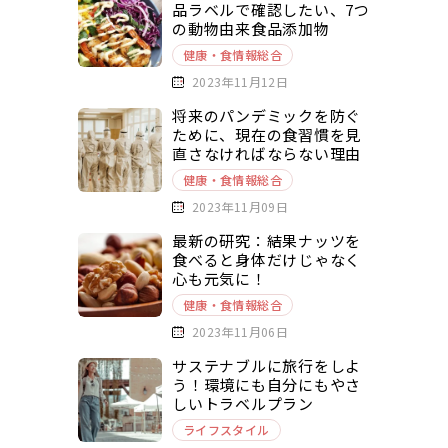
品ラベルで確認したい、7つ
の動物由来食品添加物
健康・食情報総合
2023年11月12日
将来のパンデミックを防ぐ
ために、現在の食習慣を見
直さなければならない理由
健康・食情報総合
2023年11月09日
最新の研究：結果ナッツを
食べると身体だけじゃなく
心も元気に！
健康・食情報総合
2023年11月06日
サステナブルに旅行をしよ
う！環境にも自分にもやさ
しいトラベルプラン
ライフスタイル