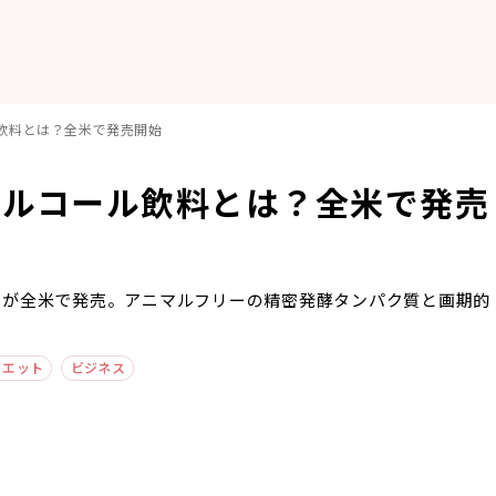
飲料とは？全米で発売開始
アルコール飲料とは？全米で発売
料が全米で発売。アニマルフリーの精密発酵タンパク質と画期的
イエット
ビジネス