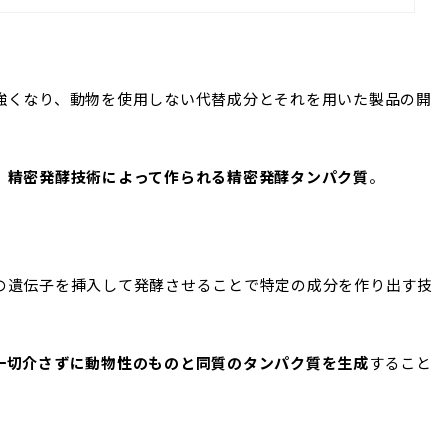
強くなり、動物を使用しない代替成分とそれを用いた製品の開
、
精密発酵技術によって作られる精密発酵タンパク質
。
の遺伝子を挿入して発酵させることで特定の成分を作り出す技
一切介さずに動物性のものと
同質のタンパク質を生成
すること