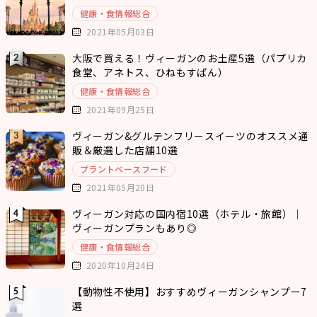
健康・食情報総合
2021年05月03日
大阪で買える！ヴィーガンのお土産5選（パプリカ
食堂、アネトス、ひねもすぱん）
健康・食情報総合
2021年09月25日
ヴィーガン&グルテンフリースイーツのオススメ通
販＆厳選した店舗10選
プラントベースフード
2021年05月20日
ヴィーガン対応の国内宿10選（ホテル・旅館）｜
ヴィーガンプランもあり◎
健康・食情報総合
2020年10月24日
【動物性不使用】おすすめヴィーガンシャンプー7
選