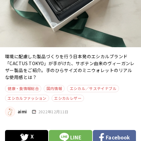
環境に配慮した製品づくりを行う日本発のエシカルブランド
「CACTUS TOKYO」が手がけた、サボテン由来のヴィーガンレ
ザー製品をご紹介。手のひらサイズのミニウォレットのリアル
な使用感とは？
健康・食情報総合
国内情報
エシカル／サステイナブル
エシカルファッション
エシカルレザー
aimi
2022年12月11日
LINE
Facebook