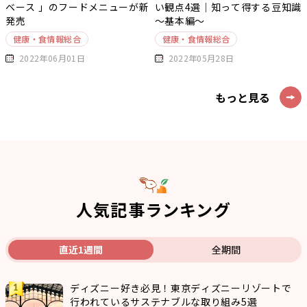
ベース 」のフードメニューが新
い観点4選｜知って得する豆知識
発売
～基本編～
健康・食情報総合
健康・食情報総合
2022年06月01日
2022年05月28日
もっと見る
人気記事ランキング
直近1週間
全期間
ディズニー好き必見！東京ディズニーリゾートで
行われているサステナブルな取り組み5選