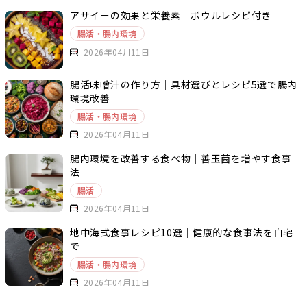
アサイーの効果と栄養素｜ボウルレシピ付き
腸活・腸内環境
2026年04月11日
腸活味噌汁の作り方｜具材選びとレシピ5選で腸内
環境改善
腸活・腸内環境
2026年04月11日
腸内環境を改善する食べ物｜善玉菌を増やす食事
法
腸活
2026年04月11日
地中海式食事レシピ10選｜健康的な食事法を自宅
で
腸活・腸内環境
2026年04月11日