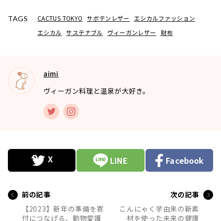
CACTUS TOKYO
サボテンレザー
エシカルファッション
TAGS
エシカル
サステナブル
ヴィーガンレザー
財布
aimi
ヴィーガン料理と温泉が大好き。
LINE
Facebook
前の記事
次の記事
【2023】新年の準備を寄
こんにゃく芋由来の新素
付につなげる、動物愛護
材を使った未来の健康