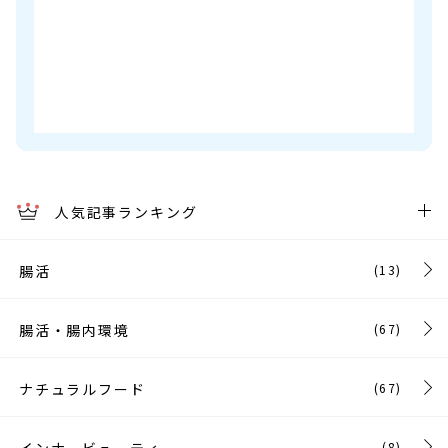
人気記事ランキング
腸活
(13)
腸活・腸内環境
(67)
ナチュラルフード
(67)
インナービューティー
(8)