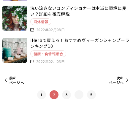
洗い流さないコンディショナーは本当に環境に良
い？詳細を徹底解説
海外情報
2022年02月08日
iHerbで買える！おすすめヴィーガンシャンプーラ
ンキング10
健康・食情報総合
2022年02月03日
前の
次の
ページへ
ページへ
...
1
2
3
5