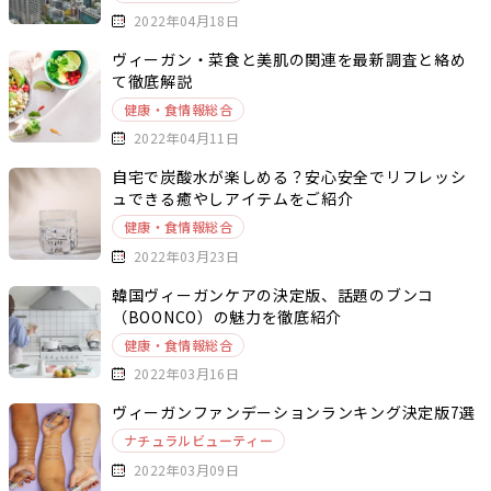
2022年04月18日
ヴィーガン・菜食と美肌の関連を最新調査と絡め
て徹底解説
健康・食情報総合
2022年04月11日
自宅で炭酸水が楽しめる？安心安全でリフレッシ
ュできる癒やしアイテムをご紹介
健康・食情報総合
2022年03月23日
韓国ヴィーガンケアの決定版、話題のブンコ
（BOONCO）の魅力を徹底紹介
健康・食情報総合
2022年03月16日
ヴィーガンファンデーションランキング決定版7選
ナチュラルビューティー
2022年03月09日