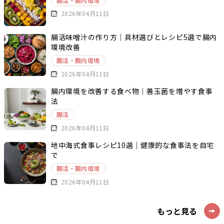
腸活・腸内環境
2026年04月11日
腸活味噌汁の作り方｜具材選びとレシピ5選で腸内
環境改善
腸活・腸内環境
2026年04月11日
腸内環境を改善する食べ物｜善玉菌を増やす食事
法
腸活
2026年04月11日
地中海式食事レシピ10選｜健康的な食事法を自宅
で
腸活・腸内環境
2026年04月11日
もっと見る