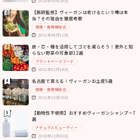
2020年09月26日
【医師監修】ヴィーガンは老けるという噂は本
当？その理由を徹底考察
健康・食情報総合
2021年06月11日
皮・芯・種を活用してゴミを減らそう！意外と知
らない野菜の可食部12選
プラントベースフード
2021年02月18日
名古屋で買える！ヴィーガンお土産5選
健康・食情報総合
2021年10月20日
【動物性不使用】おすすめヴィーガンシャンプー7
選
ナチュラルビューティー
2020年12月02日