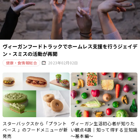
ヴィーガンフードトラックでホームレス支援を行うジェイデ
ン・スミスの活動が再開
健康・食情報総合
2023年02月02日
スターバックスから「プラント
ヴィーガン生活初心者が知りた
ベース 」のフードメニューが新
い観点4選｜知って得する豆知識
発売
～基本編～