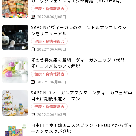
ガニックフェイスマスクが発売（2022年8月）
健康・食情報総合
2022年06月08日
SABONがヴィーガンのジェントルマンコレクショ
ンをリニューアル
健康・食情報総合
2022年06月06日
卵の美容効果を凝縮！ヴィーガンエッグ（代替
卵）コスメについて解説
健康・食情報総合
2022年06月06日
SABON ヴィーガンアフタヌーンティーカフェが中
目黒に期間限定オープン
健康・食情報総合
2022年06月03日
日本再上陸！韓国コスメブランドFRUDIAからヴィ
ーガンマスクが登場