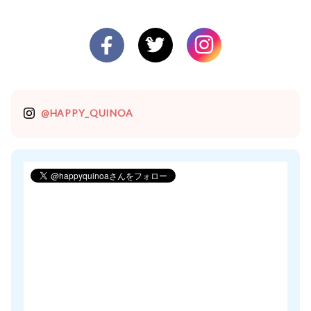
@HAPPY_QUINOA