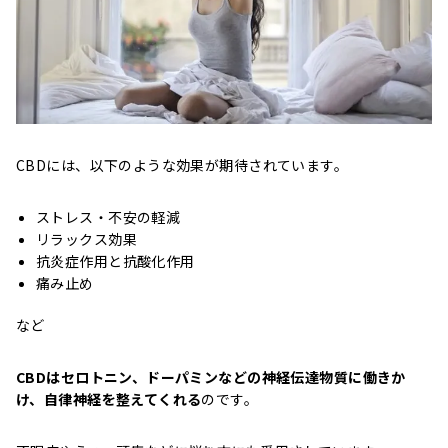
CBDには、以下のような効果が期待されています。
ストレス・不安の軽減
リラックス効果
抗
炎症
作用と抗酸化作用
痛み止め
など
CBDはセロトニン、ドーパミンなどの神経伝達物質に働きか
け、自律神経を整えてくれる
のです。