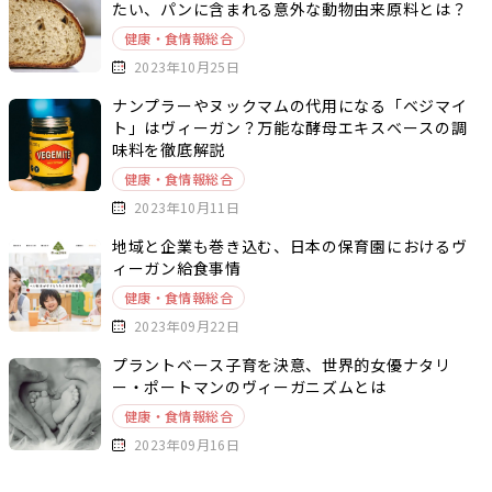
たい、パンに含まれる意外な動物由来原料とは？
健康・食情報総合
2023年10月25日
ナンプラーやヌックマムの代用になる「ベジマイ
ト」はヴィーガン？万能な酵母エキスベースの調
味料を徹底解説
健康・食情報総合
2023年10月11日
地域と企業も巻き込む、日本の保育園におけるヴ
ィーガン給食事情
健康・食情報総合
2023年09月22日
プラントベース子育を決意、世界的女優ナタリ
ー・ポートマンのヴィーガニズムとは
健康・食情報総合
2023年09月16日