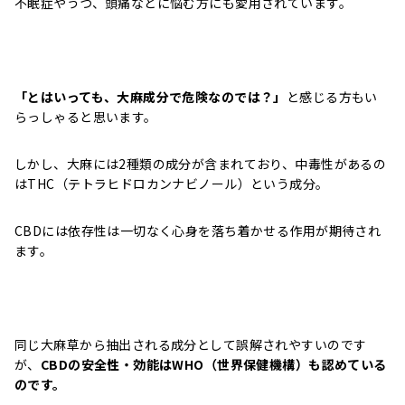
不眠症やうつ、頭痛などに悩む方にも愛用されています。
「とはいっても、大麻成分で危険なのでは？」
と感じる方もい
らっしゃると思います。
しかし、大麻には2種類の成分が含まれており、中毒性があるの
はTHC（テトラヒドロカンナビノール）という成分。
CBDには依存性は一切なく心身を落ち着かせる作用が期待され
ます。
同じ大麻草から抽出される成分として誤解されやすいのです
が、
CBDの安全性・効能はWHO（世界保健機構）も認めている
のです。