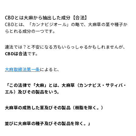
CBDとは大麻から抽出した成分【合法】
CBDとは、「カンナビジオール」の略で、大麻草の茎や種子か
らとれる成分の一つです。
違法では？と不安になる方もいらっしゃるかもしれませんが、
CBDは合法
です。
大麻取締法第一条
によると、
「この法律で「大麻」とは、大麻草（カンナビス・サティバ・
エル）及びその製品をいう。
大麻草の成熟した茎及びその製品（樹脂を除く。）
並びに大麻草の種子及びその製品を除く。」