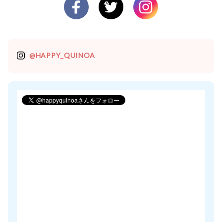
@HAPPY_QUINOA