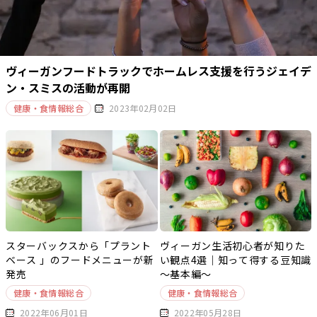
ヴィーガンフードトラックでホームレス支援を行うジェイデ
ン・スミスの活動が再開
健康・食情報総合
2023年02月02日
スターバックスから「プラント
ヴィーガン生活初心者が知りた
ベース 」のフードメニューが新
い観点4選｜知って得する豆知識
発売
～基本編～
健康・食情報総合
健康・食情報総合
2022年06月01日
2022年05月28日