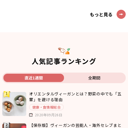
もっと見る
人気記事ランキング
直近1週間
全期間
オリエンタルヴィーガンとは？野菜の中でも「五
葷」を避ける理由
健康・食情報総合
2020年09月26日
【保存版】ヴィーガンの芸能人・海外セレブまと