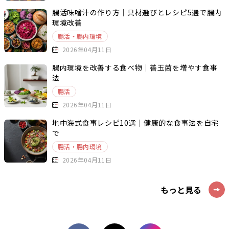
腸活味噌汁の作り方｜具材選びとレシピ5選で腸内
環境改善
腸活・腸内環境
2026年04月11日
腸内環境を改善する食べ物｜善玉菌を増やす食事
法
腸活
2026年04月11日
地中海式食事レシピ10選｜健康的な食事法を自宅
で
腸活・腸内環境
2026年04月11日
もっと見る