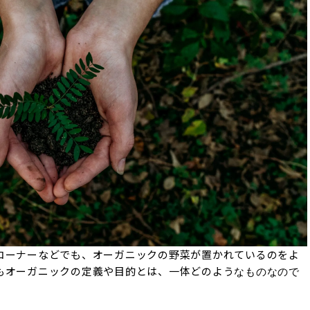
コーナーなどでも、オーガニックの野菜が置かれているのをよ
もオーガニックの定義や目的とは、一体どのよう
なものなので