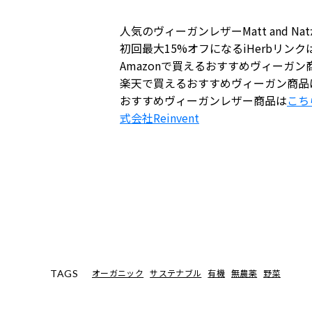
人気のヴィーガンレザーMatt and 
初回最大15%オフになるiHerbリンク
Amazonで買えるおすすめヴィーガン
楽天で買えるおすすめヴィーガン商品
おすすめヴィーガンレザー商品は
こち
式会社
Reinvent
オーガニック
サステナブル
有機
無農薬
野菜
TAGS