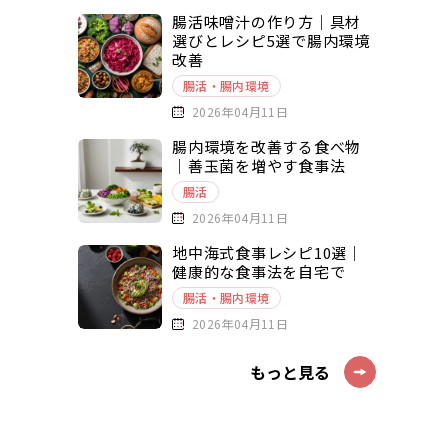
腸活味噌汁の作り方｜具材
選びとレシピ5選で腸内環境
改善
腸活・腸内環境
2026年04月11日
腸内環境を改善する食べ物
｜善玉菌を増やす食事法
腸活
2026年04月11日
地中海式食事レシピ10選｜
健康的な食事法を自宅で
腸活・腸内環境
2026年04月11日
もっと見る