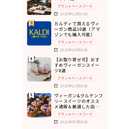
プラントベースフード
2020年12月13日
カルディで買えるヴィ
ーガン商品10選（アマ
ゾンでも購入可能）
プラントベースフード
2020年10月06日
【お取り寄せ可】おす
すめヴィーガンスイー
ツ8選
プラントベースフード
2020年11月08日
ヴィーガン&グルテンフ
リースイーツのオスス
メ通販＆厳選した店舗
10選
プラントベースフード
2021年05月20日