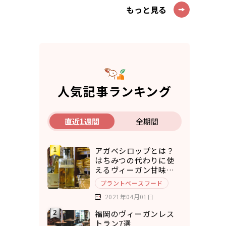
もっと見る
人気記事ランキング
直近1週間
全期間
アガベシロップとは？
はちみつの代わりに使
えるヴィーガン甘味料8
選
プラントベースフード
2021年04月01日
福岡のヴィーガンレス
トラン7選