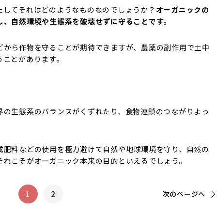
たしてそれはどのようなものなのでしょうか？
オーガニックの
し、自然環境や生態系を破壊せずに守ることです。
どから作物を守ることが期待できますが、農薬の副作用で土中
うことがあります。
界の生態系のバランスがくずれたり、食物連鎖のつながりよっ
成肥料などの使用を極力避けて自然や地球環境を守り、自然の
それこそがオーガニック本来の目的といえるでしょう。
1
2
次の
ページへ