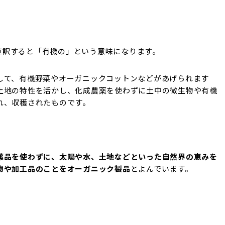
に直訳すると「有機の」という意味になります。
して、有機野菜やオーガニックコットンなどがあげられます
土地の特性を活かし、化成農薬を使わずに土中の微生物や有機
れ、収穫されたものです。
薬品を使わずに、太陽や水、土地などといった自然界の恵みを
物や加工品のことをオーガニック製品
とよんでいます。