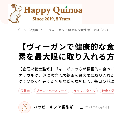
栄養素
【ヴィーガンで健康的な食生活】調理方法を工
【ヴィーガンで健康的な
素を最大限に取り入れる
【管理栄養士監修】ヴィーガンの方が積極的に食べ
ケミカルは、調理次第で栄養素を最大限に取り入れ
はその多く存在する場所などを理解して、毎日の料
栄養素
プラントベースフード
ライフスタイル
健康 /
ハッピーキヌア編集部
2021年05月05日