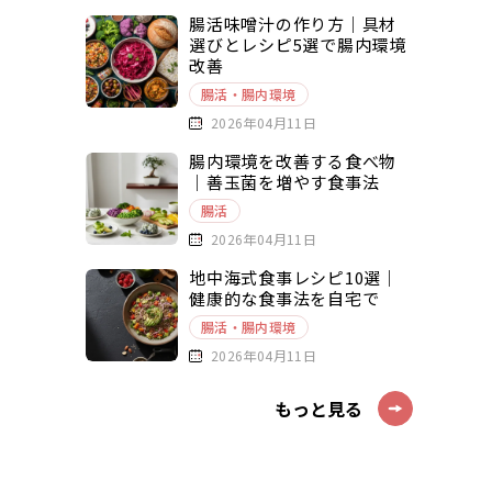
腸活味噌汁の作り方｜具材
選びとレシピ5選で腸内環境
改善
腸活・腸内環境
2026年04月11日
腸内環境を改善する食べ物
｜善玉菌を増やす食事法
腸活
2026年04月11日
地中海式食事レシピ10選｜
健康的な食事法を自宅で
腸活・腸内環境
2026年04月11日
もっと見る