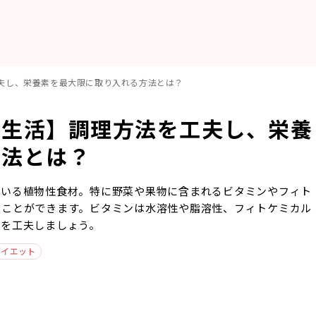
夫し、栄養素を最大限に取り入れる方法とは？
食生活】調理方法を工夫し、栄養
方法とは？
ている植物性食材。特に野菜や果物に含まれるビタミンやフィト
ることができます。ビタミンは水溶性や脂溶性、フィトケミカル
理を工夫しましょう。
 ダイエット