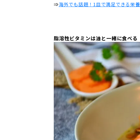
⇒
海外でも話題！1皿で満足できる栄
脂溶性ビタミンは油と一緒に食べる