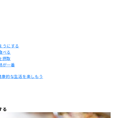
ようにする
食べる
を摂取
熱が一番
て健康的な生活を楽しもう
する