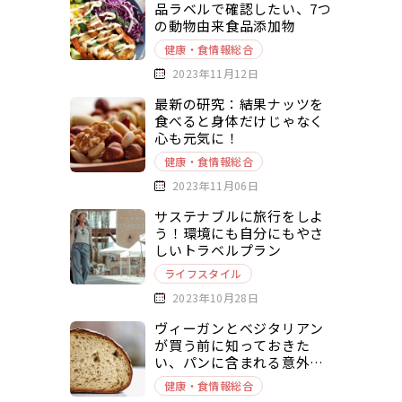
品ラベルで確認したい、7つ
の動物由来食品添加物
健康・食情報総合
2023年11月12日
最新の研究：結果ナッツを
食べると身体だけじゃなく
心も元気に！
健康・食情報総合
2023年11月06日
サステナブルに旅行をしよ
う！環境にも自分にもやさ
しいトラベルプラン
ライフスタイル
2023年10月28日
ヴィーガンとベジタリアン
が買う前に知っておきた
い、パンに含まれる意外な
動物由来原料とは？
健康・食情報総合