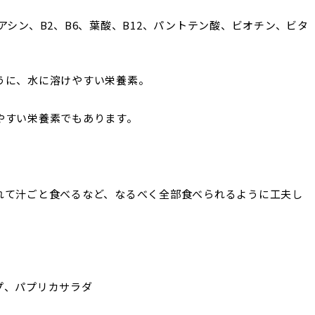
アシン、B2、B6、葉酸、B12、パントテン酸、ビオチン、ビタ
うに、水に溶けやすい栄養素。
やすい栄養素でもあります。
れて汁ごと食べるなど、なるべく全部食べられるように工夫し
プ、パプリカサラダ