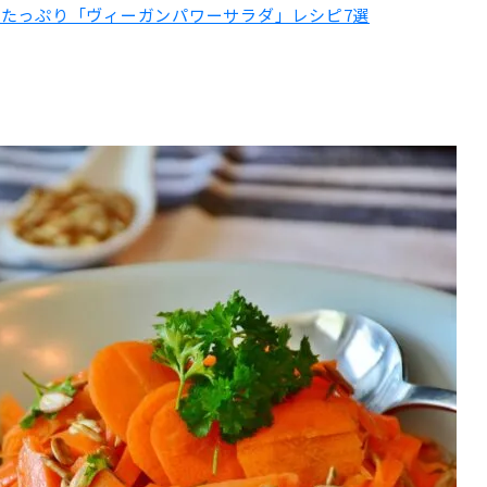
養たっぷり「ヴィーガンパワーサラダ」レシピ7選