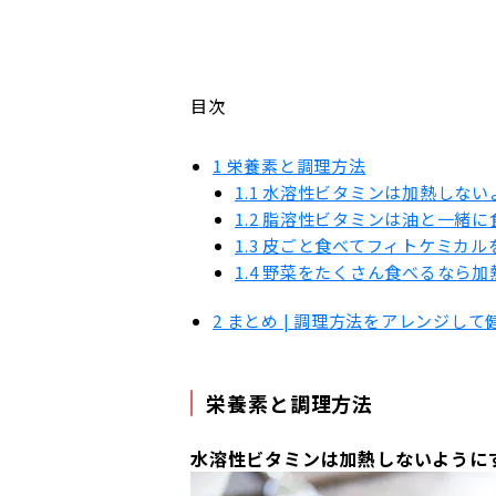
目次
1
栄養素と調理方法
1.1
水溶性ビタミンは加熱しない
1.2
脂溶性ビタミンは油と一緒に
1.3
皮ごと食べてフィトケミカル
1.4
野菜をたくさん食べるなら加
2
まとめ | 調理方法をアレンジし
栄養素と調理方法
水溶性ビタミンは加熱しないように