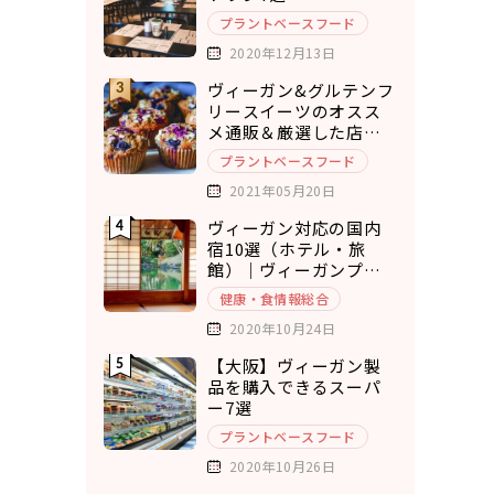
プラントベースフード
2020年12月13日
ヴィーガン&グルテンフ
リースイーツのオスス
メ通販＆厳選した店舗
10選
プラントベースフード
2021年05月20日
ヴィーガン対応の国内
宿10選（ホテル・旅
館）｜ヴィーガンプラ
ンもあり◎
健康・食情報総合
2020年10月24日
【大阪】ヴィーガン製
品を購入できるスーパ
ー7選
プラントベースフード
2020年10月26日