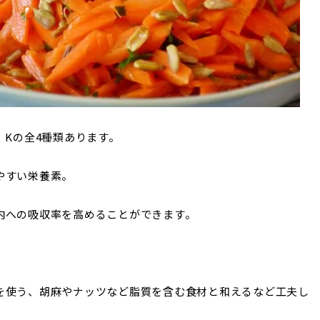
、Kの全4種類あります。
やすい栄養素。
内への吸収率を高めることができます。
を使う、胡麻やナッツなど脂質を含む食材と和えるなど工夫し