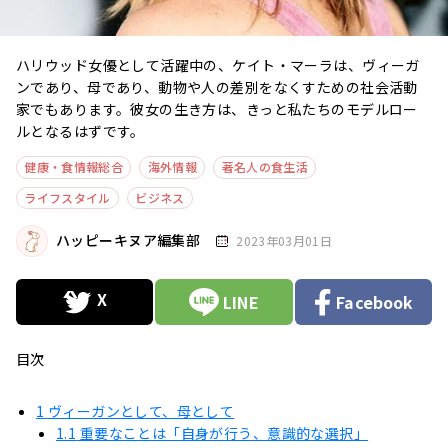
ハリウッド女優として活躍中の、ケイト・マーラは、ヴィーガ
ンであり、母であり、動物や人の差別をなくすための社会活動
家でもあります。彼女の生き方は、きっと私たちのモデルロー
ルとなるはずです。
健康・食情報総合
海外情報
著名人の食生活
ライフスタイル
ビジネス
ハッピーキヌア編集部
2023年03月01日
LINE
Facebook
目次
1
ヴィーガンとして、母として
1.1
重要なことは「自身が行う、意識的な選択」