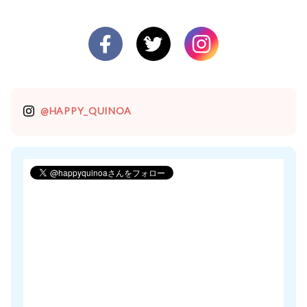
@HAPPY_QUINOA