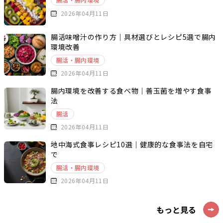
2026年04月11日
腸活味噌汁の作り方｜具材選びとレシピ5選で腸内
環境改善
腸活・腸内環境
2026年04月11日
腸内環境を改善する食べ物｜善玉菌を増やす食事
法
腸活
2026年04月11日
地中海式食事レシピ10選｜健康的な食事法を自宅
で
腸活・腸内環境
2026年04月11日
もっと見る