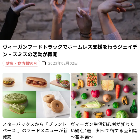
ヴィーガンフードトラックでホームレス支援を行うジェイデ
ン・スミスの活動が再開
健康・食情報総合
2023年02月02日
スターバックスから「プラント
ヴィーガン生活初心者が知りた
ベース 」のフードメニューが新
い観点4選｜知って得する豆知識
発売
～基本編～