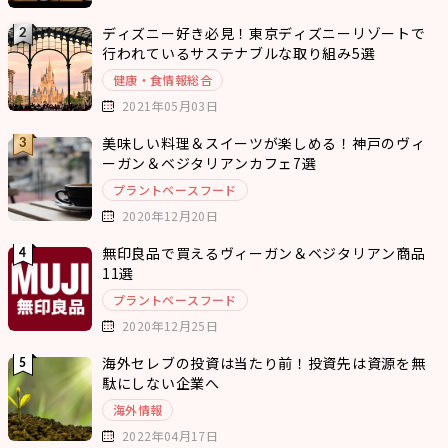
ディズニー好き必見！東京ディズニーリゾートで
行われているサステナブルな取り組み5選
健康・食情報総合
2021年05月03日
美味しい料理＆スイーツが楽しめる！神戸のヴィ
ーガン＆ベジタリアンカフェ7選
プラントベースフード
2020年12月20日
無印良品で買えるヴィーガン＆ベジタリアン商品
11選
プラントベースフード
2020年12月25日
海外セレブの投資は当たり前！投資先は資源を無
駄にしない企業へ
海外情報
2022年04月17日