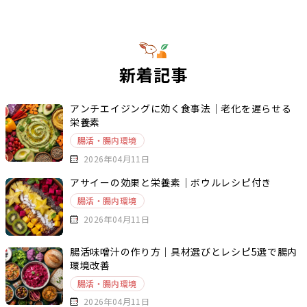
新着記事
アンチエイジングに効く食事法｜老化を遅らせる
栄養素
腸活・腸内環境
2026年04月11日
アサイーの効果と栄養素｜ボウルレシピ付き
腸活・腸内環境
2026年04月11日
腸活味噌汁の作り方｜具材選びとレシピ5選で腸内
環境改善
腸活・腸内環境
2026年04月11日