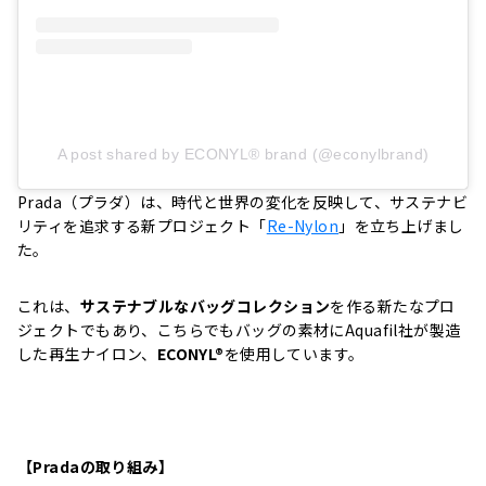
A post shared by ECONYL® brand (@econylbrand)
Prada（プラダ）は、時代と世界の変化を反映して、サステナビ
リティを追求する新プロジェクト「
Re-Nylon
」を立ち上げまし
た。
これは、
サステナブルなバッグコレクション
を作る新たなプロ
ジェクトでもあり、こちらでもバッグの素材にAquafil社が製造
した再生ナイロン、
ECONYL®
を使用しています。
【Pradaの取り組み】