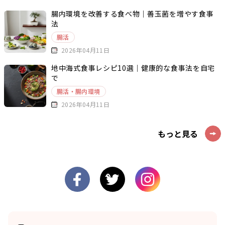
腸内環境を改善する食べ物｜善玉菌を増やす食事
法
腸活
2026年04月11日
地中海式食事レシピ10選｜健康的な食事法を自宅
で
腸活・腸内環境
2026年04月11日
もっと見る