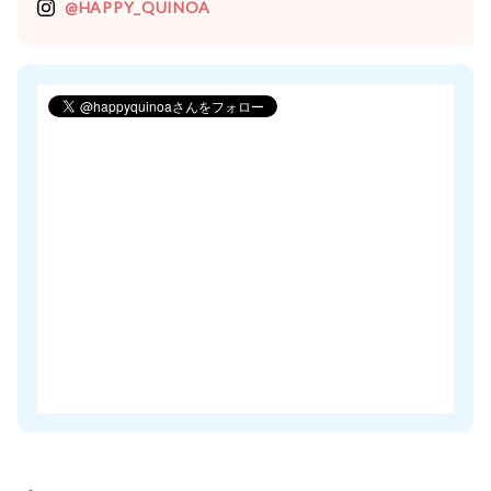
@HAPPY_QUINOA