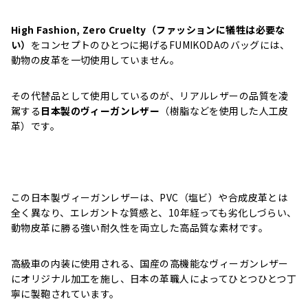
High Fashion, Zero Cruelty（ファッションに犠牲は必要な
い）
をコンセプトのひとつに掲げるFUMIKODAのバッグには、
動物の皮革を一切使用していません。
その代替品として使用しているのが、リアルレザーの品質を凌
駕する
日本製のヴィーガンレザー
（樹脂などを使用した人工皮
革）です。
この日本製ヴィーガンレザーは、PVC（塩ビ）や合成皮革とは
全く異なり、エレガントな質感と、10年経っても劣化しづらい、
動物皮革に勝る強い耐久性を両立した高品質な素材です。
高級車の内装に使用される、国産の高機能なヴィーガンレザー
にオリジナル加工を施し、日本の革職人によってひとつひとつ丁
寧に製鞄されています。