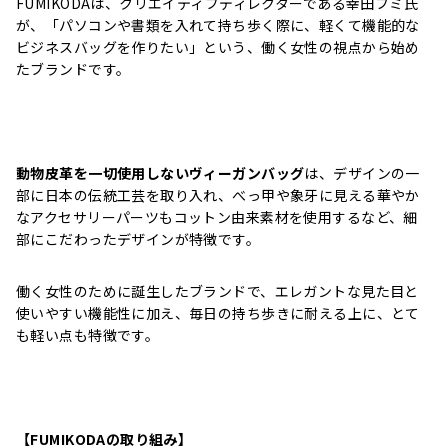
FUMIKODAは、クリエイティブディレクターである幸田フミ氏
が、「パソコンや書類を入れて持ち歩く際に、軽くて機能的な
ビジネスバッグを作りたい」という、働く女性の視点から始め
たブランドです。
動物皮革を一切使用しないヴィーガンバッグ
は、デザインの一
部に日本の伝統工芸を取り入れ、べっ甲や象牙に見える華やか
なアクセサリーパーツもコットン由来素材を使用するなど、細
部にこだわったデザインが特徴です。
働く女性のために誕生したブランドで、エレガントな見た目と
使いやすい機能性に加え、毎日の持ち歩きに耐える上に、とて
も軽い点も特徴です。
【FUMIKODAの取り組み】