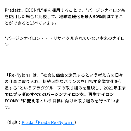
Pradaは、ECONYL®糸を採用することで、*バージンナイロン糸
を使用した場合と比較して、
地球温暖化を最大90％削減
するこ
とができると述べています。
*バージンナイロン・・・リサイクルされていない本来のナイロ
ン
「Re-Nylon」は、”社会に価値を還元するという考え方を日々
の仕事に取り入れ、持続可能なバランスを目指す企業文化を促
進する”というプラダグループの取り組みを反映し、
2021年末ま
でにプラダのすべてのバージンナイロンを、再生ナイロン
ECONYL®に変える
という目標に向けた取り組みを行っていま
す。
（出典：
Prada「Prada Re-Nylon」
）