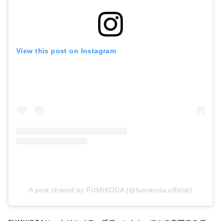
View this post on Instagram
A post shared by FUMIKODA (@fumikoda.official)