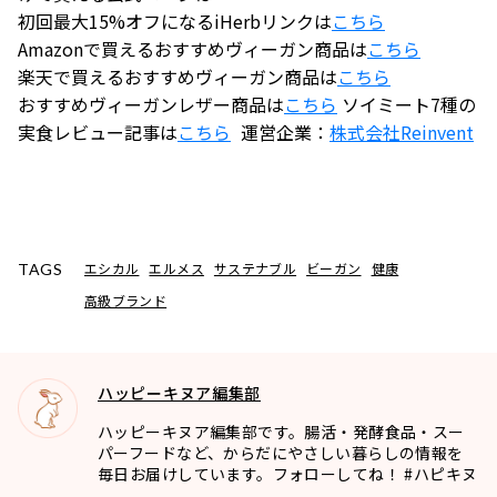
初回最大15%オフになるiHerbリンクは
こちら
Amazonで買えるおすすめヴィーガン商品は
こちら
楽天で買えるおすすめヴィーガン商品は
こちら
おすすめヴィーガンレザー商品は
こちら
ソイミート7種の
実食レビュー記事は
こちら
運営企業：
株式会社
Reinvent
エシカル
エルメス
サステナブル
ビーガン
健康
TAGS
高級ブランド
ハッピーキヌア編集部
ハッピーキヌア編集部です。腸活・発酵食品・スー
パーフードなど、からだにやさしい暮らしの情報を
毎日お届けしています。フォローしてね！ #ハピキヌ