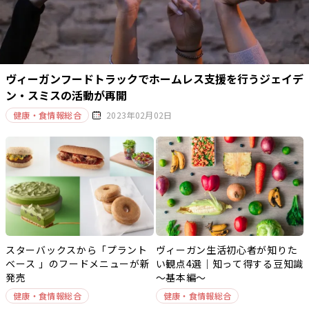
ヴィーガンフードトラックでホームレス支援を行うジェイデ
ン・スミスの活動が再開
健康・食情報総合
2023年02月02日
スターバックスから「プラント
ヴィーガン生活初心者が知りた
ベース 」のフードメニューが新
い観点4選｜知って得する豆知識
発売
～基本編～
健康・食情報総合
健康・食情報総合