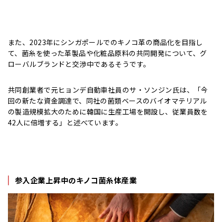
また、2023年にシンガポールでのキノコ革の商品化を目指し
て、菌糸を使った革製品や化粧品原料の共同開発について、グ
ローバルブランドと交渉中であるそうです。
共同創業者で元ヒョンデ自動車社員のサ・ソンジン氏は、「今
回の新たな資金調達で、同社の菌類ベースのバイオマテリアル
の製造規模拡大のために韓国に生産工場を開設し、従業員数を
42人に倍増する」と述べています。
参入企業上昇中のキノコ菌糸体産業