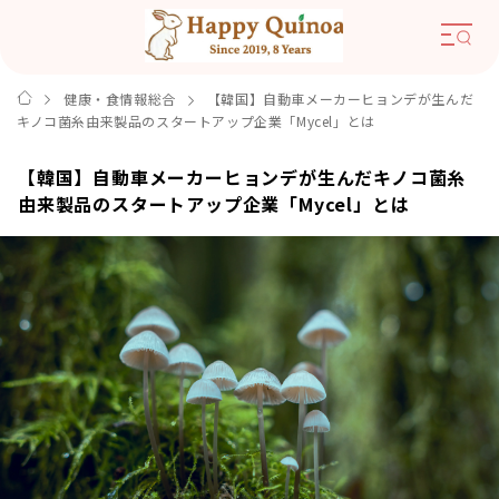
健康・食情報総合
【韓国】自動車メーカーヒョンデが生んだ
キノコ菌糸由来製品のスタートアップ企業「Mycel」とは
【韓国】自動車メーカーヒョンデが生んだキノコ菌糸
由来製品のスタートアップ企業「Mycel」とは