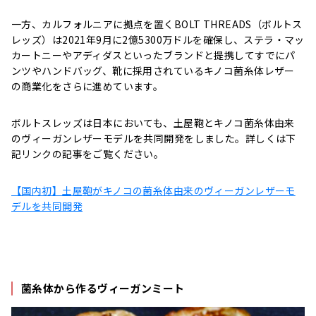
一方、カルフォルニアに拠点を置く
BOLT THREADS（
ボルトス
レッズ）は2021年9月に2億5300万ドルを確保し、ステラ・マッ
カートニーやアディダスといったブランドと提携してすでにパ
ンツやハンドバッグ、靴に採用されているキノコ菌糸体レザー
の商業化をさらに進めています。
ボルトスレッズは日本においても、土屋鞄とキノコ菌糸体由来
のヴィーガンレザーモデルを共同開発をしました。詳しくは下
記リンクの記事をご覧ください。
【国内初】土屋鞄がキノコの菌糸体由来のヴィーガンレザーモ
デルを共同開発
菌糸体から作るヴィーガンミート