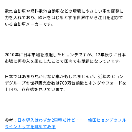
電気自動車や燃料電池自動車などの環境にやさしい車の開発に
力を入れており、欧州をはじめとする世界中から注目を浴びて
いる自動車メーカーです。
2010年に日本市場を撤退したヒョンデですが、12年振りに日本
市場に再参入を果たしたことで国内でも話題になっています。
日本ではあまり見かけない車かもしれませんが、近年のヒョン
デグループの世界販売台数は700万台前後とホンダやフォードを
上回り、存在感を見せています。
参考：
日本導入はわずか2車種だけど…… 韓国ヒョンデのフル
ラインナップを眺めてみる