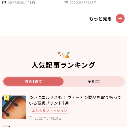
2022年06月01日
2022年05月28日
もっと見る
人気記事ランキング
直近1週間
全期間
ついにエルメスも！ ヴィーガン製品を取り扱って
いる高級ブランド7選
エシカルファッション
2021年04月13日