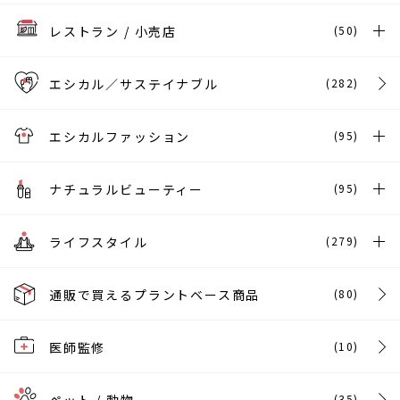
レストラン / 小売店
(50)
エシカル／サステイナブル
(282)
エシカルファッション
(95)
ナチュラルビューティー
(95)
ライフスタイル
(279)
通販で買えるプラントベース商品
(80)
医師監修
(10)
(35)