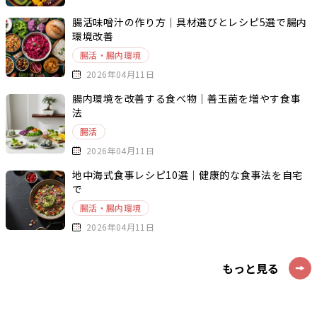
腸活味噌汁の作り方｜具材選びとレシピ5選で腸内
環境改善
腸活・腸内環境
2026年04月11日
腸内環境を改善する食べ物｜善玉菌を増やす食事
法
腸活
2026年04月11日
地中海式食事レシピ10選｜健康的な食事法を自宅
で
腸活・腸内環境
2026年04月11日
もっと見る