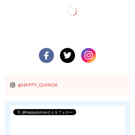
@HAPPY_QUINOA