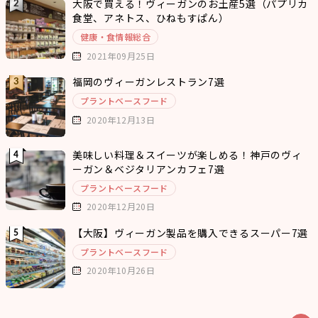
大阪で買える！ヴィーガンのお土産5選（パプリカ
食堂、アネトス、ひねもすぱん）
健康・食情報総合
2021年09月25日
福岡のヴィーガンレストラン7選
プラントベースフード
2020年12月13日
美味しい料理＆スイーツが楽しめる！神戸のヴィ
ーガン＆ベジタリアンカフェ7選
プラントベースフード
2020年12月20日
【大阪】ヴィーガン製品を購入できるスーパー7選
プラントベースフード
2020年10月26日