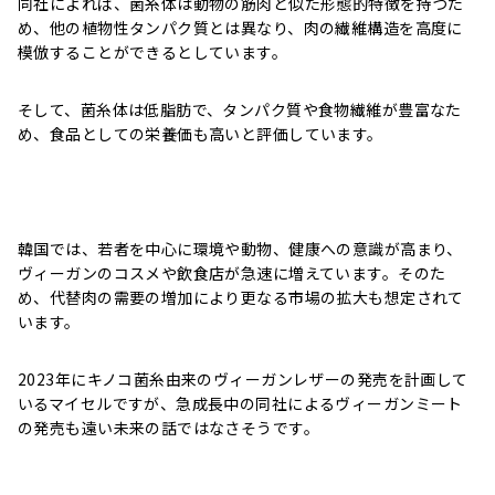
同社によれば、菌糸体は動物の筋肉と似た形態的特徴を持つた
め、他の植物性タンパク質とは異なり、肉の繊維構造を高度に
模倣することができるとしています。
そして、菌糸体は低脂肪で、タンパク質や食物繊維が豊富なた
め、食品としての栄養価も高いと評価しています。
韓国では、若者を中心に環境や動物、健康への意識が高まり、
ヴィーガンのコスメや飲食店が急速に増えています。そのた
め、代替肉の需要の増加により更なる市場の拡大も想定されて
います。
2023年にキノコ菌糸由来のヴィーガンレザーの発売を計画して
いるマイセルですが、急成長中の同社によるヴィーガンミート
の発売も遠い未来の話ではなさそうです。