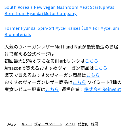
South Korea’s New Vegan Mushroom Meat Startup Was
Born from Hyundai Motor Company
Former Hyundai Spin-off Mycel Raises $10M For Mycelium
Biomaterials
人気のヴィーガンレザーMatt and Natが最安最速のお届
けで買える公式ページは
初回最大15%オフになるiHerbリンクは
こちら
Amazonで買えるおすすめヴィーガン商品は
こちら
楽天で買えるおすすめヴィーガン商品は
こちら
おすすめヴィーガンレザー商品は
こちら
ソイミート7種の
実食レビュー記事は
こちら
運営企業：
株式会社
Reinvent
キノコ
ヴィーガンミート
マイロ
代替肉
韓国
TAGS