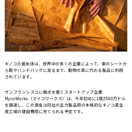
キノコの菌糸体は、世界中の多くの企業によって、車のシートか
ら靴やハンドバッグに至るまで、動物の革に代わる製品に利用
されています。
サンフランシスコに拠点を置くスタートアップ企業
MycoWorks（マイコワークス）は、今年初めに1億2500万ドル
を調達し、この資金は同社の主力製品用の本格的なキノコ革生
産工場の建設費用に充てられる予定です。