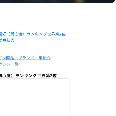
嗜好（関心度）ランキング世界第2位
が急拡大
ガン商品・ブランド一挙紹介
ランド一覧
関心度）ランキング世界第2位