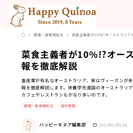
健康・食情報総合
菜食主義者が10%!?オーストラリ
菜食主義者が10%!?オ
報を徹底解説
畜産業が有名なオーストラリア、実はヴィーガンが
報を徹底解説します。栄養学先進国のオーストラリ
カフェやレストランもかなり多いのです。
健康・食情報総合
海外情報
ハッピーキヌア編集部
2021年01月12日