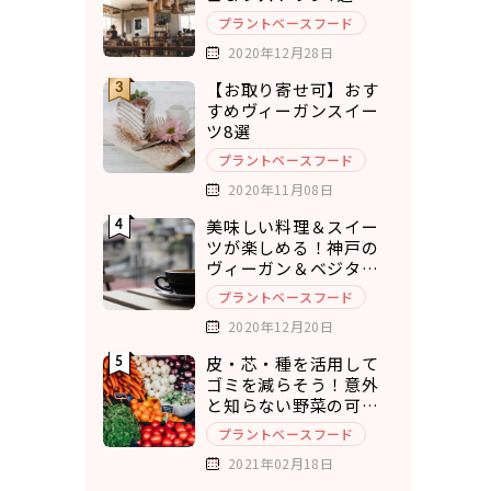
プラントベースフード
2020年12月28日
【お取り寄せ可】おす
すめヴィーガンスイー
ツ8選
プラントベースフード
2020年11月08日
美味しい料理＆スイー
ツが楽しめる！神戸の
ヴィーガン＆ベジタリ
アンカフェ7選
プラントベースフード
2020年12月20日
皮・芯・種を活用して
ゴミを減らそう！意外
と知らない野菜の可食
部12選
プラントベースフード
2021年02月18日