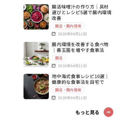
腸活味噌汁の作り方｜具材
選びとレシピ5選で腸内環境
改善
腸活・腸内環境
2026年04月11日
腸内環境を改善する食べ物
｜善玉菌を増やす食事法
腸活
2026年04月11日
地中海式食事レシピ10選｜
健康的な食事法を自宅で
腸活・腸内環境
2026年04月11日
もっと見る