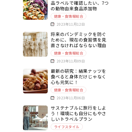
品ラベルで確認したい、7つ
の動物由来食品添加物
健康・食情報総合
2023年11月12日
将来のパンデミックを防ぐ
ために、現在の食習慣を見
直さなければならない理由
健康・食情報総合
2023年11月09日
最新の研究：結果ナッツを
食べると身体だけじゃなく
心も元気に！
健康・食情報総合
2023年11月06日
サステナブルに旅行をしよ
う！環境にも自分にもやさ
しいトラベルプラン
ライフスタイル