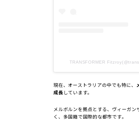
TRANSFORMER Fitzroy(@tra
現在、オーストラリアの中でも特に、
成長
しています。
メルボルンを拠点とする、ヴィーガン
く、多国籍で国際的な都市です。