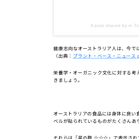
A post shared by m.Ts
健康志向なオーストラリア人は、今で
（出典：
プラント・ベース・ニュース pla
栄養学・オーガニック文化に対する考
きましょう。
オーストラリアの食品には身体に良い
ベルが貼られているものがたくさんあ
それらは「星の数 ☆☆☆」で表示さ