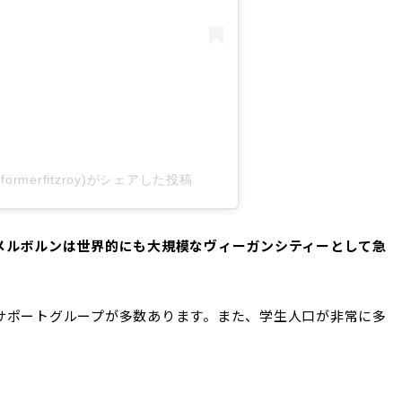
nsformerfitzroy)がシェアした投稿
メルボルンは世界的にも大規模なヴィーガンシティーとして急
サポートグループが多数あります。また、学生人口が非常に多