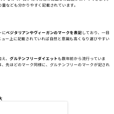
の量なども分かりやすく記載されています。
ーに
ベジタリアンやヴィーガンのマークを表記
しており、一目
ニュー上に記載されていれば自然と意識も高くなり選びやすい
加え、
グルテンフリーダイエット
も数年前から流行っていま
は、先ほどのマーク同様に、グルテンフリーのマークが記され
大