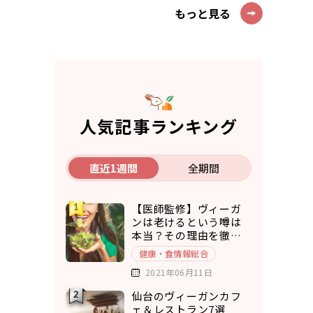
もっと見る
人気記事ランキング
直近1週間
全期間
【医師監修】ヴィーガ
ンは老けるという噂は
本当？その理由を徹底
考察
健康・食情報総合
2021年06月11日
仙台のヴィーガンカフ
ェ＆レストラン7選