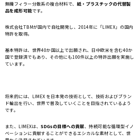
無機フィラー分散系の複合材料で、
紙・プラスチックの代替製
品を成形可能
です。
株式会社TBMが国内で自社開発し、2014年に「LIMEX」の国内
特許を取得。
基本特許は、世界40か国以上で出願され、日中欧米を含む40か
国で登録済でもあり、その他にも100件以上の特許出願を実施し
ています。
将来的には、LIMEX を日本発の技術として、技術およびブラン
ド輸出を行い、世界で普及していくことを目指されているよう
です。
また、LIMEXは、
SDGsの目標への貢献
、持続可能な循環型イノ
ベーションに貢献することができるエシカルな素材として、世