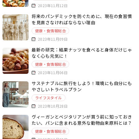
2023年11月12日
将来のパンデミックを防ぐために、現在の食習慣
を見直さなければならない理由
健康・食情報総合
2023年11月09日
最新の研究：結果ナッツを食べると身体だけじゃ
なく心も元気に！
健康・食情報総合
2023年11月06日
サステナブルに旅行をしよう！環境にも自分にも
やさしいトラベルプラン
ライフスタイル
2023年10月28日
ヴィーガンとベジタリアンが買う前に知っておき
たい、パンに含まれる意外な動物由来原料とは？
健康・食情報総合