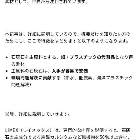
素材として、世界から注目されています。
本記事は、詳細に説明しているので、概要だけを知りたい方の
ためにも、ここで特徴をまとめますと以下のようになります。
石灰石を主原料とする、
紙・プラスチックの代替品
となり得
る素材
主原料の石灰石は、
入手が容易で安価
環境問題解決に貢献
する（節水、低炭素、海洋プラスチック
問題解決）
以降、詳細に説明していきます。
LIMEX（ライメックス）は、専門的な内容を説明すると、
石灰
石
の主成分である炭酸カルシウムなど無機物を50%以上含む、