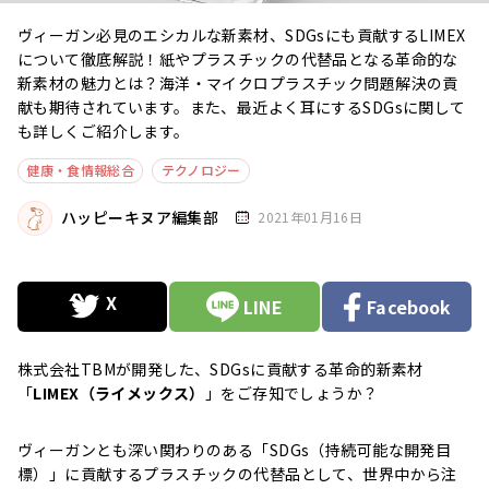
ヴィーガン必見のエシカルな新素材、SDGsにも貢献するLIMEX
について徹底解説！紙やプラスチックの代替品となる革命的な
新素材の魅力とは？海洋・マイクロプラスチック問題解決の貢
献も期待されています。また、最近よく耳にするSDGsに関して
も詳しくご紹介します。
健康・食情報総合
テクノロジー
ハッピーキヌア編集部
2021年01月16日
LINE
Facebook
株式会社TBMが開発した、SDGsに貢献する革命的新素材
「
LIMEX（ライメックス）
」をご存知でしょうか？
ヴィーガンとも深い関わりのある「SDGs（持続可能な開発目
標）」に貢献するプラスチックの代替品として、世界中から注