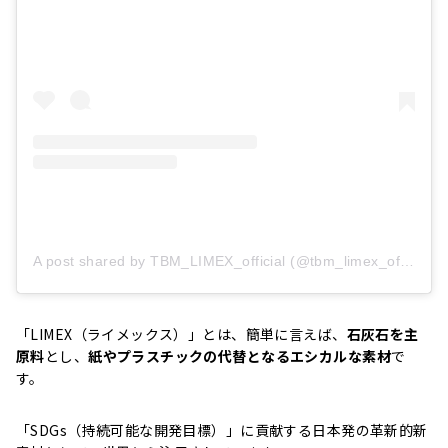
A post shared by TBM_LIMEX_official (@tbm_limex_official)
「LIMEX（ライメックス）」とは、簡単に言えば、
石灰石を主
原料
とし、
紙やプラスチックの代替となるエシカルな素材
で
す。
「SDGs（持続可能な開発目標）」に貢献する日本発の革新的新