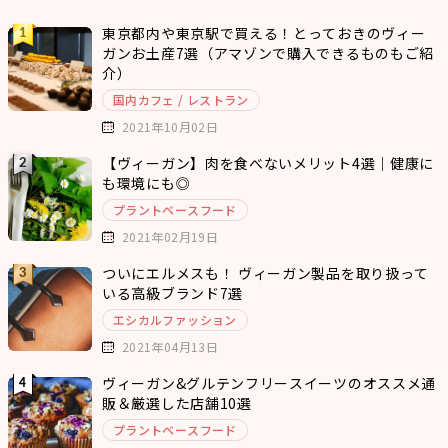
東京都内や東京駅で買える！とっておきのヴィー
ガンお土産7選（アマゾンで購入できるものもご紹
介）
国内カフェ / レストラン
2021年10月02日
【ヴィーガン】肉を食べないメリット4選｜健康に
も環境にも◎
プラントベースフード
2021年02月19日
ついにエルメスも！ ヴィーガン製品を取り扱って
いる高級ブランド7選
エシカルファッション
2021年04月13日
ヴィーガン&グルテンフリースイーツのオススメ通
販＆厳選した店舗10選
プラントベースフード