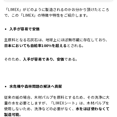
「LIMEX」がどのように製造されるのかお分かり頂けたところ
で、この「LIMEX」の特徴や特性をご紹介します。
入手が容易で安価
主原料となる石灰石は、地球上にほぼ無尽蔵に存在しており、
日本においても自給率100%を超える
とされる。
そのため、
入手が容易であり、安価
である。
水危機や森林問題の解決へ貢献
従来の紙の場合、木材パルプを原料とするため、その洗浄に大
量の水を必要としますが、「LIMEXシート」は、木材パルプを
使用しないため、洗浄などの必要がなく、
水をほぼ使わなくて
製造可能
。