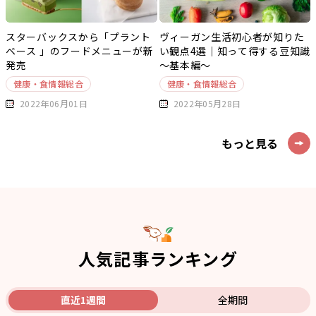
スターバックスから「プラント
ヴィーガン生活初心者が知りた
ベース 」のフードメニューが新
い観点4選｜知って得する豆知識
発売
～基本編～
健康・食情報総合
健康・食情報総合
2022年06月01日
2022年05月28日
もっと見る
人気記事ランキング
直近1週間
全期間