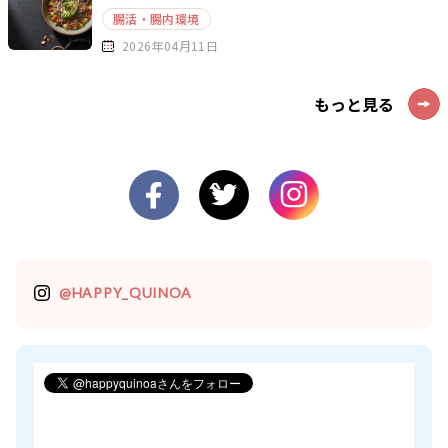
腸活・腸内環境
2026年04月11日
もっと見る
@HAPPY_QUINOA