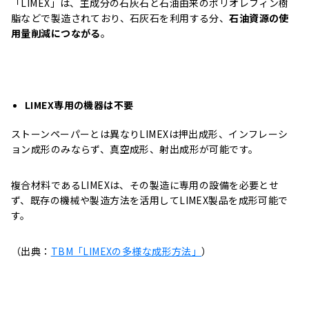
「LIMEX」は、主成分の石灰石と石油由来のポリオレフィン樹
脂などで製造されており、石灰石を利用する分、
石油資源の使
用量削減につながる
。
LIMEX専用の機器は不要
ストーンペーパーとは異なりLIMEXは押出成形、インフレーシ
ョン成形のみならず、真空成形、射出成形が可能です。
複合材料であるLIMEXは、その製造に専用の設備を必要とせ
ず、既存の機械や製造方法を活用してLIMEX製品を成形可能で
す。
（出典：
TBM「LIMEXの多様な成形方法」
）