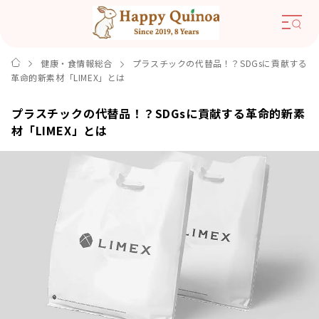
健康・食情報総合
プラスチックの代替品！？SDGsに貢献する
革命的新素材「LIMEX」とは
プラスチックの代替品！？SDGsに貢献する革命的新素
材「LIMEX」とは