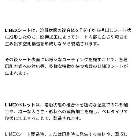
LIMEXシート
は、溶融状態の複合体をTダイから押出しシート状
に成形したのち、延伸加工によってシート内部に白さや軽さを
生み出す空孔構造を形成しながら製造されます。
その後シート表面には様々なコーティングを施すことで、各種
印刷方式への対応等、多様な特徴を持つ複数のLIMEXシートが
生まれます。
LIMEXペレット
は、溶融状態の複合体を適切な温度での冷却加
工や、均一な大きさ・形状への裁断加工を施し、ペレタイザで
粒状に加工することで、製造されます。
LIMEXシート製造時、または印刷時に発生する端材や、回収し