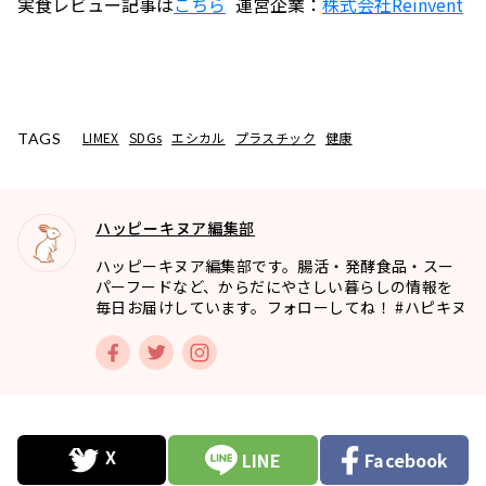
実食レビュー記事は
こちら
運営企業：
株式会社
Reinvent
LIMEX
SDGs
エシカル
プラスチック
健康
TAGS
ハッピーキヌア編集部
ハッピーキヌア編集部です。腸活・発酵食品・スー
パーフードなど、からだにやさしい暮らしの情報を
毎日お届けしています。フォローしてね！ #ハピキヌ
LINE
Facebook