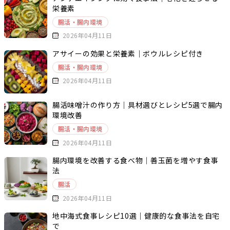
栄養素
腸活・腸内環境
2026年04月11日
アサイーの効果と栄養素｜ボウルレシピ付き
腸活・腸内環境
2026年04月11日
腸活味噌汁の作り方｜具材選びとレシピ5選で腸内
環境改善
腸活・腸内環境
2026年04月11日
腸内環境を改善する食べ物｜善玉菌を増やす食事
法
腸活
2026年04月11日
地中海式食事レシピ10選｜健康的な食事法を自宅
で