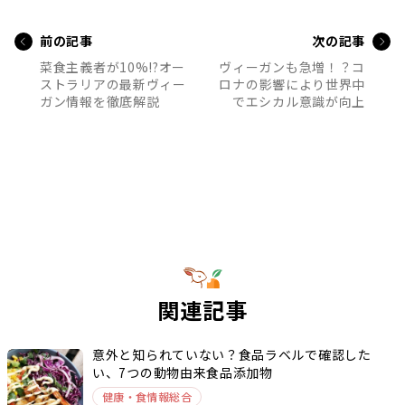
前の記事
次の記事
菜食主義者が10%!?オー
ヴィーガンも急増！？コ
ストラリアの最新ヴィー
ロナの影響により世界中
ガン情報を徹底解説
でエシカル意識が向上
関連記事
意外と知られていない？食品ラベルで確認した
い、7つの動物由来食品添加物
健康・食情報総合