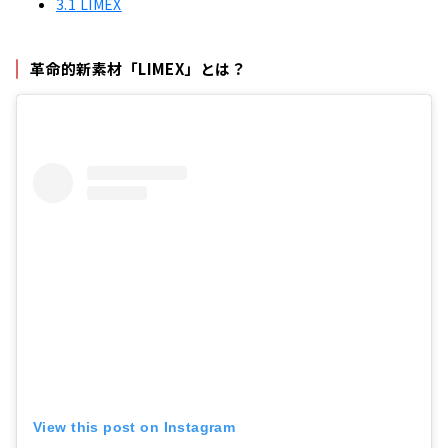
3.1
LIMEX
革命的新素材「LIMEX」とは？
View this post on Instagram