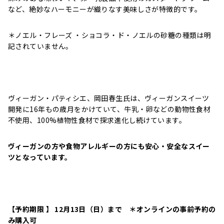
など、絶妙なハーモニーが織りなす美味しさが特徴的です。
＊ノエル・フレーズ ・ショコラ・ド・ノエルの砂糖の種類は明
記されていません。
ヴィーガン・パティシエ、岡田春生氏は、ヴィーガンスイーツ
開発に16年もの歳月をかけていて、牛乳・卵などの動物性食材
不使用、100%植物性食材で探求進化し続けています。
ヴィーガンの方や食物アレルギーの方にも安心・安全なスイー
ツとなっています。
【予約期限 】 12月13日（日）まで ＊オンラインの事前予約の
み購入可