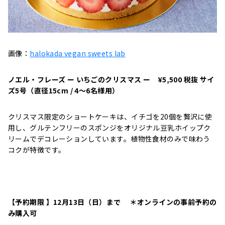
画像：
halokada vegan sweets lab
ノエル・フレーズ ー いちごのクリスマス ー ¥5,500 税抜 サイ
ズ5号（直径15cm / 4〜6名様用）
クリスマス限定のショートケーキは、イチゴを20個を贅沢に使
用し、グルテンフリーのスポンジをオリジナル豆乳ホイップク
リームでデコレーションしています。植物性食材のみで味わう
コクが特徴です。
【予約期限 】12月13日（日）まで ＊オンラインの事前予約の
み購入可