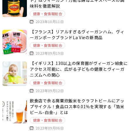
ト」はヴィーガン？万能な酵母エキスベースの調
味料を徹底解説
健康・食情報総合
2023年10月11日
【フランス】リアルすぎるヴィーガンハム、ヴィ
ーガンポークブランドLa Vieの新商品
健康・食情報総合
2023年09月19日
【イギリス】130以上の保育園がヴィーガン給食に
アクセス可能に、広がる子どもの健康とヴィーガ
ニズムへの関心
健康・食情報総合
2023年09月12日
飲食店で余る廃棄炊飯米をクラフトビールにアッ
プサイクル！食品ロス率0.01％を実現する「箔米
ビール-白金-」とは
健康・食情報総合
2023年09月06日