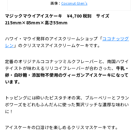
画像：
Coconut Glen’s
マジックマウイアイスケーキ ¥4,700 税別 サイズ
215mm×85mm×高さ55mm
ハワイ・マウイ発祥のアイスクリームショップ「
ココナッツグ
レン
」のクリスマスアイスクリームケーキです。
定番のオリジナルココナッツミルクフレーバーと、南国ハワイ
テイストが味わえるリリコイフレーバーが合わさった、
牛乳・
卵・白砂糖・添加物不使用のヴィーガンアイスケーキになって
います。
トッピングには砕いたピスタチオの実、ブルーベリーとフラン
ボワーズをどれもふんだんに使った贅沢リッチな濃厚な味わい
に！
アイスケーキの口溶けを楽しめるクリスマスケーキです。