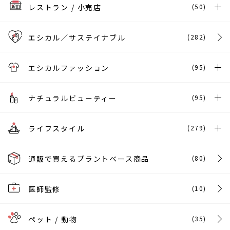
レストラン / 小売店
(50)
エシカル／サステイナブル
(282)
エシカルファッション
(95)
ナチュラルビューティー
(95)
ライフスタイル
(279)
通販で買えるプラントベース商品
(80)
医師監修
(10)
ペット / 動物
(35)