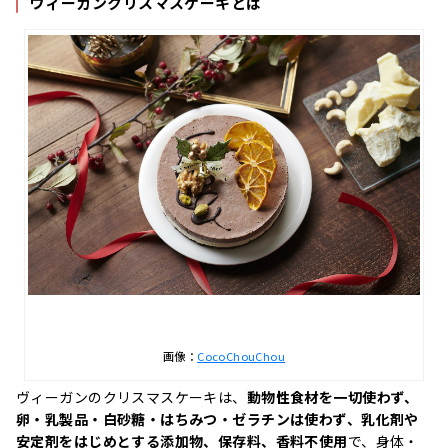
ヴィーガンクリスマスケーキとは
画像：
CocoChouChou
ヴィーガンのクリスマスケーキは、
動物性食材を一切使わず、
卵・乳製品・白砂糖・はちみつ・ゼラチンは使わず、乳化剤や
安定剤をはじめとする添加物、保存料、香料不使用
で、身体・