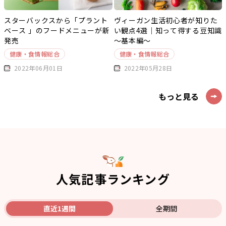
スターバックスから「プラント
ヴィーガン生活初心者が知りた
ベース 」のフードメニューが新
い観点4選｜知って得する豆知識
発売
～基本編～
健康・食情報総合
健康・食情報総合
2022年06月01日
2022年05月28日
もっと見る
人気記事ランキング
直近1週間
全期間