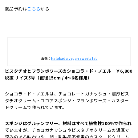
商品予約は
こちら
から
画像：
halokada vegan sweets lab
ピスタチオとフランボワーズのショコラ・ド・ノエル ￥6,800
税抜 サイズ5号（直径15cm / 4〜6名様用）
ショコラ・ド・ノエルは、チョコレートガナッシュ・濃厚ピス
タチオクリーム・ココアスポンジ・フランボワーズ・カスター
ドクリームで作られています。
スポンジはグルテンフリー、材料はすべて植物性100%で作られ
ています
が、チョコガナッシュやピスタチオクリームの濃厚で
深みのある味わいや、卵・乳製品不使用のカスタードクリーム