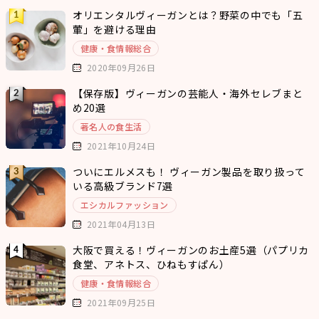
オリエンタルヴィーガンとは？野菜の中でも「五
葷」を避ける理由
健康・食情報総合
2020年09月26日
【保存版】ヴィーガンの芸能人・海外セレブまと
め20選
著名人の食生活
2021年10月24日
ついにエルメスも！ ヴィーガン製品を取り扱って
いる高級ブランド7選
エシカルファッション
2021年04月13日
大阪で買える！ヴィーガンのお土産5選（パプリカ
食堂、アネトス、ひねもすぱん）
健康・食情報総合
2021年09月25日