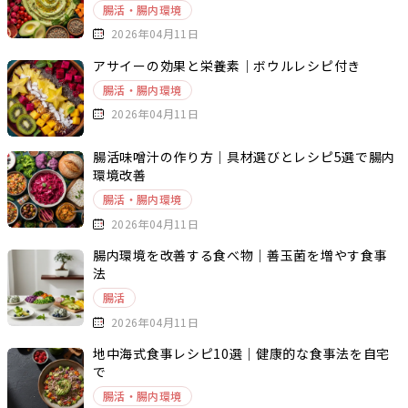
腸活・腸内環境
2026年04月11日
アサイーの効果と栄養素｜ボウルレシピ付き
腸活・腸内環境
2026年04月11日
腸活味噌汁の作り方｜具材選びとレシピ5選で腸内
環境改善
腸活・腸内環境
2026年04月11日
腸内環境を改善する食べ物｜善玉菌を増やす食事
法
腸活
2026年04月11日
地中海式食事レシピ10選｜健康的な食事法を自宅
で
腸活・腸内環境