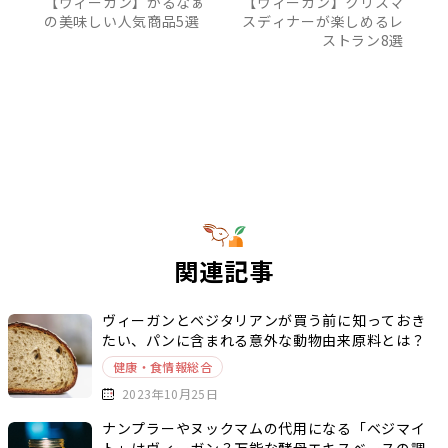
【ヴィーガン】かるなぁ
【ヴィーガン】クリスマ
の美味しい人気商品5選
スディナーが楽しめるレ
ストラン8選
関連記事
ヴィーガンとベジタリアンが買う前に知っておき
たい、パンに含まれる意外な動物由来原料とは？
健康・食情報総合
2023年10月25日
ナンプラーやヌックマムの代用になる「ベジマイ