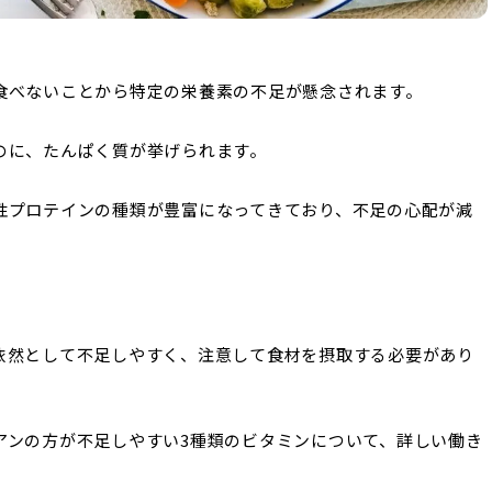
食べないことから特定の栄養素の不足が懸念されます。
のに、たんぱく質が挙げられます。
性プロテインの種類が豊富になってきており、不足の心配が減
依然として不足しやすく、注意して食材を摂取する必要があり
アンの方が不足しやすい3種類のビタミンについて、詳しい働き