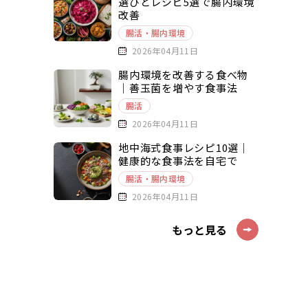
選びとレシピ5選で腸内環境
改善
腸活・腸内環境
2026年04月11日
腸内環境を改善する食べ物
｜善玉菌を増やす食事法
腸活
2026年04月11日
地中海式食事レシピ10選｜
健康的な食事法を自宅で
腸活・腸内環境
2026年04月11日
もっと見る