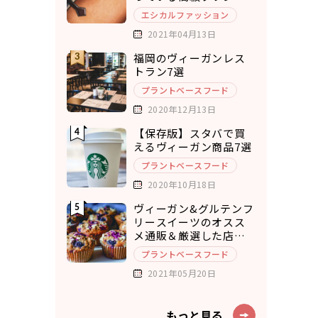
選
エシカルファッション
2021年04月13日
福岡のヴィーガンレス
トラン7選
プラントベースフード
2020年12月13日
【保存版】スタバで買
えるヴィーガン商品7選
プラントベースフード
2020年10月18日
ヴィーガン&グルテンフ
リースイーツのオスス
メ通販＆厳選した店舗
10選
プラントベースフード
2021年05月20日
もっと見る