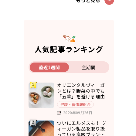
もっと見る
人気記事ランキング
直近1週間
全期間
オリエンタルヴィーガ
ンとは？野菜の中でも
「五葷」を避ける理由
健康・食情報総合
2020年09月26日
ついにエルメスも！ ヴ
ィーガン製品を取り扱
っている高級ブランド7