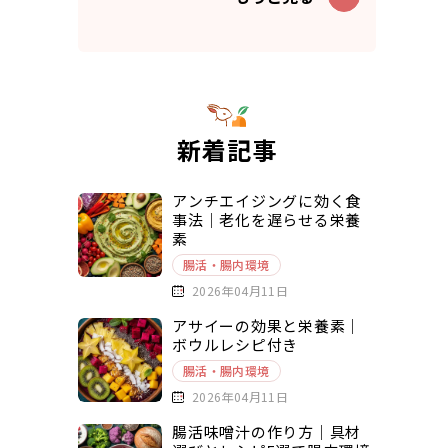
新着記事
アンチエイジングに効く食
事法｜老化を遅らせる栄養
素
腸活・腸内環境
2026年04月11日
アサイーの効果と栄養素｜
ボウルレシピ付き
腸活・腸内環境
2026年04月11日
腸活味噌汁の作り方｜具材