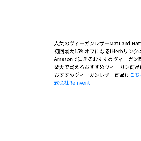
人気のヴィーガンレザーMatt and 
初回最大15%オフになるiHerbリンク
Amazonで買えるおすすめヴィーガン
楽天で買えるおすすめヴィーガン商品
おすすめヴィーガンレザー商品は
こち
式会社
Reinvent