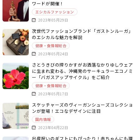
ワードが開催！
エシカルファッション
2023年05月29日
次世代ファッションブランド「ガストンルーガ」
のエシカルな魅力を解説
健康・食情報総合
2023年05月24日
さとうきびの搾りかすがお洒落なかりゆしウェア
に生まれ変わる、沖縄発のサーキュラーエコノミ
ー「バガスアップサイクル」をご紹介
健康・食情報総合
2023年05月17日
スケッチャーズのヴィーガンシューズコレクショ
ンが登場！エコなデザインに注目
国内情報
2023年04月22日
出産祝いのギフトにもぴったり！赤ちゃんにも環