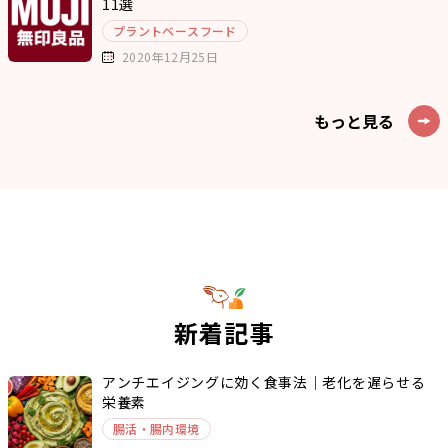
11選
プラントベースフード
2020年12月25日
もっと見る
新着記事
アンチエイジングに効く食事法｜老化を遅らせる
栄養素
腸活・腸内環境