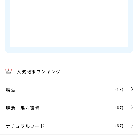
人気記事ランキング
腸活
(13)
腸活・腸内環境
(67)
ナチュラルフード
(67)