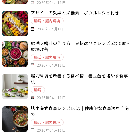
2026年04月11日
アサイーの効果と栄養素｜ボウルレシピ付き
腸活・腸内環境
2026年04月11日
腸活味噌汁の作り方｜具材選びとレシピ5選で腸内
環境改善
腸活・腸内環境
2026年04月11日
腸内環境を改善する食べ物｜善玉菌を増やす食事
法
腸活
2026年04月11日
地中海式食事レシピ10選｜健康的な食事法を自宅
で
腸活・腸内環境
2026年04月11日