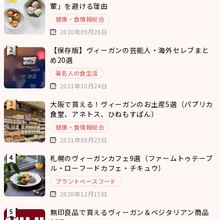
葷」を避ける理由
健康・食情報総合
2020年09月26日
【保存版】ヴィーガンの芸能人・海外セレブまと
め20選
著名人の食生活
2021年10月24日
大阪で買える！ヴィーガンのお土産5選（パプリカ
食堂、アネトス、ひねもすぱん）
健康・食情報総合
2021年09月25日
札幌のヴィーガンカフェ9選（ファームトゥテーブ
ル・ローフードカフェ・チキュウ）
プラントベースフード
2020年12月15日
無印良品で買えるヴィーガン＆ベジタリアン商品