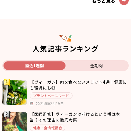
もっと見る
人気記事ランキング
直近1週間
全期間
【ヴィーガン】肉を食べないメリット4選｜健康に
も環境にも◎
プラントベースフード
2021年02月19日
【医師監修】ヴィーガンは老けるという噂は本
当？その理由を徹底考察
健康・食情報総合