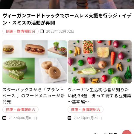
ヴィーガンフードトラックでホームレス支援を行うジェイデ
ン・スミスの活動が再開
健康・食情報総合
2023年02月02日
スターバックスから「プラント
ヴィーガン生活初心者が知りた
ベース 」のフードメニューが新
い観点4選｜知って得する豆知識
発売
～基本編～
健康・食情報総合
健康・食情報総合
2022年06月01日
2022年05月28日