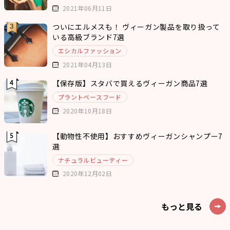
2021年06月11日
ついにエルメスも！ ヴィーガン製品を取り扱って
いる高級ブランド7選
エシカルファッション
2021年04月13日
【保存版】スタバで買えるヴィーガン商品7選
プラントベースフード
2020年10月18日
【動物性不使用】おすすめヴィーガンシャンプー7
選
ナチュラルビューティー
2020年12月02日
もっと見る