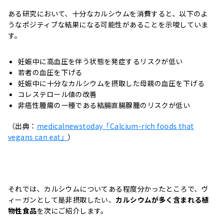
ある研究において、十分なカルシウムを消費すると、以下のよ
うなポジティブな結果になる可能性があることを示唆していま
す。
妊娠中に高血圧を伴う状態を発症するリスクが低い
若者の血圧を下げる
妊娠中に十分なカルシウムを摂取した母親の血圧を下げる
コレステロール値の改善
非癌性腫瘍の一種である結腸直腸腺腫のリスクが低い
（出典：
medicalnewstoday「Calcium-rich foods that
vegans can eat」
）
それでは、カルシウムについてある程度分かったところで、ヴ
ィーガンとして是非摂取したい、
カルシウムが多く含まれる植
物性食品
を次にご紹介します。