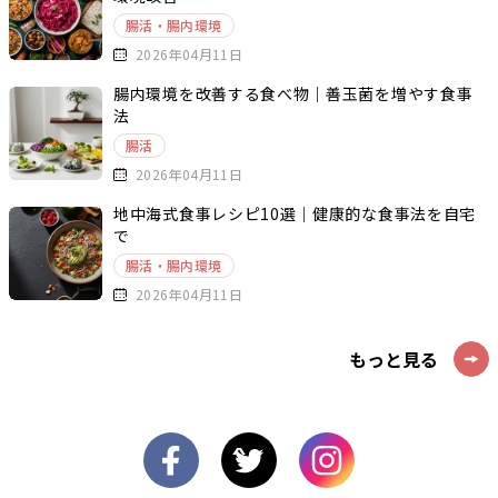
腸活・腸内環境
2026年04月11日
腸内環境を改善する食べ物｜善玉菌を増やす食事
法
腸活
2026年04月11日
地中海式食事レシピ10選｜健康的な食事法を自宅
で
腸活・腸内環境
2026年04月11日
もっと見る