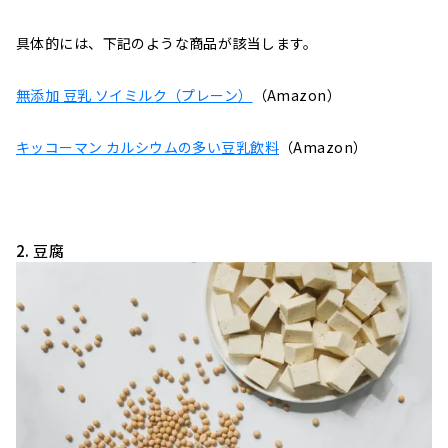
具体的には、下記のような商品が該当します。
無添加 豆乳 ソイミルク（プレーン）
（Amazon）
キッコーマン カルシウムの多い豆乳飲料
（Amazon）
2. 豆腐