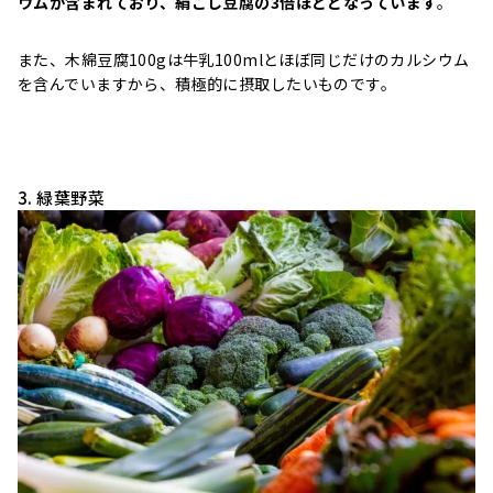
ウムが含まれており、絹ごし豆腐の3倍ほどとなっています
。
また、木綿豆腐100gは牛乳100mlとほぼ同じだけのカルシウム
を含んでいますから、積極的に摂取したいものです。
3. 緑葉野菜