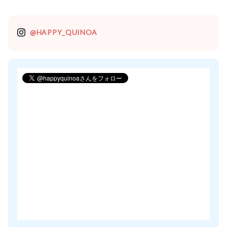
@HAPPY_QUINOA