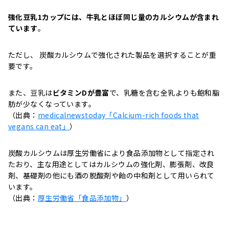
強化豆乳1カップには、牛乳とほぼ同じ量のカルシウムが含まれ
ています
。
ただし、 炭酸カルシウムで強化された製品を選択することが重
要です。
また、豆乳は
ビタミンDが豊富
で、乳糖を含む全乳よりも飽和脂
肪が少なくなっています。
（出典：
medicalnewstoday「Calcium-rich foods that
vegans can eat」
）
炭酸カルシウムは厚生労働省により食品添加物として指定され
たおり、主な用途としてはカルシウムの強化剤、膨張剤、改良
剤、基礎剤の他にも酒の脱酸剤や飴の中和剤として用いられて
います。
（出典：
厚生労働省「食品添加物」
）