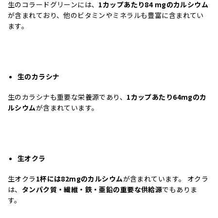
生のコラードグリーンには、
1カップあたり84 mgのカルシウム
が含まれており、他のビタミンやミネラルも豊富に含まれてい
ます。
生のカラシナ
生のカラシナも重要な栄養源であり、
1カップあたり64mgのカ
ルシウム
が含まれています。
生オクラ
生オクラ
1杯には82mgのカルシウム
が含まれています。 オクラ
は、
タンパク質・繊維・鉄・亜鉛の重要な供給源
でもありま
す。