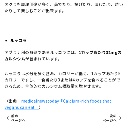
オクラも調理用途が多く、茹でたり、揚げたり、漬けたり、焼い
たりして楽しむことが出来ます。
ルッコラ
アブラナ科の野菜であるルッコラには、
1カップあたり32mgの
カルシウム
が含まれています。
ルッコラは水分を多く含み、カロリーが低く、1カップあたり5
カロリーですし、一食当たり3または4カップを食べることがで
きるため、全体的なカルシウム摂取量を増やせます。
（出典：
medicalnewstoday「Calcium-rich foods that
vegans can eat」
）
前の
次の
ページへ
ページへ