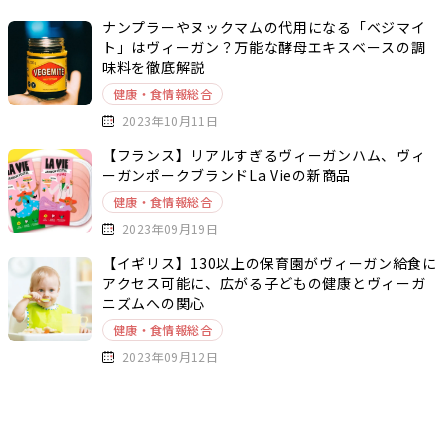
ナンプラーやヌックマムの代用になる「ベジマイ
ト」はヴィーガン？万能な酵母エキスベースの調
味料を徹底解説
健康・食情報総合
2023年10月11日
【フランス】リアルすぎるヴィーガンハム、ヴィ
ーガンポークブランドLa Vieの新商品
健康・食情報総合
2023年09月19日
【イギリス】130以上の保育園がヴィーガン給食に
アクセス可能に、広がる子どもの健康とヴィーガ
ニズムへの関心
健康・食情報総合
2023年09月12日