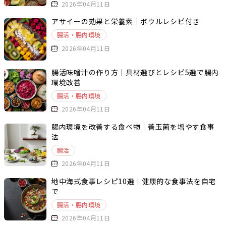
2026年04月11日
アサイーの効果と栄養素｜ボウルレシピ付き
腸活・腸内環境
2026年04月11日
腸活味噌汁の作り方｜具材選びとレシピ5選で腸内
環境改善
腸活・腸内環境
2026年04月11日
腸内環境を改善する食べ物｜善玉菌を増やす食事
法
腸活
2026年04月11日
地中海式食事レシピ10選｜健康的な食事法を自宅
で
腸活・腸内環境
2026年04月11日