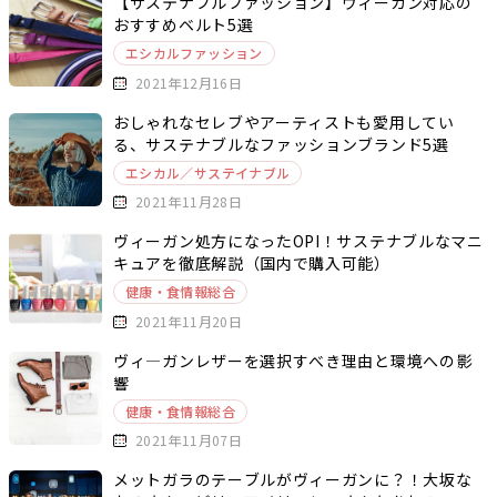
【サステナブルファッション】ヴィーガン対応の
おすすめベルト5選
エシカルファッション
2021年12月16日
おしゃれなセレブやアーティストも愛用してい
る、サステナブルなファッションブランド5選
エシカル／サステイナブル
2021年11月28日
ヴィーガン処方になったOPI！サステナブルなマニ
キュアを徹底解説（国内で購入可能）
健康・食情報総合
2021年11月20日
ヴィ―ガンレザーを選択すべき理由と環境への影
響
健康・食情報総合
2021年11月07日
メットガラのテーブルがヴィーガンに？！大坂な