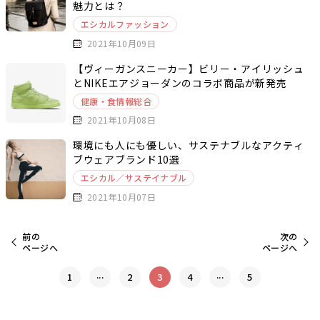
魅力とは？
エシカルファッション
2021年10月09日
【ヴィーガンスニーカー】ビリー・アイリッシュ
とNIKEエアジョーダンのコラボ商品が新発売
健康・食情報総合
2021年10月08日
環境にも人にも優しい、サステナブルなアクティ
ブウェアブランド10選
エシカル／サステイナブル
2021年10月07日
前の
次の
ページへ
ページへ
...
...
1
2
3
4
5