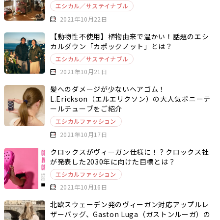
エシカル／サステイナブル
2021年10月22日
【動物性不使用】植物由来で温かい！話題のエシ
カルダウン「カポックノット」とは？
エシカル／サステイナブル
2021年10月21日
髪へのダメージが少ないヘアゴム！
L.Erickson（エルエリクソン）の大人気ポニーテ
ールチューブをご紹介
エシカルファッション
2021年10月17日
クロックスがヴィーガン仕様に！？クロックス社
が発表した2030年に向けた目標とは？
エシカルファッション
2021年10月16日
北欧スウェーデン発のヴィーガン対応アップルレ
ザーバッグ、Gaston Luga（ガストンルーガ）の