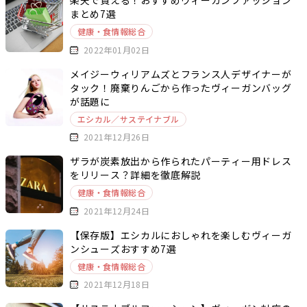
楽天で買える！おすすめヴィーガンファッション
まとめ7選
健康・食情報総合
2022年01月02日
メイジーウィリアムズとフランス人デザイナーが
タック！廃棄りんごから作ったヴィーガンバッグ
が話題に
エシカル／サステイナブル
2021年12月26日
ザラが炭素放出から作られたパーティー用ドレス
をリリース？詳細を徹底解説
健康・食情報総合
2021年12月24日
【保存版】エシカルにおしゃれを楽しむヴィーガ
ンシューズおすすめ7選
健康・食情報総合
2021年12月18日