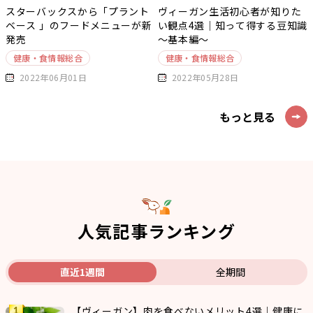
スターバックスから「プラント
ヴィーガン生活初心者が知りた
ベース 」のフードメニューが新
い観点4選｜知って得する豆知識
発売
～基本編～
健康・食情報総合
健康・食情報総合
2022年06月01日
2022年05月28日
もっと見る
人気記事ランキング
直近1週間
全期間
【ヴィーガン】肉を食べないメリット4選｜健康に