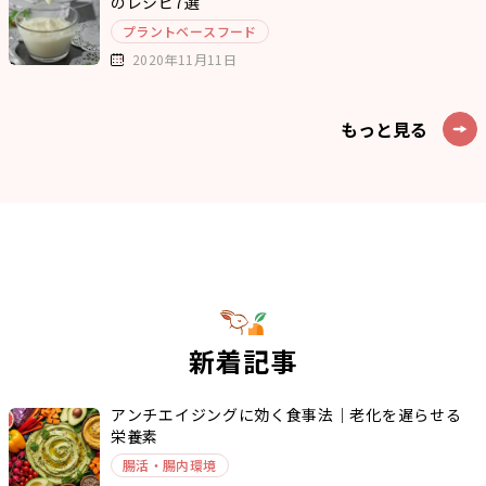
のレシピ7選
プラントベースフード
2020年11月11日
もっと見る
新着記事
アンチエイジングに効く食事法｜老化を遅らせる
栄養素
腸活・腸内環境