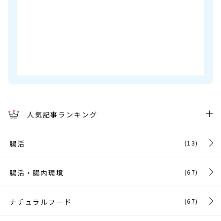
人気記事ランキング
腸活
(13)
腸活・腸内環境
(67)
ナチュラルフード
(67)