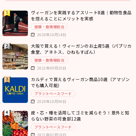
ヴィーガンを実践するアスリート8選｜動物性食品
を控えることにメリットを実感
健康・食情報総合
2020年10月14日
大阪で買える！ヴィーガンのお土産5選（パプリカ
食堂、アネトス、ひねもすぱん）
健康・食情報総合
2021年09月25日
カルディで買えるヴィーガン商品10選（アマゾン
でも購入可能）
プラントベースフード
2020年10月06日
皮・芯・種を活用してゴミを減らそう！意外と知
らない野菜の可食部12選
プラントベースフード
2021年02月18日