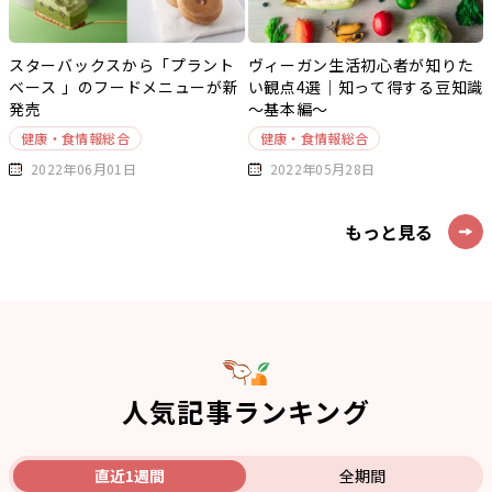
スターバックスから「プラント
ヴィーガン生活初心者が知りた
ベース 」のフードメニューが新
い観点4選｜知って得する豆知識
発売
～基本編～
健康・食情報総合
健康・食情報総合
2022年06月01日
2022年05月28日
もっと見る
人気記事ランキング
直近1週間
全期間