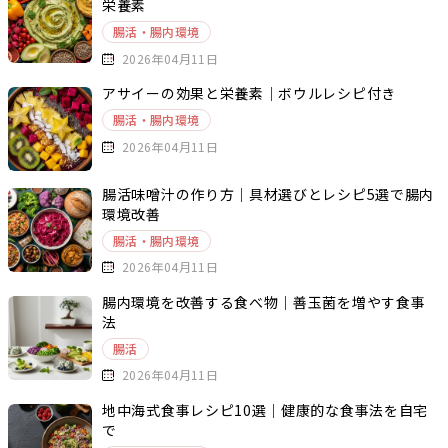
栄養素
腸活・腸内環境
2026年04月11日
アサイーの効果と栄養素｜ボウルレシピ付き
腸活・腸内環境
2026年04月11日
腸活味噌汁の作り方｜具材選びとレシピ5選で腸内
環境改善
腸活・腸内環境
2026年04月11日
腸内環境を改善する食べ物｜善玉菌を増やす食事
法
腸活
2026年04月11日
地中海式食事レシピ10選｜健康的な食事法を自宅
で