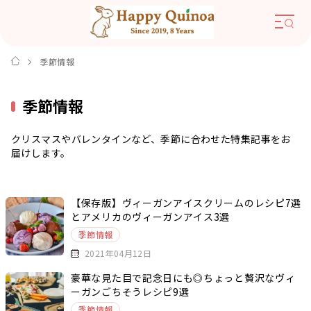
季節情報
季節情報
クリスマスやバレンタインなど、季節に合わせた特集記事をお
届けします。
【保存版】ヴィーガンアイスクリームのレシピ7選
とアメリカのヴィーガンアイス3選
季節情報
2021年04月12日
豪華な見た目で記念日にも◎ちょっと贅沢なヴィ
ーガンごちそうレシピ9選
季節情報