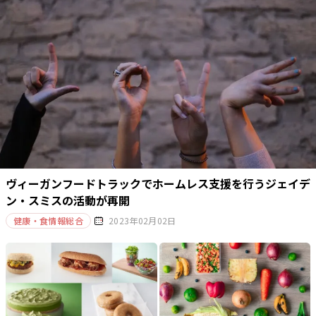
ヴィーガンフードトラックでホームレス支援を行うジェイデ
ン・スミスの活動が再開
健康・食情報総合
2023年02月02日