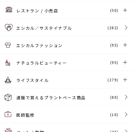
レストラン / 小売店
(50)
エシカル／サステイナブル
(282)
エシカルファッション
(95)
ナチュラルビューティー
(95)
ライフスタイル
(279)
通販で買えるプラントベース商品
(80)
医師監修
(10)
(35)