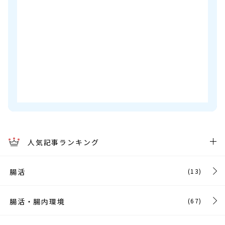
人気記事ランキング
腸活
(13)
腸活・腸内環境
(67)