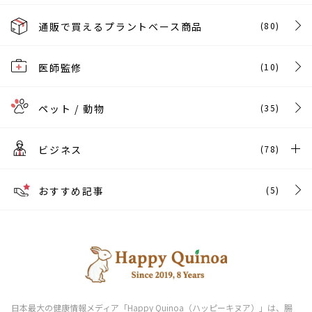
通販で買えるプラントベース商品
(80)
医師監修
(10)
ペット / 動物
(35)
ビジネス
(78)
おすすめ記事
(5)