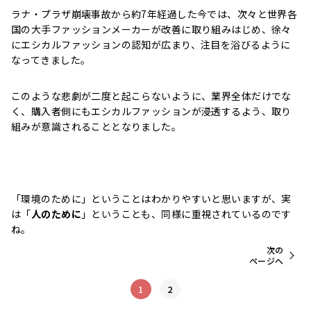
ラナ・プラザ崩壊事故から約7年経過した今では、次々と世界各
国の大手ファッションメーカーが改善に取り組みはじめ、徐々
にエシカルファッションの認知が広まり、注目を浴びるように
なってきました。
このような悲劇が二度と起こらないように、業界全体だけでな
く、購入者側にもエシカルファッションが浸透するよう、取り
組みが意識されることとなりました。
「環境のために」ということはわかりやすいと思いますが、実
は「
人のために
」ということも、同様に重視されているのです
ね。
次の
ページへ
1
2