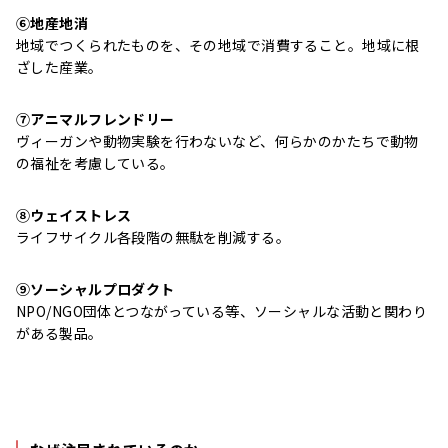
⑥地産地消
地域でつくられたものを、その地域で消費すること。地域に根
ざした産業。
⑦アニマルフレンドリー
ヴィーガンや動物実験を行わないなど、何らかのかたちで動物
の福祉を考慮している。
⑧ウェイストレス
ライフサイクル各段階の無駄を削減する。
⑨ソーシャルプロダクト
NPO/NGO団体とつながっている等、ソーシャルな活動と関わり
がある製品。