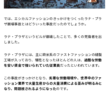
では、エシカルファッションのきっかけをつくったラナ・プラ
ザ崩壊事故とはどういった事故だったのでしょうか。
ラナ・プラザというビルが崩壊したことで、多くの死傷者を出
しました。
ラナ・プラザには、主に欧米系のファストファッションの縫製
工場が入っており、犠牲となったほとんどの人は、
過酷な労働
を安い賃金で強いられていた従業員
だったといわれています。
この事故がきっかけとなり、
劣悪な労働環境や、世界中のファ
ッション業界で大量生産からの大量消費による歪みが明るみと
なり、問題視されるようになった
のです。