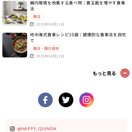
腸内環境を改善する食べ物｜善玉菌を増やす食事
法
腸活
2026年04月11日
地中海式食事レシピ10選｜健康的な食事法を自宅
で
腸活・腸内環境
2026年04月11日
もっと見る
@HAPPY_QUINOA