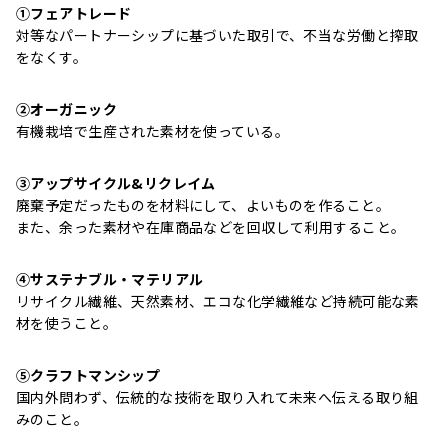
①フェアトレード
対等なパートナーシップに基づいた取引で、不当な労働と搾取
をなくす。
②オーガニック
有機栽培で生産された素材を使っている。
③アップサイクル&リクレイム
廃棄予定だったものを材料にして、よいものを作ること。
また、余った素材や在庫商品などを回収して利用すること。
④サステナブル・マテリアル
リサイクル繊維、天然素材、エコな化学繊維など持続可能な素
材を使うこと。
⑤クラフトマンシップ
国内外問わず、伝統的な技術を取り入れて未来へ伝える取り組
みのこと。