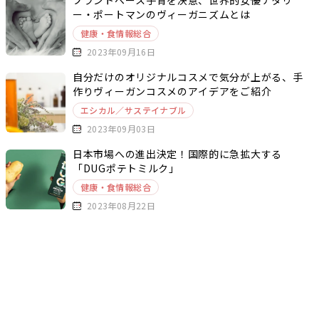
ー・ポートマンのヴィーガニズムとは
健康・食情報総合
2023年09月16日
自分だけのオリジナルコスメで気分が上がる、手
作りヴィーガンコスメのアイデアをご紹介
エシカル／サステイナブル
2023年09月03日
日本市場への進出決定！国際的に急拡大する
「DUGポテトミルク」
健康・食情報総合
2023年08月22日