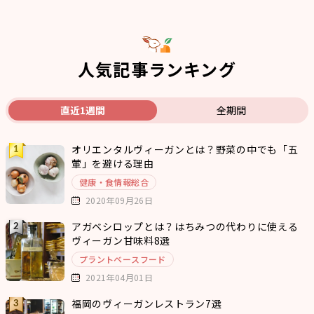
人気記事ランキング
直近1週間
全期間
オリエンタルヴィーガンとは？野菜の中でも「五
葷」を避ける理由
健康・食情報総合
2020年09月26日
アガベシロップとは？はちみつの代わりに使える
ヴィーガン甘味料8選
プラントベースフード
2021年04月01日
福岡のヴィーガンレストラン7選