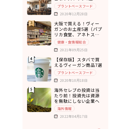
プラントベースフード
2020年12月28日
大阪で買える！ヴィー
ガンのお土産5選（パプ
リカ食堂、アネトス、
ひねもすぱん）
健康・食情報総合
2021年09月25日
【保存版】スタバで買
えるヴィーガン商品7選
プラントベースフード
2020年10月18日
海外セレブの投資は当
たり前！投資先は資源
を無駄にしない企業へ
海外情報
2022年04月17日