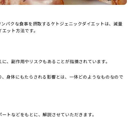
タンパクな食事を摂取するケトジェニックダイエットは、減量
イエット方法です。
えに、副作用やリスクもあることが指摘されています。
り、身体にもたらされる影響とは、一体どのようなものなので
ポートなどをもとに、解説させていただきます。