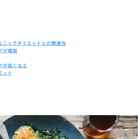
ェニックダイエットとの関連性
クが増加
クが高くなる
エット
は