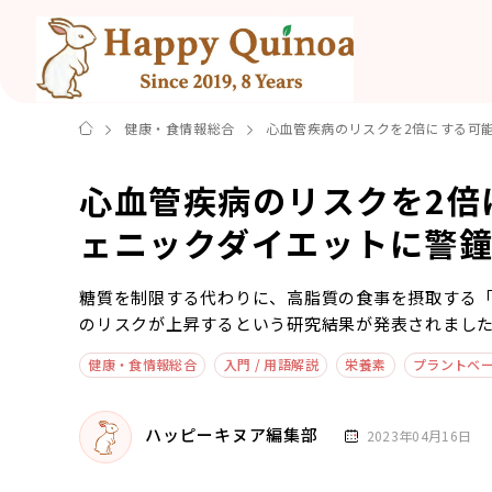
健康・食情報総合
心血管疾病のリスクを2倍にする可
心血管疾病のリスクを2倍
ェニックダイエットに警
糖質を制限する代わりに、高脂質の食事を摂取する
のリスクが上昇するという研究結果が発表されまし
健康・食情報総合
入門 / 用語解説
栄養素
プラントベ
ハッピーキヌア編集部
2023年04月16日