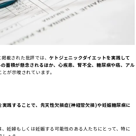
に掲載された批評では、
ケトジェニックダイエットを実践して
ールの蓄積が懸念されるほか、心疾患、腎不全、糖尿病や癌、アル
ことが示唆されています。
を実践することで、先天性欠損症(神経管欠損)や妊娠糖尿病に
は、妊婦もしくは妊娠する可能性のある人たちにとって、特に
でしょう。