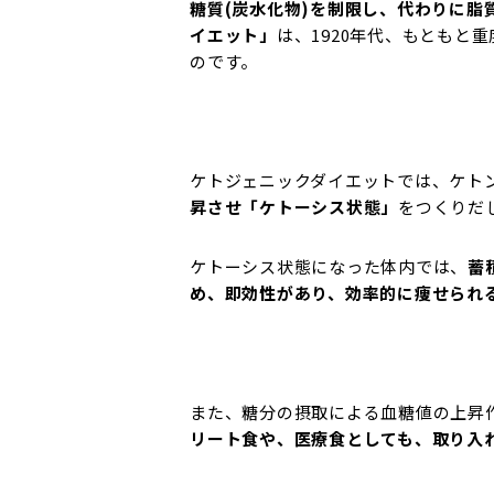
糖質(炭水化物)を制限し、代わりに
イエット」
は、
1920年代、もともと
のです。
ケトジェニックダイエットでは、ケト
昇させ「ケトーシス状態」
をつくりだ
ケトーシス状態になった体内では、
蓄
め、即効性があり、効率的に痩せられ
また、糖分の摂取による血糖値の上昇
リート食や、医療食としても、取り入