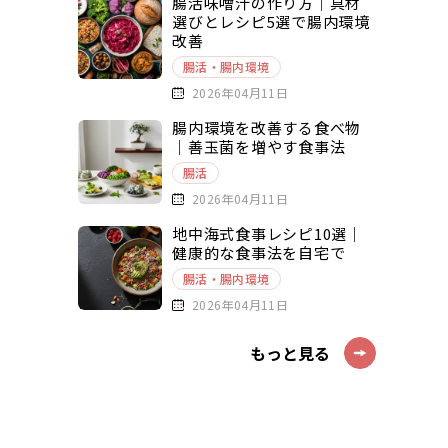
腸活味噌汁の作り方｜具材
選びとレシピ5選で腸内環境
改善
腸活・腸内環境
2026年04月11日
腸内環境を改善する食べ物
｜善玉菌を増やす食事法
腸活
2026年04月11日
地中海式食事レシピ10選｜
健康的な食事法を自宅で
腸活・腸内環境
2026年04月11日
もっと見る