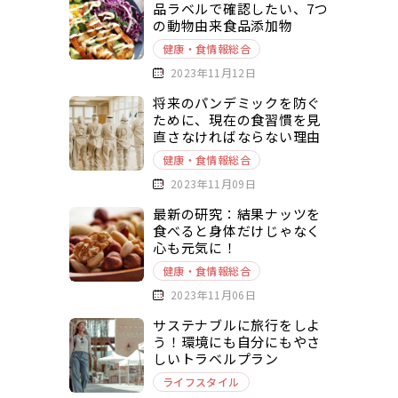
品ラベルで確認したい、7つ
の動物由来食品添加物
健康・食情報総合
2023年11月12日
将来のパンデミックを防ぐ
ために、現在の食習慣を見
直さなければならない理由
健康・食情報総合
2023年11月09日
最新の研究：結果ナッツを
食べると身体だけじゃなく
心も元気に！
健康・食情報総合
2023年11月06日
サステナブルに旅行をしよ
う！環境にも自分にもやさ
しいトラベルプラン
ライフスタイル