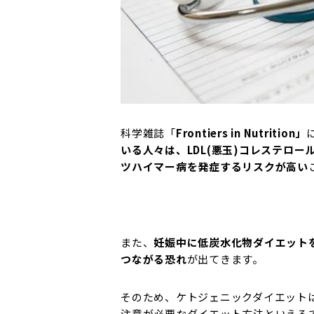
科学雑誌「
Frontiers in Nutrition
」
いる人々は、LDL(悪玉)コレステロ
ツハイマー病を発症するリスクが高い
また、
妊娠中に低炭水化物ダイエット
つながる恐れ
が出てきます。
そのため、ケトジェニックダイエット
注意が必要なダイエット方法といえる