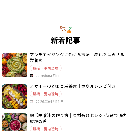
新着記事
アンチエイジングに効く食事法｜老化を遅らせる
栄養素
腸活・腸内環境
2026年04月11日
アサイーの効果と栄養素｜ボウルレシピ付き
腸活・腸内環境
2026年04月11日
腸活味噌汁の作り方｜具材選びとレシピ5選で腸内
環境改善
腸活・腸内環境