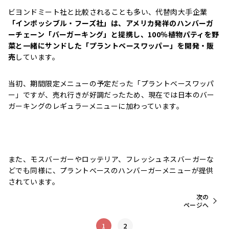
ビヨンドミート社と比較されることも多い、代替肉大手企業
「インポッシブル・フーズ社」は、アメリカ発祥のハンバーガ
ーチェーン「バーガーキング」と提携し、100％植物パティを野
菜と一緒にサンドした「プラントベースワッパー」を開発・販
売
しています。
当初、期間限定メニューの予定だった「プラントベースワッパ
ー」ですが、売れ行きが好調だったため、現在では日本のバー
ガーキングのレギュラーメニューに加わっています。
また、モスバーガーやロッテリア、フレッシュネスバーガーな
どでも同様に、プラントベースのハンバーガーメニューが提供
されています。
次の
ページへ
1
2