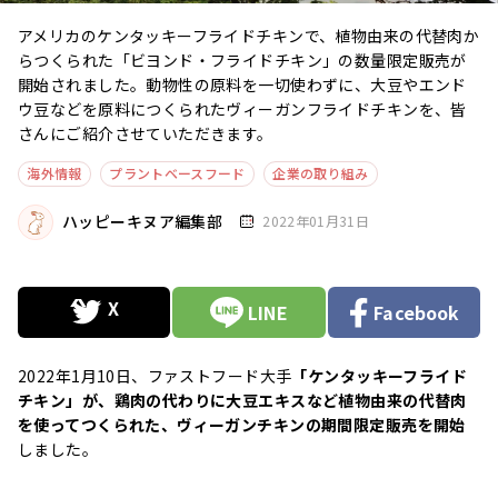
アメリカのケンタッキーフライドチキンで、植物由来の代替肉か
らつくられた「ビヨンド・フライドチキン」の数量限定販売が
開始されました。動物性の原料を一切使わずに、大豆やエンド
ウ豆などを原料につくられたヴィーガンフライドチキンを、皆
さんにご紹介させていただきます。
海外情報
プラントベースフード
企業の取り組み
ハッピーキヌア編集部
2022年01月31日
LINE
Facebook
2022年1月10日、ファストフード大手
「ケンタッキーフライド
チキン」が、鶏肉の代わりに大豆エキスなど植物由来の代替肉
を使ってつくられた、ヴィーガンチキンの期間限定販売を開始
しました。