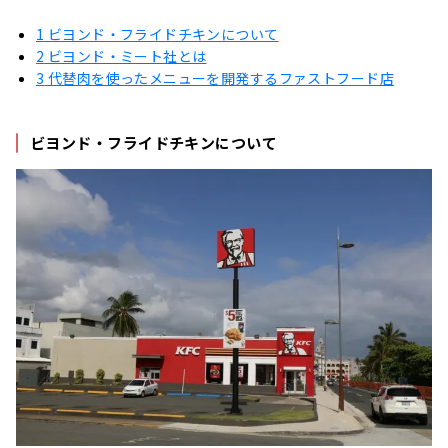
1
ビヨンド・フライドチキンについて
2
ビヨンド・ミート社とは
3
代替肉を使ったメニューを開発するファストフード店
ビヨンド・フライドチキンについて