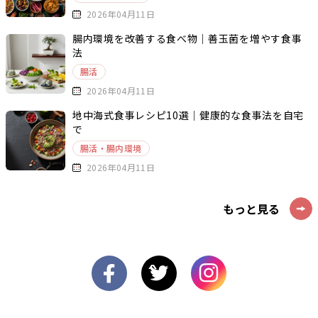
2026年04月11日
腸内環境を改善する食べ物｜善玉菌を増やす食事
法
腸活
2026年04月11日
地中海式食事レシピ10選｜健康的な食事法を自宅
で
腸活・腸内環境
2026年04月11日
もっと見る