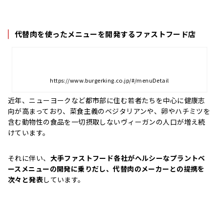
代替肉を使ったメニューを開発するファストフード店
https://www.burgerking.co.jp/#/menuDetail
近年、ニューヨークなど都市部に住む若者たちを中心に健康志
向が高まっており、菜食主義のベジタリアンや、卵やハチミツを
含む動物性の食品を一切摂取しないヴィーガンの人口が増え続
けています。
それに伴い、
大手ファストフード各社がヘルシーなプラントベ
ースメニューの開発に乗りだし、代替肉のメーカーとの提携を
次々と発表
しています。