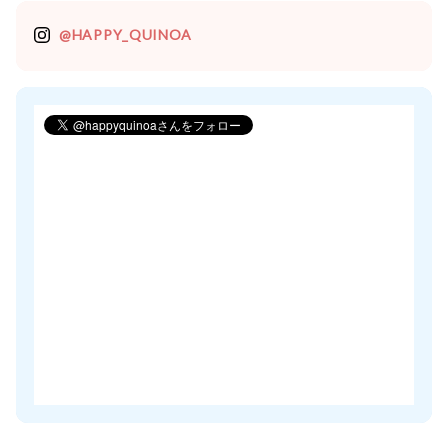
@HAPPY_QUINOA