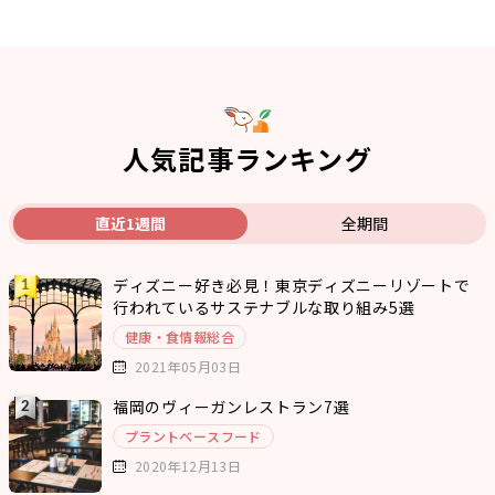
人気記事ランキング
直近1週間
全期間
ディズニー好き必見！東京ディズニーリゾートで
行われているサステナブルな取り組み5選
健康・食情報総合
2021年05月03日
福岡のヴィーガンレストラン7選
プラントベースフード
2020年12月13日