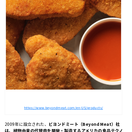
https://www.beyondmeat.com/en-US/products/
2009年に設立された、
ビヨンドミート（Beyond Meat）社
は、植物由来の代替肉を開発・製造するアメリカの食品テクノ