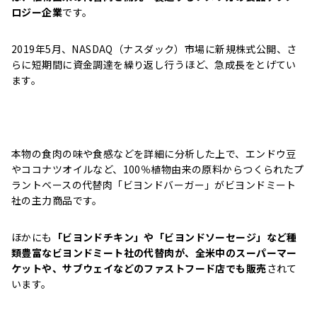
ロジー企業
です。
2019年5月、NASDAQ（ナスダック）市場に新規株式公開、さ
らに短期間に資金調達を繰り返し行うほど、急成長をとげてい
ます。
本物の食肉の味や食感などを詳細に分析した上で、エンドウ豆
やココナツオイルなど、100％植物由来の原料からつくられたプ
ラントベースの代替肉「ビヨンドバーガー」がビヨンドミート
社の主力商品です。
ほかにも
「ビヨンドチキン」や「ビヨンドソーセージ」など種
類豊富なビヨンドミート社の代替肉が、全米中のスーパーマー
ケットや、サブウェイなどのファストフード店でも販売
されて
います。