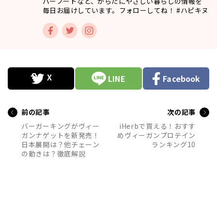
パーフードなど、からだにやさしい暮らしの情報を
毎日お届けしています。フォローしてね！ #ハピキヌ
LINE
Facebook
前の記事
次の記事
バーガーキングがヴィー
iHerbで買える！おすす
ガンナゲットを新発売！
めヴィーガンプロテイン
日本展開は？他チェーン
ランキング10
の動きは？徹底解説