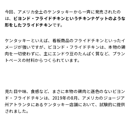
今回、アメリカ全土のケンタッキーから一斉に発売されたの
は、
ビヨンド・フライドチキンというチキンナゲットのような
形をしたフライドチキン
です。
ケンタッキーといえば、看板商品のフライドチキンといったイ
メージが強いですが、ビヨンド・フライドチキンは、本物の鶏
肉を一切使わずに、主にエンドウ豆のたんぱく質など、プラン
トベースの材料からつくられています。
見た目や味、食感など、まさに本物の鶏肉と遜色のないビヨン
ド・フライドチキンは、2019年の8月、アメリカのジョージア
州アトランタにあるケンタッキー店舗において、試験的に提供
されました。