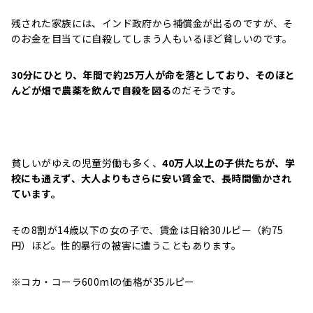
残された家族には、インド政府から補償金が出るのですが、そ
のお金を目当てに自殺してしまう人もいるほど貧しいのです。
30分にひとり、年間で約25万人が命を落としており、そのほと
んどが畑で農薬を飲んで自殺を図る
のだそうです。
貧しいがゆえの児童労働も多く、
40万人以上の子供たちが、学
校にも通えず、大人よりもさらに安い賃金で、長時間働かされ
ています。
その8割が14歳以下の女の子で、賃金は日給30ルピー（約75
円）ほど。性的暴行の被害に遭うこともあります。
※コカ・コーラ600mlの価格が35ルピー