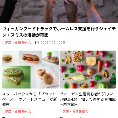
ヴィーガンフードトラックでホームレス支援を行うジェイデ
ン・スミスの活動が再開
健康・食情報総合
2023年02月02日
スターバックスから「プラント
ヴィーガン生活初心者が知りた
ベース 」のフードメニューが新
い観点4選｜知って得する豆知識
発売
～基本編～
健康・食情報総合
健康・食情報総合