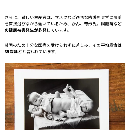
さらに、貧しい生産者は、マスクなど適切な防護をせずに農薬
を直接浴びながら働いているため、
がん、奇形児、脳腫瘍など
の健康被害発生が多発
しています。
貧困のため十分な医療を受けられずに苦しみ、その
平均寿命は
35歳ほど
と言われています。