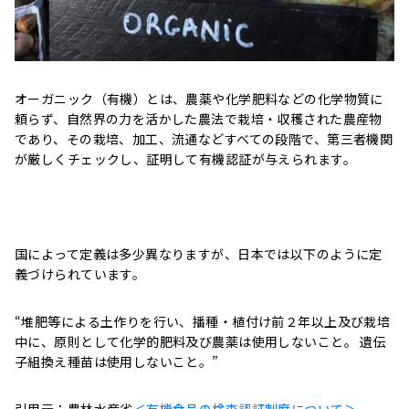
オーガニック（有機）とは、農薬や化学肥料などの化学物質に
頼らず、自然界の力を活かした農法で栽培・収穫された農産物
であり、その栽培、加工、流通などすべての段階で、第三者機関
が厳しくチェックし、証明して有機認証が与えられます。
国によって定義は多少異なりますが、日本では以下のように定
義づけられています。
“堆肥等による土作りを行い、播種・植付け前２年以上及び栽培
中に、原則として化学的肥料及び農薬は使用しないこと。 遺伝
子組換え種苗は使用しないこと。”
引用元：農林水産省
＜有機食品の検査認証制度について＞