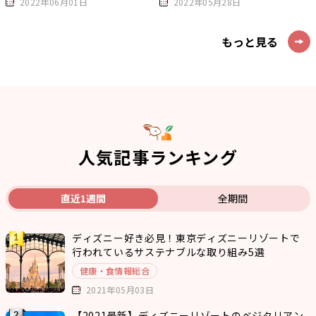
2022年06月01日
2022年05月28日
もっと見る
人気記事ランキング
直近1週間
全期間
ディズニー好き必見！東京ディズニーリゾートで
行われているサステナブルな取り組み5選
健康・食情報総合
2021年05月03日
【2021最新】ディズニーリゾートのベジタリアン