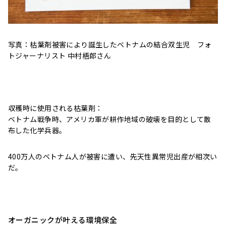
写真：枯葉剤被害により誕生したベトナムの結合双生児 フォ
トジャーナリスト 中村梧郎さん
収穫時に使用される枯葉剤：
ベトナム戦争時、アメリカ軍が耕作地域の破壊を目的として散
布した化学兵器。
400万人のベトナム人が被害に遭い、先天性異常児出産が相次い
だ。
オーガニックが叶える環境保全