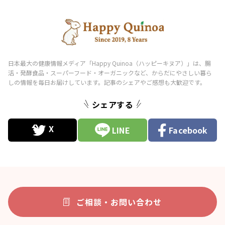
シェアする
LINE
Facebook
ご相談・お問い合わせ