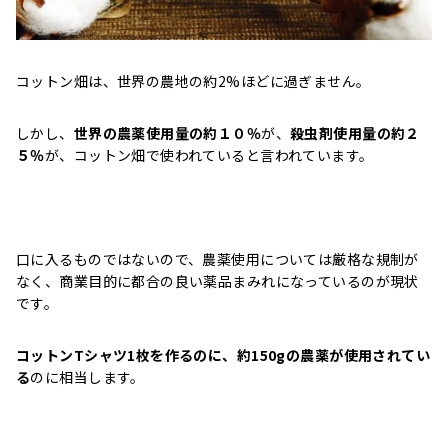
コットン畑は、世界の農地の約2%ほどに過ぎません。
しかし、
世界の農薬使用量の約１０％
が、
殺虫剤使用量の約２
５％
が、コットン畑で使われていると言われています。
口に入るものではないので、農薬使用については厳格な規制が
なく、商業目的に都合の良い薬品まみれになっているのが現状
です。
コットンTシャツ1枚を作るのに、約150gの農薬が使用されてい
る
のに相当します。