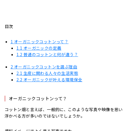
目次
1
オーガニックコットンって？
1.1
オーガニックの定義
1.2
普通のコットンと何が違う？
2
オーガニックコットンを選ぶ理由
2.1
生産に関わる人々の生活実態
2.2
オーガニックが叶える環境保全
オーガニックコットンって？
コットン畑と言えば、一般的に、このような写真や映像を思い
浮かべる方が多いのではないでしょうか。
資料イメージでよく見る写真ですね。