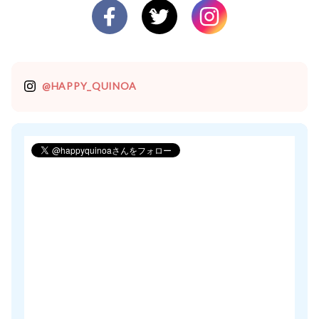
@HAPPY_QUINOA