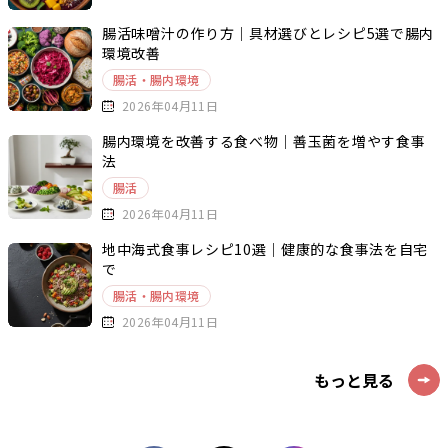
腸活味噌汁の作り方｜具材選びとレシピ5選で腸内
環境改善
腸活・腸内環境
2026年04月11日
腸内環境を改善する食べ物｜善玉菌を増やす食事
法
腸活
2026年04月11日
地中海式食事レシピ10選｜健康的な食事法を自宅
で
腸活・腸内環境
2026年04月11日
もっと見る