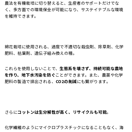
農法を有機栽培に切り替えると、生産者のサポートだけでな
く、多方面での環境保全が可能になり、サステイナブルな環境
を維持できます。
綿花栽培に使用される、過度で不適切な殺虫剤、除草剤、化学
肥料、枯葉剤、遺伝子組み換えの種。
これらを使用しないことで、
生態系を壊さず、持続可能な農地
を作り、地下水汚染を防ぐ
ことができます。また、農薬や化学
肥料の製造で排出される、
CO2の削減
にも繋がります。
さらに
コットンは生分解性が高く、リサイクルも可能
。
化学繊維のようにマイクロプラスチックになることもなく、海