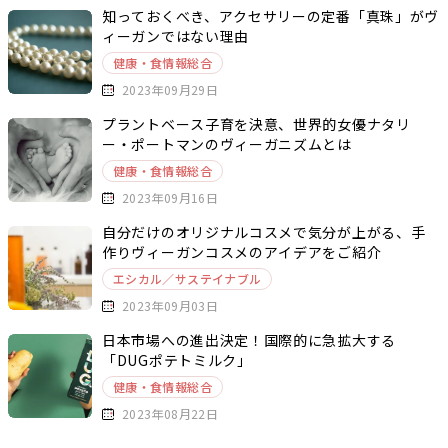
知っておくべき、アクセサリーの定番「真珠」がヴ
ィーガンではない理由
健康・食情報総合
2023年09月29日
プラントベース子育を決意、世界的女優ナタリ
ー・ポートマンのヴィーガニズムとは
健康・食情報総合
2023年09月16日
自分だけのオリジナルコスメで気分が上がる、手
作りヴィーガンコスメのアイデアをご紹介
エシカル／サステイナブル
2023年09月03日
日本市場への進出決定！国際的に急拡大する
「DUGポテトミルク」
健康・食情報総合
2023年08月22日