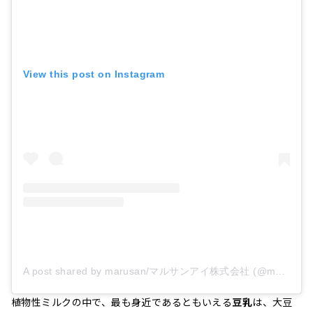
View this post on Instagram
A post shared by marusan/マルサンアイ株式会社 (@marusanai_official)
植物性ミルクの中で、最も身近であるともいえる
豆乳
は、大豆