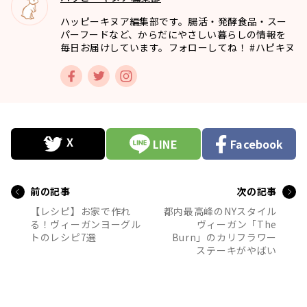
ハッピーキヌア編集部です。腸活・発酵食品・スー
パーフードなど、からだにやさしい暮らしの情報を
毎日お届けしています。フォローしてね！ #ハピキヌ
LINE
Facebook
前の記事
次の記事
【レシピ】お家で作れ
都内最高峰のNYスタイル
る！ヴィーガンヨーグル
ヴィーガン「The
トのレシピ7選
Burn」のカリフラワー
ステーキがやばい