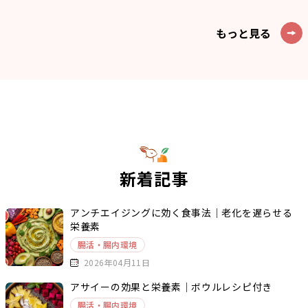
もっと見る
新着記事
アンチエイジングに効く食事法｜老化を遅らせる
栄養素
腸活・腸内環境
2026年04月11日
アサイーの効果と栄養素｜ボウルレシピ付き
腸活・腸内環境