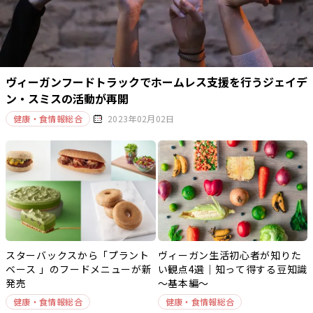
ヴィーガンフードトラックでホームレス支援を行うジェイデ
ン・スミスの活動が再開
健康・食情報総合
2023年02月02日
スターバックスから「プラント
ヴィーガン生活初心者が知りた
ベース 」のフードメニューが新
い観点4選｜知って得する豆知識
発売
～基本編～
健康・食情報総合
健康・食情報総合