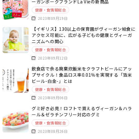
ーガンポークブランドLa Vieの新商品
健康・食情報総合
2023年09月19日
【イギリス】130以上の保育園がヴィーガン給食に
アクセス可能に、広がる子どもの健康とヴィーガ
ニズムへの関心
健康・食情報総合
2023年09月12日
飲食店で余る廃棄炊飯米をクラフトビールにアッ
プサイクル！食品ロス率0.01％を実現する「箔米
ビール-白金-」とは
健康・食情報総合
2023年09月06日
グミ好き必見！ロフトで買えるヴィーガン＆ハラ
ール＆ゼラチンフリー対応のグミ
健康・食情報総合
2023年08月26日