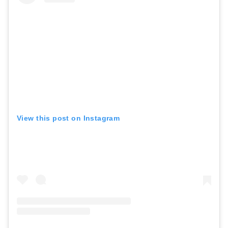
View this post on Instagram