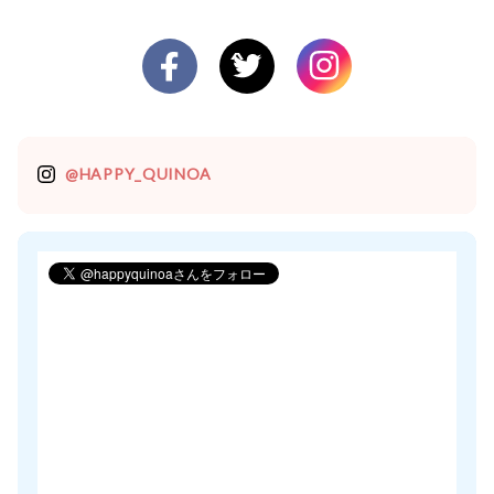
@HAPPY_QUINOA