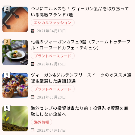
ついにエルメスも！ ヴィーガン製品を取り扱って
いる高級ブランド7選
エシカルファッション
2021年04月13日
札幌のヴィーガンカフェ9選（ファームトゥテーブ
ル・ローフードカフェ・チキュウ）
プラントベースフード
2020年12月15日
ヴィーガン&グルテンフリースイーツのオススメ通
販＆厳選した店舗10選
プラントベースフード
2021年05月20日
海外セレブの投資は当たり前！投資先は資源を無
駄にしない企業へ
海外情報
2022年04月17日