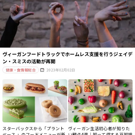
ヴィーガンフードトラックでホームレス支援を行うジェイデ
ン・スミスの活動が再開
健康・食情報総合
2023年02月02日
スターバックスから「プラント
ヴィーガン生活初心者が知りた
ベース 」のフードメニューが新
い観点4選｜知って得する豆知識