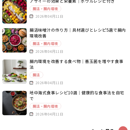
アサイーの効果と栄養素｜ボウルレシピ付き
腸活・腸内環境
2026年04月11日
腸活味噌汁の作り方｜具材選びとレシピ5選で腸内
環境改善
腸活・腸内環境
2026年04月11日
腸内環境を改善する食べ物｜善玉菌を増やす食事
法
腸活
2026年04月11日
地中海式食事レシピ10選｜健康的な食事法を自宅
で
腸活・腸内環境
2026年04月11日