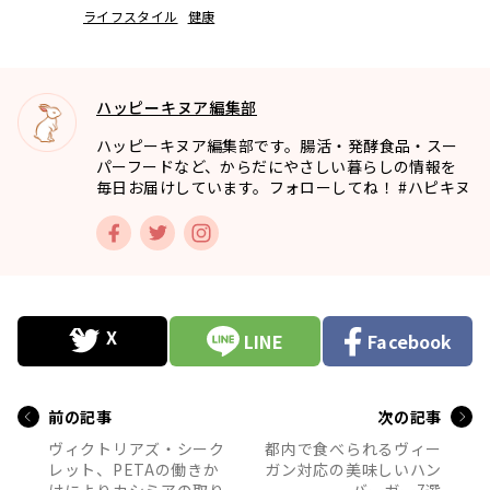
ライフスタイル
健康
ハッピーキヌア編集部
ハッピーキヌア編集部です。腸活・発酵食品・スー
パーフードなど、からだにやさしい暮らしの情報を
毎日お届けしています。フォローしてね！ #ハピキヌ
LINE
Facebook
前の記事
次の記事
ヴィクトリアズ・シーク
都内で食べられるヴィー
レット、PETAの働きか
ガン対応の美味しいハン
けによりカシミアの取り
バーガー7選