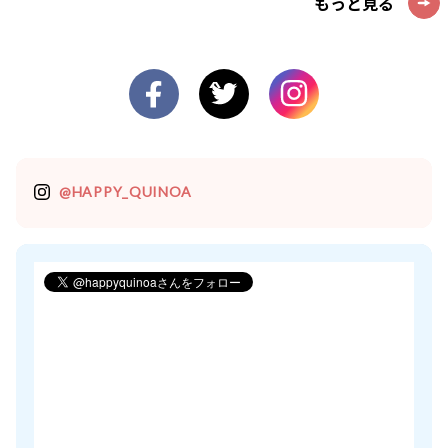
もっと見る
@HAPPY_QUINOA