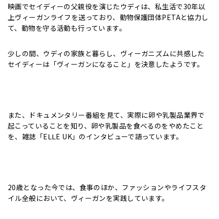
映画でセイディーの父親役を演じたウディは、私生活で30年以
上ヴィーガンライフを送っており、動物保護団体PETAと協力し
て、動物を守る活動も行っています。
少しの間、ウディの家族と暮らし、ヴィーガニズムに共感した
セイディーは「ヴィーガンになること」を決意したようです。
また、ドキュメンタリー番組を見て、実際に卵や乳製品業界で
起こっていることを知り、卵や乳製品を食べるのをやめたこと
を、雑誌「EⅬⅬE UK」のインタビューで語っています。
20歳となった今では、食事のほか、ファッションやライフスタ
イル全般において、ヴィーガンを実践しています。