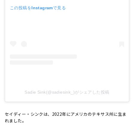
この投稿をInstagramで見る
Sadie Sink(@sadiesink_)がシェアした投稿
セイディー・シンクは、2022年にアメリカのテキサス州に生ま
れました。