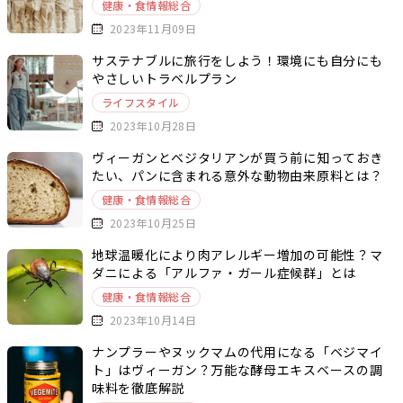
健康・食情報総合
2023年11月09日
サステナブルに旅行をしよう！環境にも自分にも
やさしいトラベルプラン
ライフスタイル
2023年10月28日
ヴィーガンとベジタリアンが買う前に知っておき
たい、パンに含まれる意外な動物由来原料とは？
健康・食情報総合
2023年10月25日
地球温暖化により肉アレルギー増加の可能性？マ
ダニによる「アルファ・ガール症候群」とは
健康・食情報総合
2023年10月14日
ナンプラーやヌックマムの代用になる「ベジマイ
ト」はヴィーガン？万能な酵母エキスベースの調
味料を徹底解説