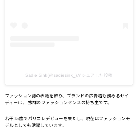
Sadie Sink(@sadiesink_)がシェアした投稿
ファッション誌の表紙を飾り、ブランドの広告塔も務めるセイ
ディーは、 抜群のファッションセンスの持ち主です。
若干15歳でパリコレデビューを果たし、現在はファッションモ
デルとしても活躍しています。