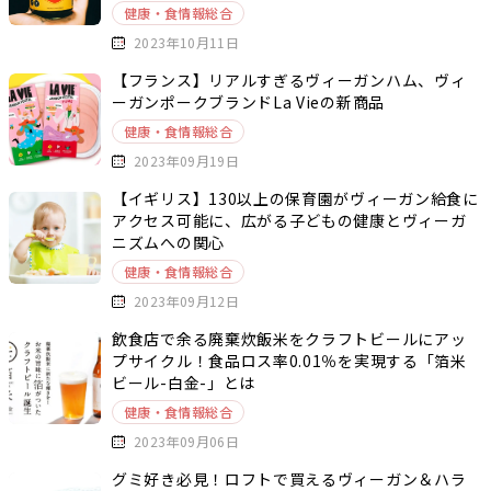
健康・食情報総合
2023年10月11日
【フランス】リアルすぎるヴィーガンハム、ヴィ
ーガンポークブランドLa Vieの新商品
健康・食情報総合
2023年09月19日
【イギリス】130以上の保育園がヴィーガン給食に
アクセス可能に、広がる子どもの健康とヴィーガ
ニズムへの関心
健康・食情報総合
2023年09月12日
飲食店で余る廃棄炊飯米をクラフトビールにアッ
プサイクル！食品ロス率0.01％を実現する「箔米
ビール-白金-」とは
健康・食情報総合
2023年09月06日
グミ好き必見！ロフトで買えるヴィーガン＆ハラ