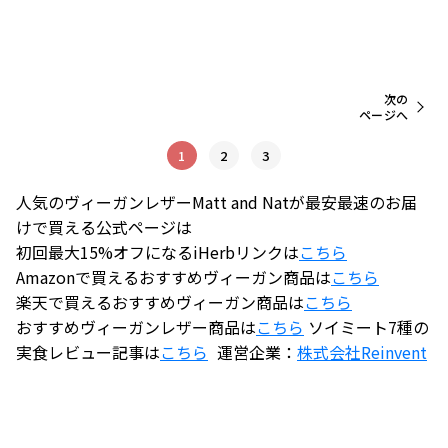
次の
ページへ
1
2
3
人気のヴィーガンレザーMatt and Natが最安最速のお届
けで買える公式ページは
初回最大15%オフになるiHerbリンクは
こちら
Amazonで買えるおすすめヴィーガン商品は
こちら
楽天で買えるおすすめヴィーガン商品は
こちら
おすすめヴィーガンレザー商品は
こちら
ソイミート7種の
実食レビュー記事は
こちら
運営企業：
株式会社
Reinvent