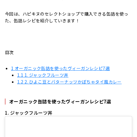
今回は、ハピキヌのセレクトショップで購入できる缶詰を使っ
た、缶詰レシピを紹介していきます！
目次
1
オーガニック缶詰を使ったヴィーガンレシピ7選
1.1
1. ジャックフルーツ丼
1.2
2. ひよこ豆とバターナッツかぼちゃタイ風カレー
オーガニック缶詰を使ったヴィーガンレシピ7選
1. ジャックフルーツ丼