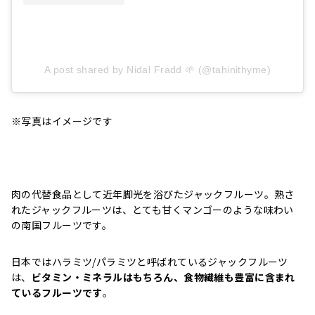
A post shared by Nidal Fradd 🌱 (@tahinithyme)
※写真はイメージです
肉の代替食品として近年脚光を浴びたジャックフルーツ。熟さ
れたジャックフルーツは、とても甘くマンゴーのような味わい
の南国フルーツです。
日本ではハラミツ/パラミツと呼ばれているジャックフルーツ
は、
ビタミン・ミネラルはもちろん、食物繊維も豊富に含まれ
ているフルーツです
。