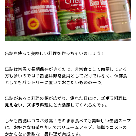
缶詰を使って美味しい料理を作っちゃいましょう！
缶詰は常温で長期保存がきくので、非常食として備蓄している
方も多いのでは？缶詰は非常食用としてだけではなく、保存食
としてもパントリーに置いておきたいものの一つ。
缶詰があると料理の幅が広がり、疲れた日には、
ズボラ料理に
見えない、ズボラ料理
にと大活躍してくれるんです。
しかも缶詰はコスパ最高！そのまま食べても美味しい缶詰スープ
に、お好きな野菜を加えてボリュームアップ。簡単でコストの
かからない素敵な一品料理が完成です。