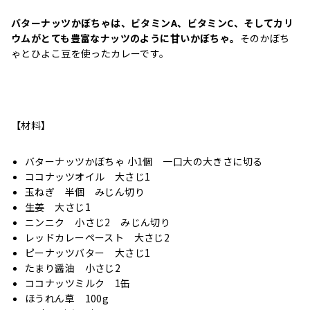
バターナッツかぼちゃは、ビタミンA、ビタミンC、そしてカリ
ウムがとても豊富なナッツのように甘いかぼちゃ。
そのかぼち
ゃとひよこ豆を使ったカレーです。
【材料】
バターナッツかぼちゃ 小1個 一口大の大きさに切る
ココナッツオイル 大さじ1
玉ねぎ 半個 みじん切り
生姜 大さじ1
ニンニク 小さじ2 みじん切り
レッドカレーペースト 大さじ2
ピーナッツバター 大さじ1
たまり醤油 小さじ2
ココナッツミルク 1缶
ほうれん草 100g