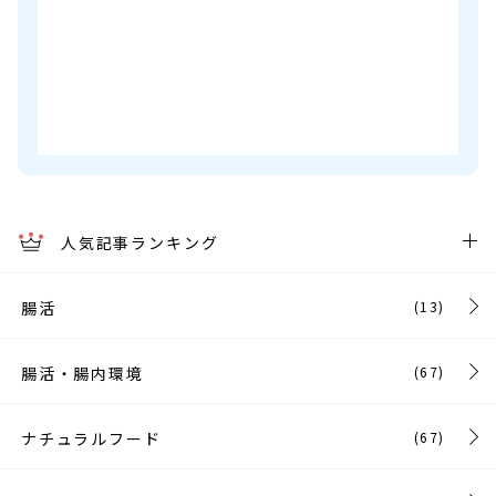
人気記事ランキング
腸活
(13)
腸活・腸内環境
(67)
ナチュラルフード
(67)