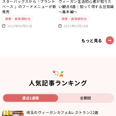
スターバックスから「プラント
ヴィーガン生活初心者が知りた
ベース 」のフードメニューが新
い観点4選｜知って得する豆知識
発売
～基本編～
健康・食情報総合
健康・食情報総合
2022年06月01日
2022年05月28日
もっと見る
人気記事ランキング
直近1週間
全期間
埼玉のヴィーガンカフェ&レストラン12選