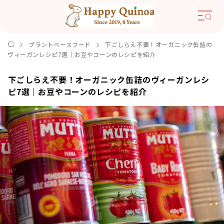
プラントベースフード
下ごしらえ不要！オーガニック缶詰の
ヴィーガンレシピ7選｜お豆やコーンのレシピを紹介
下ごしらえ不要！オーガニック缶詰のヴィーガンレシ
ピ7選｜お豆やコーンのレシピを紹介