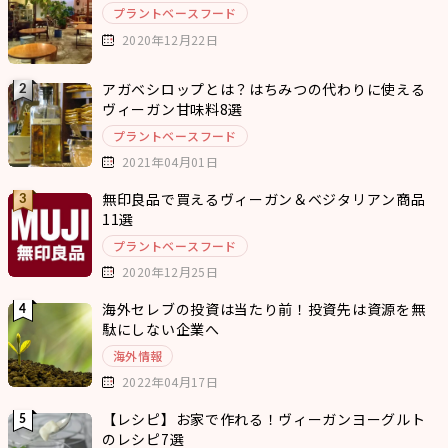
プラントベースフード
2020年12月22日
アガベシロップとは？はちみつの代わりに使える
ヴィーガン甘味料8選
プラントベースフード
2021年04月01日
無印良品で買えるヴィーガン＆ベジタリアン商品
11選
プラントベースフード
2020年12月25日
海外セレブの投資は当たり前！投資先は資源を無
駄にしない企業へ
海外情報
2022年04月17日
【レシピ】お家で作れる！ヴィーガンヨーグルト
のレシピ7選