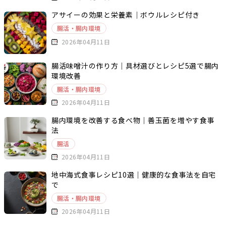
アサイーの効果と栄養素｜ボウルレシピ付き
腸活・腸内環境
2026年04月11日
腸活味噌汁の作り方｜具材選びとレシピ5選で腸内
環境改善
腸活・腸内環境
2026年04月11日
腸内環境を改善する食べ物｜善玉菌を増やす食事
法
腸活
2026年04月11日
地中海式食事レシピ10選｜健康的な食事法を自宅
で
腸活・腸内環境
2026年04月11日