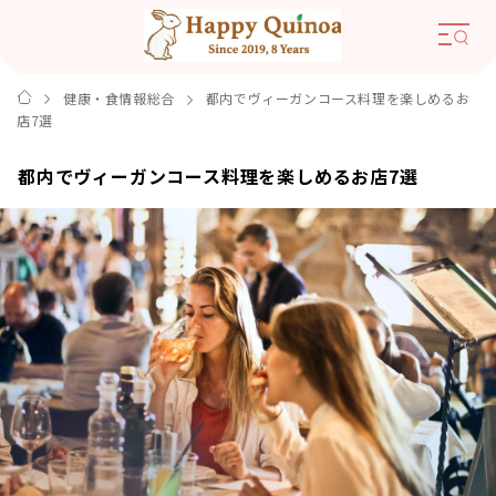
健康・食情報総合
都内でヴィーガンコース料理を楽しめるお
店7選
都内でヴィーガンコース料理を楽しめるお店7選