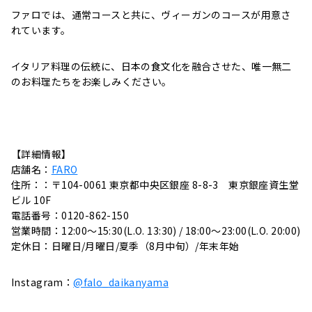
ファロでは、通常コースと共に、ヴィーガンのコースが用意さ
れています。
イタリア料理の伝統に、日本の食文化を融合させた、唯一無二
のお料理たちをお楽しみください。
【詳細情報】
店舗名：
FARO
住所：：〒104-0061 東京都中央区銀座 8-8-3 東京銀座資生堂
ビル 10F
電話番号：0120-862-150
営業時間：12:00～15:30
(L.O. 13:30) / 18:00～23:00(L.O. 20:00)
定休日：日曜日/月曜日/夏季（8月中旬）/年末年始
Instagram：
@falo_daikanyama