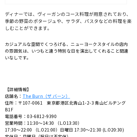
ディナーでは、ヴィーガンのコース料理が用意されており、
季節の野菜のポタージュや、サラダ、パスタなどの料理を楽
しむことができます。
カジュアルな空間でくつろげる、ニューヨークスタイルの店内
の雰囲気は、いつもと違う特別な日を演出してくれること間違
いなしです。
【詳細情報】
店舗名：
The Burn（ザ バーン）
住所：〒107-0061 東京都港区北青山1-2-3 青山ビルヂング
B1F
電話番号：03-6812-9390
営業時間：11:30〜14:30 （L.O13:30）
17:30〜22:00 （L.O21:00）日曜日 17:30～21:30 (L.O20:30)
定休日：月曜日（祝日は不定休）