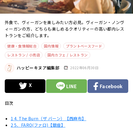
外食で、ヴィーガンを楽しみたい方必見。ヴィーガン・ノンヴ
ィーガンの方、どちらも楽しめるクオリティーの高い都内レス
トランをご紹介します。
健康・食情報総合
国内情報
プラントベースフード
レストラン / 小売店
国内カフェ / レストラン
ハッピーキヌア編集部
2022年06月30日
LINE
Facebook
目次
1
4. The Burn（ザ バーン）【西麻布】
2
5．FARO(ファロ)【銀座】