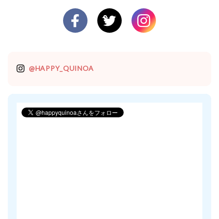
@HAPPY_QUINOA