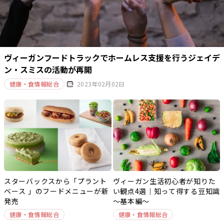
ヴィーガンフードトラックでホームレス支援を行うジェイデ
ン・スミスの活動が再開
健康・食情報総合
2023年02月02日
スターバックスから「プラント
ヴィーガン生活初心者が知りた
ベース 」のフードメニューが新
い観点4選｜知って得する豆知識
発売
～基本編～
健康・食情報総合
健康・食情報総合