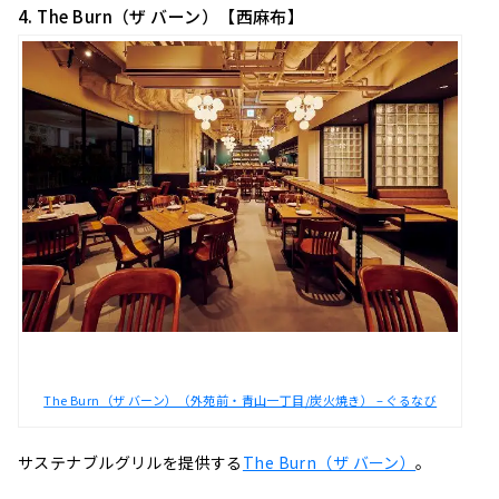
4. The Burn（ザ バーン）【西麻布】
The Burn（ザ バーン）（外苑前・青山一丁目/炭火焼き） – ぐるなび
サステナブルグリルを提供する
The Burn（ザ バーン）
。