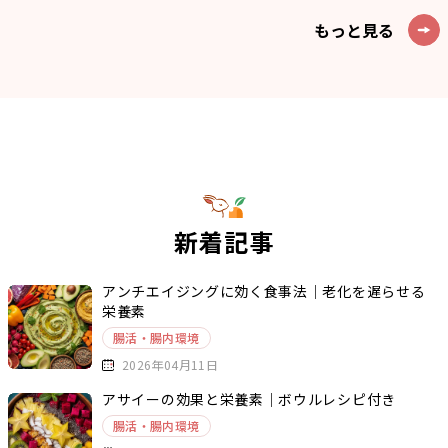
もっと見る
新着記事
アンチエイジングに効く食事法｜老化を遅らせる
栄養素
腸活・腸内環境
2026年04月11日
アサイーの効果と栄養素｜ボウルレシピ付き
腸活・腸内環境