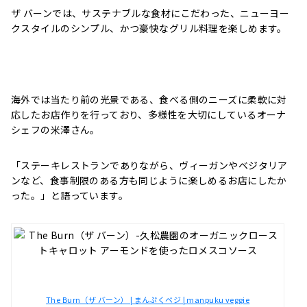
ザ バーンでは、サステナブルな食材にこだわった、ニューヨー
クスタイルのシンプル、かつ豪快なグリル料理を楽しめます。
海外では当たり前の光景である、食べる側のニーズに柔軟に対
応したお店作りを行っており、多様性を大切にしているオーナ
シェフの米澤さん。
「ステーキレストランでありながら、ヴィーガンやベジタリア
ンなど、食事制限のある方も同じように楽しめるお店にしたか
った。」と語っています。
The Burn（ザ バーン） | まんぷくベジ | manpuku veggie