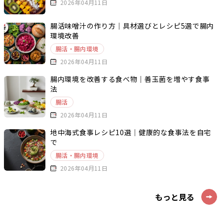
2026年04月11日
腸活味噌汁の作り方｜具材選びとレシピ5選で腸内
環境改善
腸活・腸内環境
2026年04月11日
腸内環境を改善する食べ物｜善玉菌を増やす食事
法
腸活
2026年04月11日
地中海式食事レシピ10選｜健康的な食事法を自宅
で
腸活・腸内環境
2026年04月11日
もっと見る