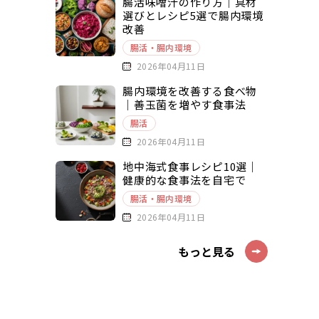
腸活味噌汁の作り方｜具材
選びとレシピ5選で腸内環境
改善
腸活・腸内環境
2026年04月11日
腸内環境を改善する食べ物
｜善玉菌を増やす食事法
腸活
2026年04月11日
地中海式食事レシピ10選｜
健康的な食事法を自宅で
腸活・腸内環境
2026年04月11日
もっと見る