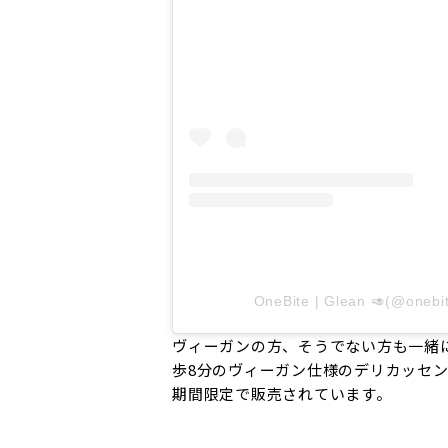
OneBite | Glean 🥑(@one
ヴィーガンの方、そうでない方も一緒
歩8分のヴィーガン仕様のデリカッセン「G
期間限定で販売されています。