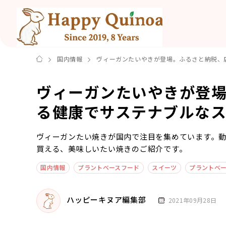
国内情報
ヴィーガンたいやきが登場。ふるさと納税、
ヴィーガンたいやきが登
る健康でサステナブルな
ヴィーガンたい焼きが国内で注目を集めています。
買える、美味しいたい焼きのご紹介です。
国内情報
プラントベースフード
スイーツ
プラントベ
ハッピーキヌア編集部
2021年09月28日