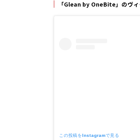
「Glean by OneBite」
この投稿をInstagramで見る