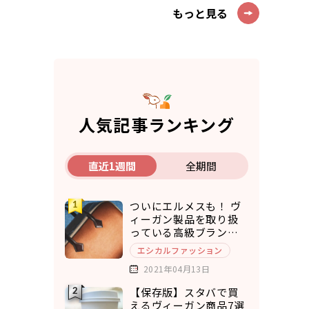
もっと見る
人気記事ランキング
直近1週間
全期間
ついにエルメスも！ ヴ
ィーガン製品を取り扱
っている高級ブランド7
選
エシカルファッション
2021年04月13日
【保存版】スタバで買
えるヴィーガン商品7選