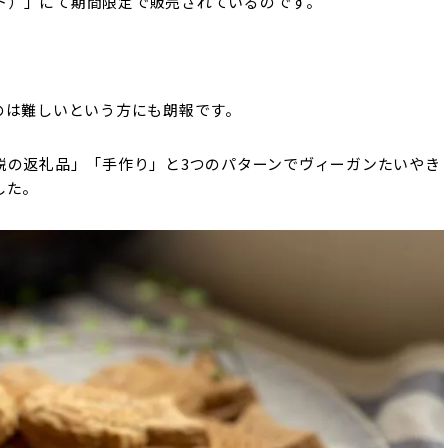
バイト）」にて期間限定で販売されているのです。
のは難しいという方にも朗報です。
税の返礼品」「手作り」と3つのパターンでヴィーガンたいやき
した。