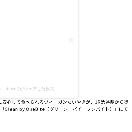
bite.official)がシェアした投稿
に安心して食べられるヴィーガンたいやきが、JR渋谷駅から徒
lean by OneBite（グリーン バイ ワンバイト）」にて