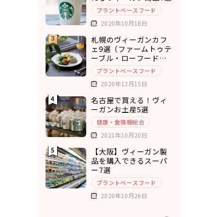
プラントベースフード
2020年10月18日
札幌のヴィーガンカフ
ェ9選（ファームトゥテ
ーブル・ローフードカ
フェ・チキュウ）
プラントベースフード
2020年12月15日
名古屋で買える！ヴィ
ーガンお土産5選
健康・食情報総合
2021年10月20日
【大阪】ヴィーガン製
品を購入できるスーパ
ー7選
プラントベースフード
2020年10月26日