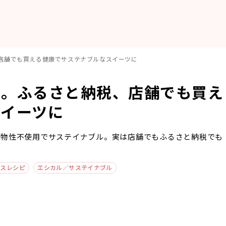
店舗でも買える健康でサステナブルなスイーツに
場。ふるさと納税、店舗でも買え
スイーツに
動物性不使用でサステイナブル。実は店舗でもふるさと納税でも
ースレシピ
エシカル／サステイナブル