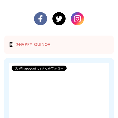
@HAPPY_QUINOA