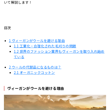
いて解説します！
目次
1
ヴィーガンがウールを避ける理由
1.1
工業化・合理化された毛刈りの問題
1.2
世界のファッション業界もヴィーガンを取り入れ始め
ている
2
ウールの代替品になるものは？
2.1
オーガニックコットン
ヴィーガンがウールを避ける理由