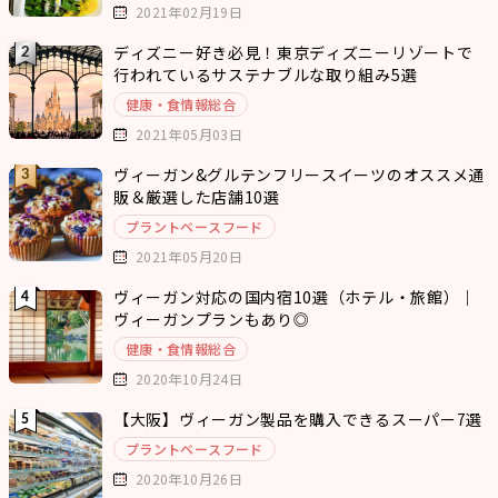
2021年02月19日
ディズニー好き必見！東京ディズニーリゾートで
行われているサステナブルな取り組み5選
健康・食情報総合
2021年05月03日
ヴィーガン&グルテンフリースイーツのオススメ通
販＆厳選した店舗10選
プラントベースフード
2021年05月20日
ヴィーガン対応の国内宿10選（ホテル・旅館）｜
ヴィーガンプランもあり◎
健康・食情報総合
2020年10月24日
【大阪】ヴィーガン製品を購入できるスーパー7選
プラントベースフード
2020年10月26日