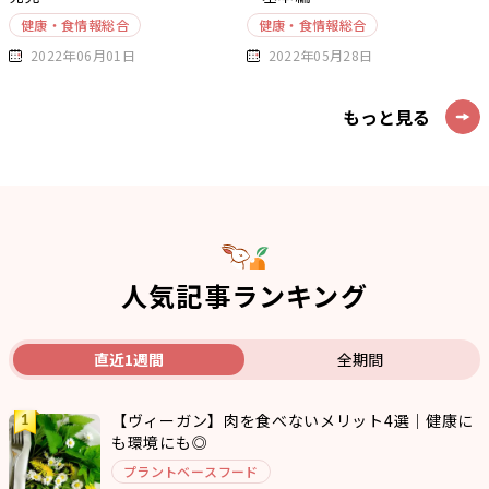
健康・食情報総合
健康・食情報総合
2022年06月01日
2022年05月28日
もっと見る
人気記事ランキング
直近1週間
全期間
【ヴィーガン】肉を食べないメリット4選｜健康に
も環境にも◎
プラントベースフード