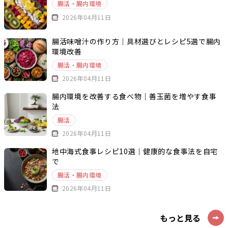
腸活・腸内環境
2026年04月11日
腸活味噌汁の作り方｜具材選びとレシピ5選で腸内
環境改善
腸活・腸内環境
2026年04月11日
腸内環境を改善する食べ物｜善玉菌を増やす食事
法
腸活
2026年04月11日
地中海式食事レシピ10選｜健康的な食事法を自宅
で
腸活・腸内環境
2026年04月11日
もっと見る