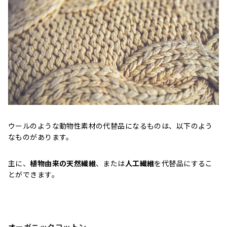
ウールのような動物性素材の代替品になるものは、以下のよう
なものがあります。
主に、
植物由来の天然繊維
、または
人工繊維
を代替品にするこ
とができます。
オーガニックコットン