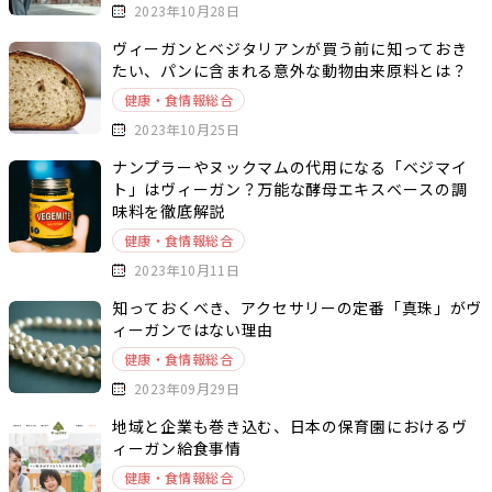
2023年10月28日
ヴィーガンとベジタリアンが買う前に知っておき
たい、パンに含まれる意外な動物由来原料とは？
健康・食情報総合
2023年10月25日
ナンプラーやヌックマムの代用になる「ベジマイ
ト」はヴィーガン？万能な酵母エキスベースの調
味料を徹底解説
健康・食情報総合
2023年10月11日
知っておくべき、アクセサリーの定番「真珠」がヴ
ィーガンではない理由
健康・食情報総合
2023年09月29日
地域と企業も巻き込む、日本の保育園におけるヴ
ィーガン給食事情
健康・食情報総合