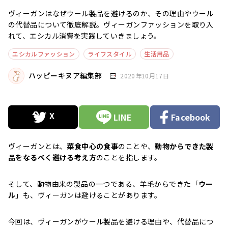
ヴィーガンはなぜウール製品を避けるのか、その理由やウール
の代替品について徹底解説。ヴィーガンファッションを取り入
れて、エシカル消費を実践していきましょう。
エシカルファッション
ライフスタイル
生活用品
ハッピーキヌア編集部
2020年10月17日
LINE
Facebook
ヴィーガンとは、
菜食中心の食事
のことや、
動物からできた製
品をなるべく避ける考え方
のことを指します。
そして、動物由来の製品の一つである、羊毛からできた「
ウー
ル
」も、ヴィーガンは避けることがあります。
今回は、ヴィーガンがウール製品を避ける理由や、代替品につ