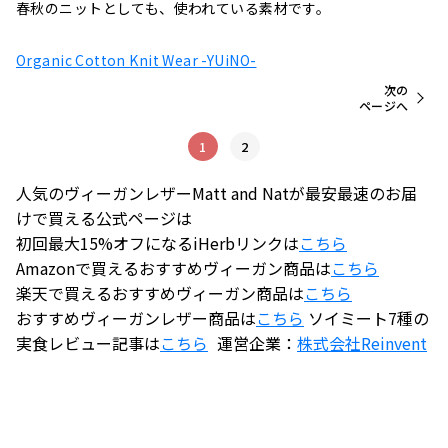
春秋のニットとしても、使われている素材です。
Organic Cotton Knit Wear -YUiNO-
次の
ページへ
1
2
人気のヴィーガンレザーMatt and Natが最安最速のお届
けで買える公式ページは
初回最大15%オフになるiHerbリンクは
こちら
Amazonで買えるおすすめヴィーガン商品は
こちら
楽天で買えるおすすめヴィーガン商品は
こちら
おすすめヴィーガンレザー商品は
こちら
ソイミート7種の
実食レビュー記事は
こちら
運営企業：
株式会社
Reinvent