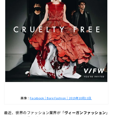
画像：
Facebook｜Bare Fashion｜2019年10月11日
最近、世界のファッション業界が「
ヴィーガンファッション
」