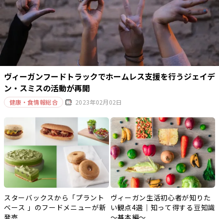
ヴィーガンフードトラックでホームレス支援を行うジェイデ
ン・スミスの活動が再開
健康・食情報総合
2023年02月02日
スターバックスから「プラント
ヴィーガン生活初心者が知りた
ベース 」のフードメニューが新
い観点4選｜知って得する豆知識
発売
～基本編～