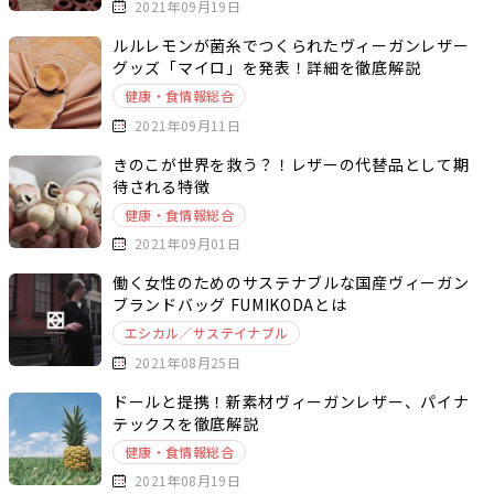
2021年09月19日
ルルレモンが菌糸でつくられたヴィーガンレザー
グッズ「マイロ」を発表！詳細を徹底解説
健康・食情報総合
2021年09月11日
きのこが世界を救う？！レザーの代替品として期
待される特徴
健康・食情報総合
2021年09月01日
働く女性のためのサステナブルな国産ヴィーガン
ブランドバッグ FUMIKODAとは
エシカル／サステイナブル
2021年08月25日
ドールと提携！新素材ヴィーガンレザー、パイナ
テックスを徹底解説
健康・食情報総合
2021年08月19日