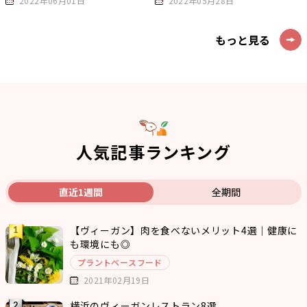
2022年06月01日
2022年05月28日
もっと見る
人気記事ランキング
直近1週間
全期間
【ヴィーガン】肉を食べないメリット4選｜健康に
も環境にも◎
プラントベースフード
2021年02月19日
横浜のヴィーガンレストラン8選