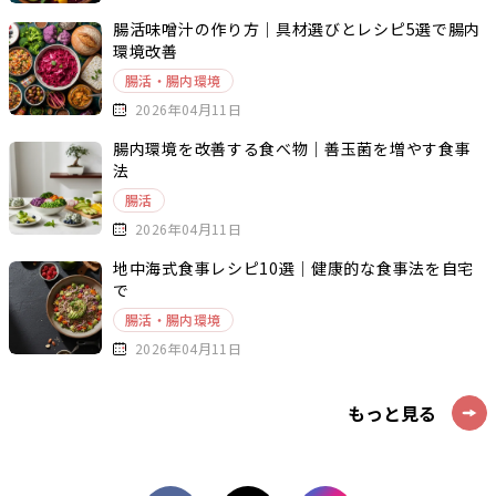
腸活味噌汁の作り方｜具材選びとレシピ5選で腸内
環境改善
腸活・腸内環境
2026年04月11日
腸内環境を改善する食べ物｜善玉菌を増やす食事
法
腸活
2026年04月11日
地中海式食事レシピ10選｜健康的な食事法を自宅
で
腸活・腸内環境
2026年04月11日
もっと見る