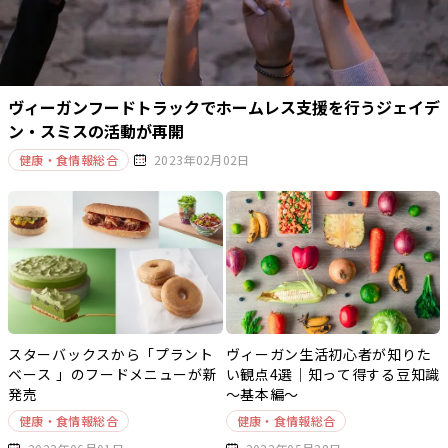
ヴィーガンフードトラックでホームレス支援を行うジェイデ
ン・スミスの活動が再開
健康・食情報総合
2023年02月02日
スターバックスから「プラント
ヴィーガン生活初心者が知りた
ベース 」のフードメニューが新
い観点4選｜知って得する豆知識
発売
～基本編～
健康・食情報総合
健康・食情報総合