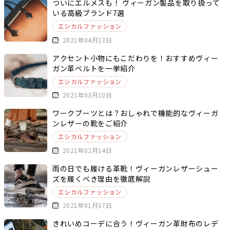
ついにエルメスも！ ヴィーガン製品を取り扱って
いる高級ブランド7選
エシカルファッション
2021年04月13日
アクセント小物にもこだわりを！おすすめヴィー
ガン革ベルトを一挙紹介
エシカルファッション
2021年03月10日
ワークブーツとは？おしゃれで機能的なヴィーガ
ンレザーの靴をご紹介
エシカルファッション
2021年02月14日
雨の日でも履ける革靴！ヴィーガンレザーシュー
ズを履くべき理由を徹底解説
エシカルファッション
2021年01月07日
きれいめコーデに合う！ヴィーガン革財布のレデ