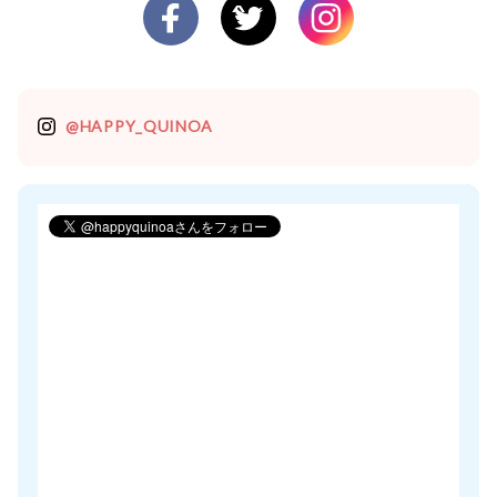
@HAPPY_QUINOA