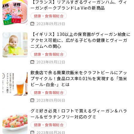
【フランス】リアルすぎるヴィーガンハム、ヴィ
ーガンポークブランドLa Vieの新商品
健康・食情報総合
2023年09月19日
【イギリス】130以上の保育園がヴィーガン給食に
アクセス可能に、広がる子どもの健康とヴィーガ
ニズムへの関心
健康・食情報総合
2023年09月12日
飲食店で余る廃棄炊飯米をクラフトビールにアッ
プサイクル！食品ロス率0.01％を実現する「箔米
ビール-白金-」とは
健康・食情報総合
2023年09月06日
グミ好き必見！ロフトで買えるヴィーガン＆ハラ
ール＆ゼラチンフリー対応のグミ
健康・食情報総合
2023年08月26日