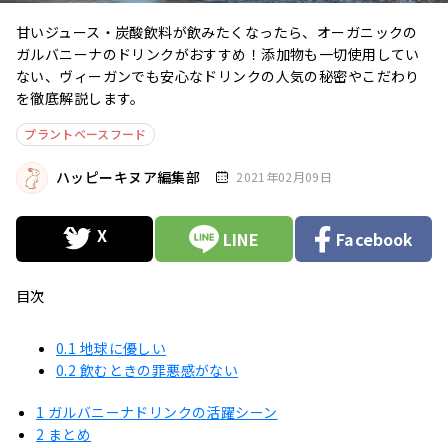
甘いジュース・炭酸飲料が飲みたくなったら、オーガニックの
ガルバニーナのドリンクがおすすめ！添加物も一切使用してい
ない、ヴィーガンでも安心なドリンクの人気の秘密やこだわり
を徹底解説します。
プラントベースフード
ハッピーキヌア編集部
2021年02月09日
LINE
Facebook
目次
0.1
地球に優しい
0.2
飲むときの罪悪感がない
1
ガルバニーナドリンクの活躍シーン
2
まとめ