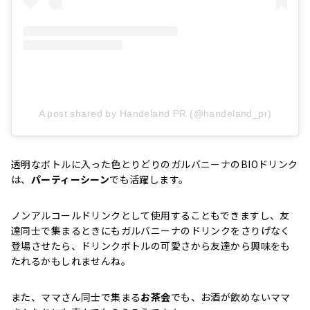
A post shared by Handeland PR (@handeland_pr)
透明なボトルに入った色とりどりのガルバニーナのBIOドリンク
は、
パーティーシーン
でも活躍します。
ノンアルコールドリンクとして使用することもできますし、友
達同士で集まるときにもガルバニーナのドリンクをさりげなく
登場させたら、ドリンクボトルの可愛さから友達から興味をも
たれるかもしれませんね。
また、ママさん同士で集まる
お茶会
でも、お酒が飲めないママ