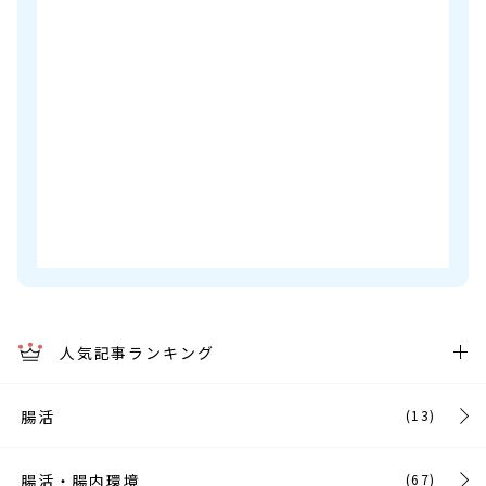
人気記事ランキング
腸活
(13)
腸活・腸内環境
(67)