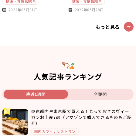
健康・食情報総合
健康・食情報総合
2022年06月01日
2022年05月28日
もっと見る
人気記事ランキング
直近1週間
全期間
東京都内や東京駅で買える！とっておきのヴィー
ガンお土産7選（アマゾンで購入できるものもご紹
介）
国内カフェ / レストラン