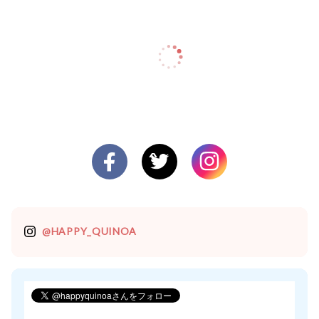
@HAPPY_QUINOA