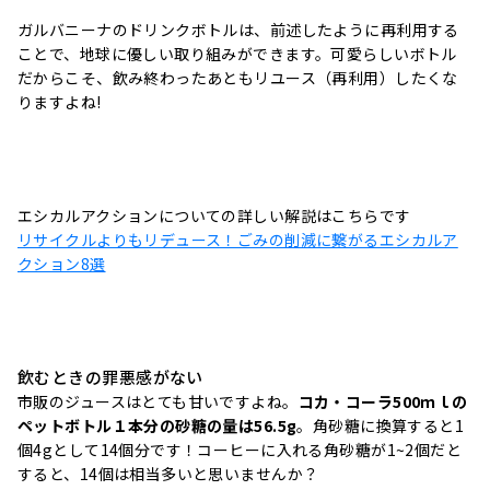
ガルバニーナのドリンクボトルは、前述したように再利用する
ことで、地球に優しい取り組みができます。可愛らしいボトル
だからこそ、飲み終わったあともリユース（再利用）したくな
りますよね!
エシカルアクションについての詳しい解説はこちらです
リサイクルよりもリデュース！ごみの削減に繋がるエシカルア
クション8選
飲むときの罪悪感がない
市販のジュースはとても甘いですよね。
コカ・コーラ500ｍｌの
ペットボトル１本分の砂糖の量は56.5g
。角砂糖に換算すると1
個4gとして14個分です！コーヒーに入れる角砂糖が1~2個だと
すると、14個は相当多いと思いませんか？