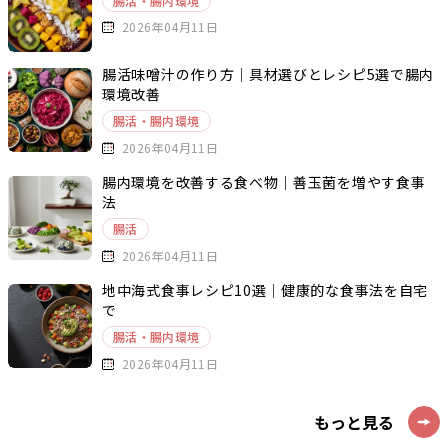
腸活・腸内環境
2026年04月11日
腸活味噌汁の作り方｜具材選びとレシピ5選で腸内
環境改善
腸活・腸内環境
2026年04月11日
腸内環境を改善する食べ物｜善玉菌を増やす食事
法
腸活
2026年04月11日
地中海式食事レシピ10選｜健康的な食事法を自宅
で
腸活・腸内環境
2026年04月11日
もっと見る