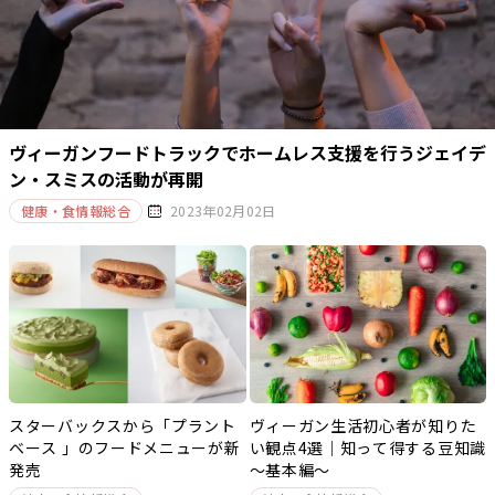
ヴィーガンフードトラックでホームレス支援を行うジェイデ
ン・スミスの活動が再開
健康・食情報総合
2023年02月02日
スターバックスから「プラント
ヴィーガン生活初心者が知りた
ベース 」のフードメニューが新
い観点4選｜知って得する豆知識
発売
～基本編～