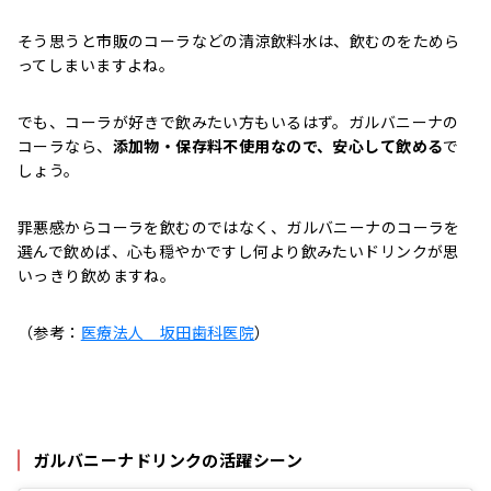
そう思うと市販のコーラなどの清涼飲料水は、飲むのをためら
ってしまいますよね。
でも、コーラが好きで飲みたい方もいるはず。ガルバニーナの
コーラなら、
添加物・保存料不使用なので、安心して飲める
で
しょう。
罪悪感からコーラを飲むのではなく、ガルバニーナのコーラを
選んで飲めば、心も穏やかですし何より飲みたいドリンクが思
いっきり飲めますね。
（参考：
医療法人 坂田歯科医院
）
ガルバニーナドリンクの活躍シーン