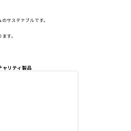
ュのサステナブルです。
ります。
チャリティ製品