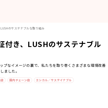
LUSHのサステナブルな取り組み
証付き、LUSHのサステナブル
ポップなイメージの裏で、私たちを取り巻くさまざまな環境改善
説しました。
売店
国内チェーン店
エシカル／サステイナブル