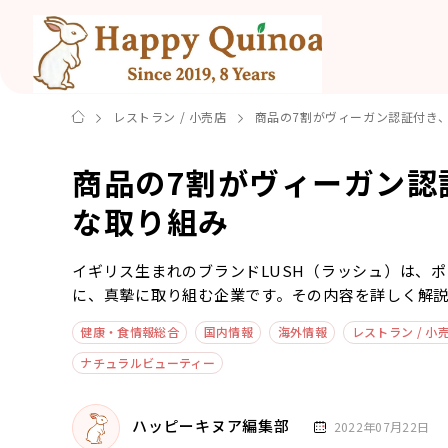
レストラン / 小売店
商品の7割がヴィーガン認証付き、
商品の7割がヴィーガン認
な取り組み
イギリス生まれのブランドLUSH（ラッシュ）は、
に、真摯に取り組む企業です。その内容を詳しく解
健康・食情報総合
国内情報
海外情報
レストラン / 小
ナチュラルビューティー
ハッピーキヌア編集部
2022年07月22日