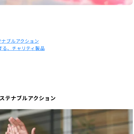
テナブルアクション
する、チャリティ製品
サステナブルアクション