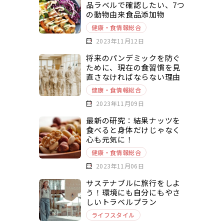
品ラベルで確認したい、7つ
の動物由来食品添加物
健康・食情報総合
2023年11月12日
将来のパンデミックを防ぐ
ために、現在の食習慣を見
直さなければならない理由
健康・食情報総合
2023年11月09日
最新の研究：結果ナッツを
食べると身体だけじゃなく
心も元気に！
健康・食情報総合
2023年11月06日
サステナブルに旅行をしよ
う！環境にも自分にもやさ
しいトラベルプラン
ライフスタイル