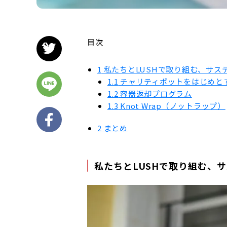
目次
1
私たちとLUSHで取り組む、サス
1.1
チャリティポットをはじめと
1.2
容器返却プログラム
1.3
Knot Wrap（ノットラップ）
2
まとめ
私たちとLUSHで取り組む、