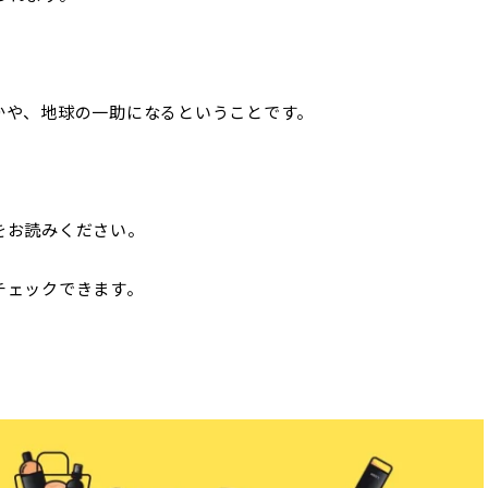
かや、地球の一助になるということです。
をお読みください。
チェックできます。