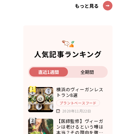
もっと見る
人気記事ランキング
直近1週間
全期間
横浜のヴィーガンレス
トラン8選
プラントベースフード
2020年11月22日
【医師監修】ヴィーガ
ンは老けるという噂は
本当？その理由を徹底