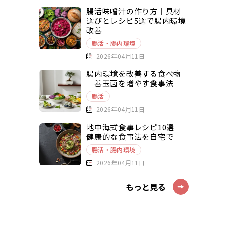
腸活味噌汁の作り方｜具材
選びとレシピ5選で腸内環境
改善
腸活・腸内環境
2026年04月11日
腸内環境を改善する食べ物
｜善玉菌を増やす食事法
腸活
2026年04月11日
地中海式食事レシピ10選｜
健康的な食事法を自宅で
腸活・腸内環境
2026年04月11日
もっと見る