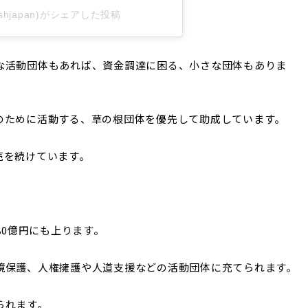
ushjapan)がシェアした投稿
な活動団体もあれば、資金調達に困る、小さな団体もありま
のために活動する、草の根団体を優先して助成しています。
売を続けています。
80億円にも上ります。
境保護、人権擁護や人道支援などの活動団体に充てられます。
られます。