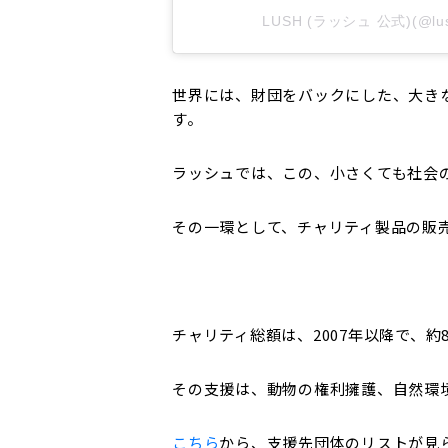
LUSH (ラッシュ 公式)(@l
世界には、財団をバックにした、大き
す。
ラッシュでは、この、小さくても社会
その一環として、チャリティ製品の販
チャリティ総額は、2007年以降で、約
その支援は、動物の権利擁護、自然環
こちら
から、支援先団体のリストが見