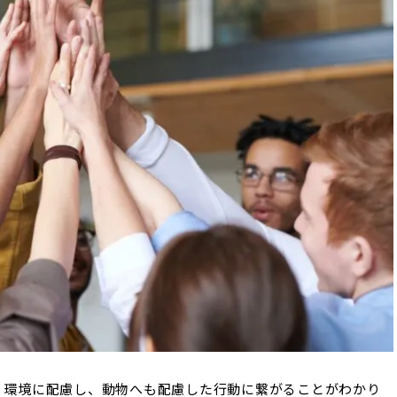
が、環境に配慮し、動物へも配慮した行動に繋がることがわかり