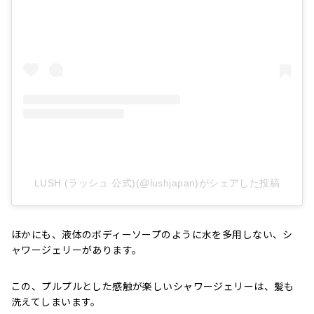
LUSH (ラッシュ 公式)(@lushjapan)がシェアした投稿
ほかにも、液体のボディーソープのように水を多用しない、シ
ャワージェリーがあります。
この、プルプルとした感触が楽しいシャワージェリーは、髪も
洗えてしまいます。