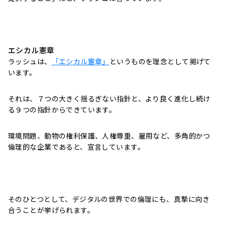
エシカル憲章
ラッシュは、
「エシカル憲章」
というものを理念として掲げて
います。
それは、７つの大きく揺るぎない指針と、より良く進化し続け
る９つの指針からできています。
環境問題、動物の権利保護、人権尊重、雇用など、多角的かつ
倫理的な企業であると、宣言しています。
そのひとつとして、デジタルの世界での倫理にも、真摯に向き
合うことが挙げられます。