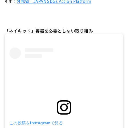
引用：
外務省 JAPAN SDGs Action Platform
「ネイキッド」容器を必要としない取り組み
この投稿をInstagramで見る