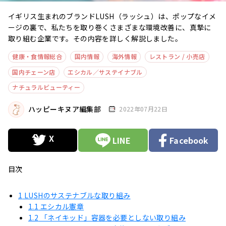
イギリス生まれのブランドLUSH（ラッシュ）は、ポップなイメ
ージの裏で、私たちを取り巻くさまざまな環境改善に、真摯に
取り組む企業です。その内容を詳しく解説しました。
健康・食情報総合
国内情報
海外情報
レストラン / 小売店
国内チェーン店
エシカル／サステイナブル
ナチュラルビューティー
ハッピーキヌア編集部
2022年07月22日
LINE
Facebook
目次
1
LUSHのサステナブルな取り組み
1.1
エシカル憲章
1.2
「ネイキッド」容器を必要としない取り組み