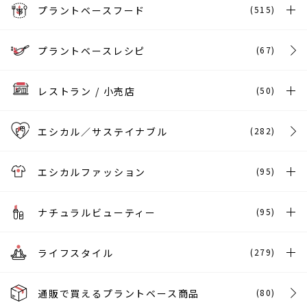
プラントベースフード
(515)
プラントベースレシピ
(67)
レストラン / 小売店
(50)
エシカル／サステイナブル
(282)
エシカルファッション
(95)
ナチュラルビューティー
(95)
ライフスタイル
(279)
通販で買えるプラントベース商品
(80)