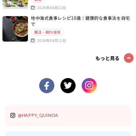
2026年04月11日
地中海式食事レシピ10選｜健康的な食事法を自宅
で
腸活・腸内環境
2026年04月11日
もっと見る
@HAPPY_QUINOA