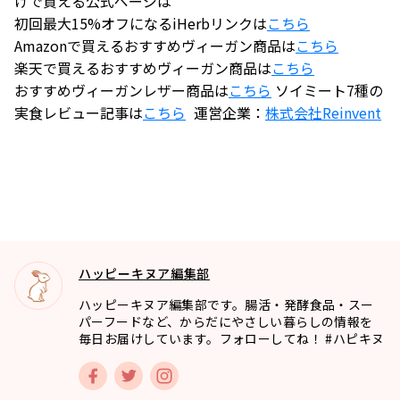
けで買える公式ページは
初回最大15%オフになるiHerbリンクは
こちら
Amazonで買えるおすすめヴィーガン商品は
こちら
楽天で買えるおすすめヴィーガン商品は
こちら
おすすめヴィーガンレザー商品は
こちら
ソイミート7種の
実食レビュー記事は
こちら
運営企業：
株式会社
Reinvent
ハッピーキヌア編集部
ハッピーキヌア編集部です。腸活・発酵食品・スー
パーフードなど、からだにやさしい暮らしの情報を
毎日お届けしています。フォローしてね！ #ハピキヌ