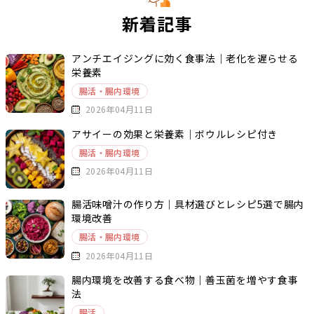
新着記事
アンチエイジングに効く食事法｜老化を遅らせる
栄養素
腸活・腸内環境
2026年04月11日
アサイーの効果と栄養素｜ボウルレシピ付き
腸活・腸内環境
2026年04月11日
腸活味噌汁の作り方｜具材選びとレシピ5選で腸内
環境改善
腸活・腸内環境
2026年04月11日
腸内環境を改善する食べ物｜善玉菌を増やす食事
法
腸活