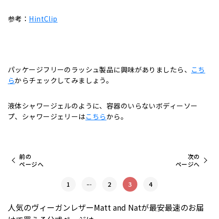
参考：
HintClip
パッケージフリーのラッシュ製品に興味がありましたら、
こち
ら
からチェックしてみましょう。
液体シャワージェルのように、容器のいらないボディーソー
プ、シャワージェリーは
こちら
から。
前の
次の
ページへ
ページへ
...
1
2
3
4
人気のヴィーガンレザーMatt and Natが最安最速のお届