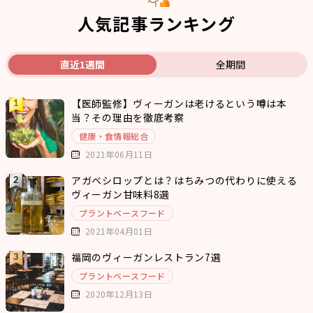
人気記事ランキング
直近1週間
全期間
【医師監修】ヴィーガンは老けるという噂は本
当？その理由を徹底考察
健康・食情報総合
2021年06月11日
アガベシロップとは？はちみつの代わりに使える
ヴィーガン甘味料8選
プラントベースフード
2021年04月01日
福岡のヴィーガンレストラン7選
プラントベースフード
2020年12月13日