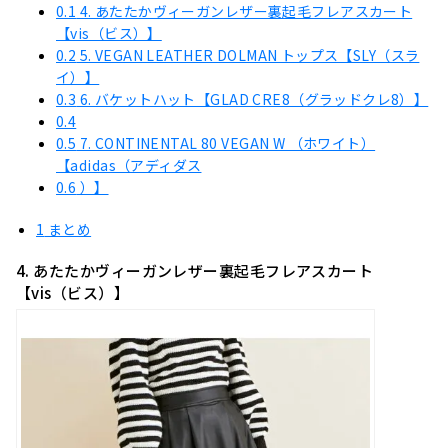
0.1
4. あたたかヴィーガンレザー裏起毛フレアスカート
【vis（ビス）】
0.2
5. VEGAN LEATHER DOLMAN トップス【SLY（スラ
イ）】
0.3
6. バケットハット【GLAD CRE8（グラッドクレ8）】
0.4
0.5
7. CONTINENTAL 80 VEGAN W （ホワイト）
【adidas（アディダス
0.6
）】
1
まとめ
4. あたたかヴィーガンレザー裏起毛フレアスカート
【vis（ビス）】