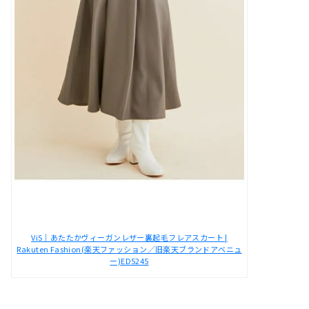
ViS｜あたたかヴィーガンレザー裏起毛フレアスカート |
Rakuten Fashion(楽天ファッション／旧楽天ブランドアベニュ
ー)ED5245