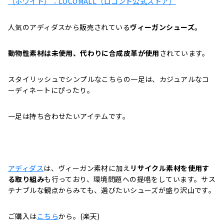
（ホワイト）：LOCOMALL（ロコンド公式ストア）
人気のアディダスから販売されている
ヴィーガンシューズ。
動物性素材は未使用、代わりに合成皮革が使用
されています。
スタイリッシュでシンプルなこちらの一足は、カジュアルなコ
ーディネートにぴったり。
一足は持ち合わせたいアイテムです。
アディダス
は、ヴィーガン素材に加え
リサイクル素材を使用す
る取り組み
も行っており、環境問題への提唱をしています。サス
テナブルな観点からみても、選びたいシューズが盛り沢山です。
ご購入は
こちら
から。(楽天)