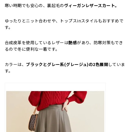
寒い時期でも安心の、裏起毛の
ヴィーガンレザースカート。
ゆったりとニット合わせや、トップスinスタイルもおすすめで
す。
合成皮革を使用しているレザーは
艶感
があり、防寒対策もでき
るので冬に便利な一着です。
カラーは、
ブラックとグレー系(グレージュ)の2色展開
していま
す。