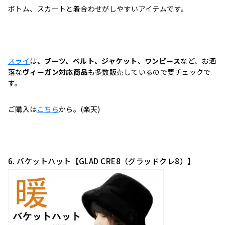
ボトム、スカートと着合わせがしやすいアイテムです。
スライ
は
、ブーツ、ベルト、ジャケット、ワンピース
など、お洒
落な
ヴィーガン対応商品
も多数販売しているので要チェックで
す。
ご購入は
こちら
から。(楽天)
6. バケットハット【GLAD CRE8（グラッドクレ8）】