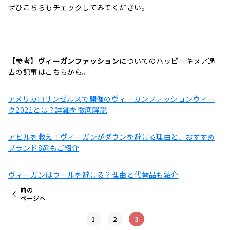
ぜひこちらもチェックしてみてください。
【参考】
ヴィーガンファッション
についてのハッピーキヌア過
去の記事はこちらから。
アメリカロサンゼルスで開催のヴィーガンファッションウィー
ク2021とは？詳細を徹底解説
アヒルを救え！ヴィーガンがダウンを避ける理由と、おすすめ
ブランド8選もご紹介
ヴィーガンはウールを避ける？理由と代替品も紹介
前の
ページへ
1
2
3