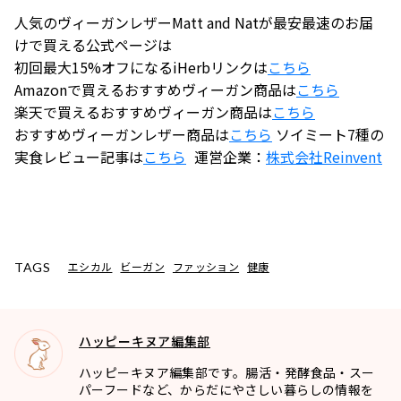
人気のヴィーガンレザーMatt and Natが最安最速のお届
けで買える公式ページは
初回最大15%オフになるiHerbリンクは
こちら
Amazonで買えるおすすめヴィーガン商品は
こちら
楽天で買えるおすすめヴィーガン商品は
こちら
おすすめヴィーガンレザー商品は
こちら
ソイミート7種の
実食レビュー記事は
こちら
運営企業：
株式会社
Reinvent
エシカル
ビーガン
ファッション
健康
TAGS
ハッピーキヌア編集部
ハッピーキヌア編集部です。腸活・発酵食品・スー
パーフードなど、からだにやさしい暮らしの情報を