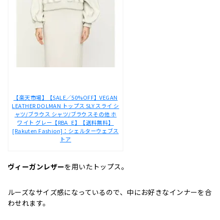
【楽天市場】【SALE／50%OFF】VEGAN
LEATHER DOLMAN トップス SLY スライ シ
ャツ/ブラウス シャツ/ブラウスその他 ホ
ワイト グレー【RBA_E】【送料無料】
[Rakuten Fashion]：シェルターウェブス
トア
ヴィーガンレザー
を用いたトップス。
ルーズなサイズ感になっているので、中にお好きなインナーを合
わせれます。