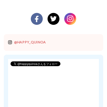
@HAPPY_QUINOA