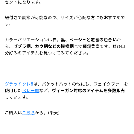
セントになります。
紐付きで調節が可能なので、サイズが心配な方にもおすすめで
す。
カラーバリエーションは
白、黒、ベージュと定番の色合い
か
ら、
ゼブラ柄、カウ柄などの模様柄
まで種類豊富です。ぜひ自
分好みのアイテムを見つけてみてください。
グラッドクレ8
は、バケットハットの他にも、フェイクファーを
使用した
ベレー帽
など、
ヴィーガン対応のアイテムを多数販売
しています。
ご購入は
こちら
から。(楽天)