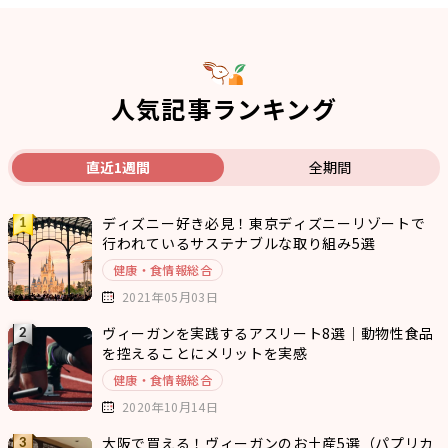
人気記事ランキング
直近1週間
全期間
ディズニー好き必見！東京ディズニーリゾートで
行われているサステナブルな取り組み5選
健康・食情報総合
2021年05月03日
ヴィーガンを実践するアスリート8選｜動物性食品
を控えることにメリットを実感
健康・食情報総合
2020年10月14日
大阪で買える！ヴィーガンのお土産5選（パプリカ