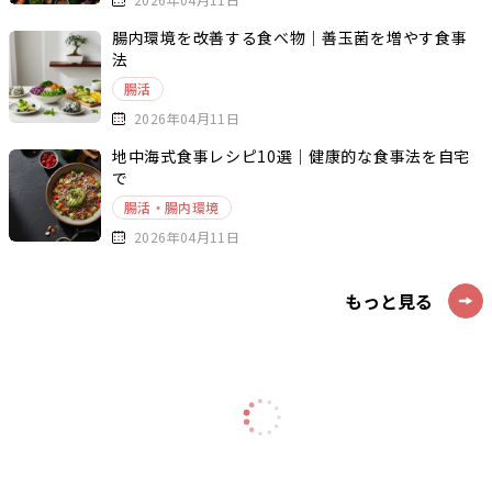
腸内環境を改善する食べ物｜善玉菌を増やす食事
法
腸活
2026年04月11日
地中海式食事レシピ10選｜健康的な食事法を自宅
で
腸活・腸内環境
2026年04月11日
もっと見る