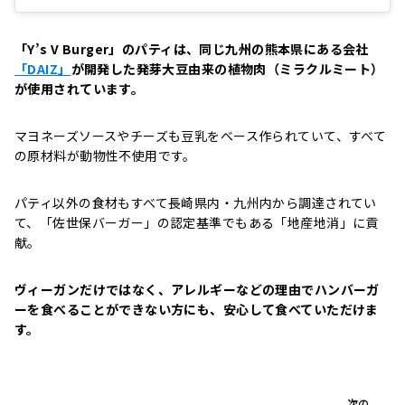
「Y’s V Burger」のパティは、同じ九州の熊本県にある会社
「DAIZ」
が開発した発芽大豆由来の植物肉（ミラクルミート）
が使用されています。
マヨネーズソースやチーズも豆乳をベース作られていて、すべて
の原材料が動物性不使用です。
パティ以外の食材もすべて長崎県内・九州内から調達されてい
て、「佐世保バーガー」の認定基準でもある「地産地消」に貢
献。
ヴィーガンだけではなく、アレルギーなどの理由でハンバーガ
ーを食べることができない方にも、安心して食べていただけま
す。
次の