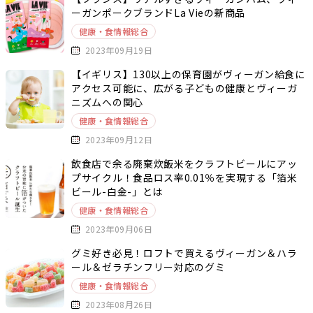
ーガンポークブランドLa Vieの新商品
健康・食情報総合
2023年09月19日
【イギリス】130以上の保育園がヴィーガン給食に
アクセス可能に、広がる子どもの健康とヴィーガ
ニズムへの関心
健康・食情報総合
2023年09月12日
飲食店で余る廃棄炊飯米をクラフトビールにアッ
プサイクル！食品ロス率0.01％を実現する「箔米
ビール-白金-」とは
健康・食情報総合
2023年09月06日
グミ好き必見！ロフトで買えるヴィーガン＆ハラ
ール＆ゼラチンフリー対応のグミ
健康・食情報総合
2023年08月26日