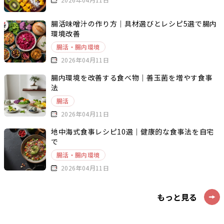
腸活味噌汁の作り方｜具材選びとレシピ5選で腸内
環境改善
腸活・腸内環境
2026年04月11日
腸内環境を改善する食べ物｜善玉菌を増やす食事
法
腸活
2026年04月11日
地中海式食事レシピ10選｜健康的な食事法を自宅
で
腸活・腸内環境
2026年04月11日
もっと見る