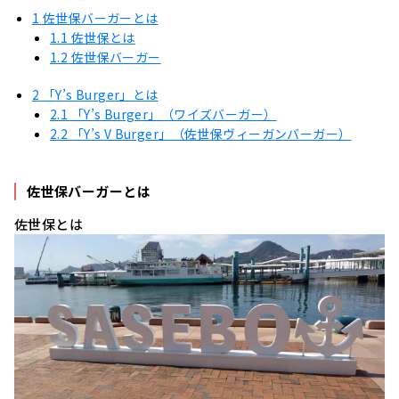
1
佐世保バーガーとは
1.1
佐世保とは
1.2
佐世保バーガー
2
「Y’s Burger」とは
2.1
「Y’s Burger」（ワイズバーガー）
2.2
「Y’s V Burger」（佐世保ヴィーガンバーガー）
佐世保バーガーとは
佐世保とは