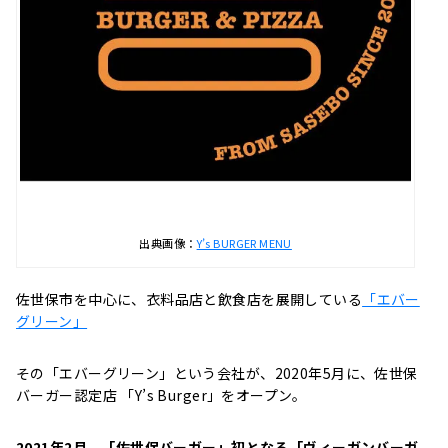
出典画像：
Y’s BURGER MENU
佐世保市を中心に、衣料品店と飲食店を展開している
「エバー
グリーン」
その「エバーグリーン」という会社が、2020年5月に、佐世保
バーガー認定店 「Y’s Burger」をオープン。
2021年2月、「佐世保バーガー」初となる「ヴィーガンバーガ