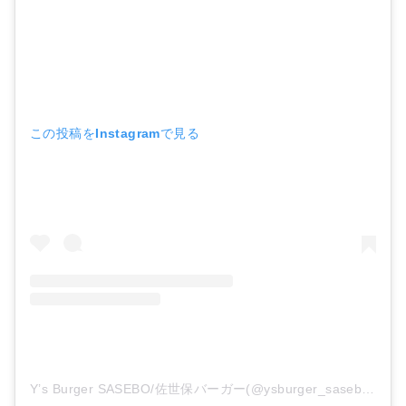
この投稿をInstagramで見る
Y’s Burger SASEBO/佐世保バーガー(@ysburger_sasebo)がシェアした投稿