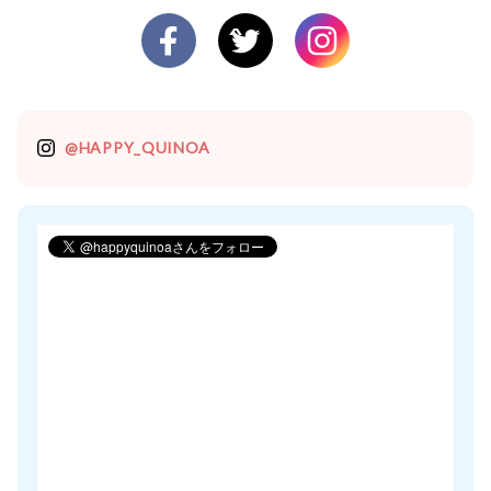
@HAPPY_QUINOA