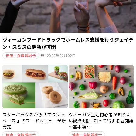
ヴィーガンフードトラックでホームレス支援を行うジェイデ
ン・スミスの活動が再開
健康・食情報総合
2023年02月02日
スターバックスから「プラント
ヴィーガン生活初心者が知りた
ベース 」のフードメニューが新
い観点4選｜知って得する豆知識
発売
～基本編～
健康・食情報総合
健康・食情報総合