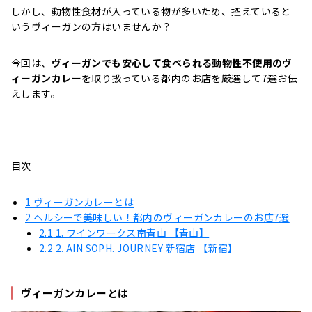
しかし、動物性食材が入っている物が多いため、控えていると
いうヴィーガンの方はいませんか？
今回は、
ヴィーガンでも安心して食べられる動物性不使用のヴ
ィーガンカレー
を取り扱っている都内のお店を厳選して7選お伝
えします。
目次
1
ヴィーガンカレーとは
2
ヘルシーで美味しい！都内のヴィーガンカレーのお店7選
2.1
1. ワインワークス南青山 【青山】
2.2
2. AIN SOPH. JOURNEY 新宿店 【新宿】
ヴィーガンカレーとは