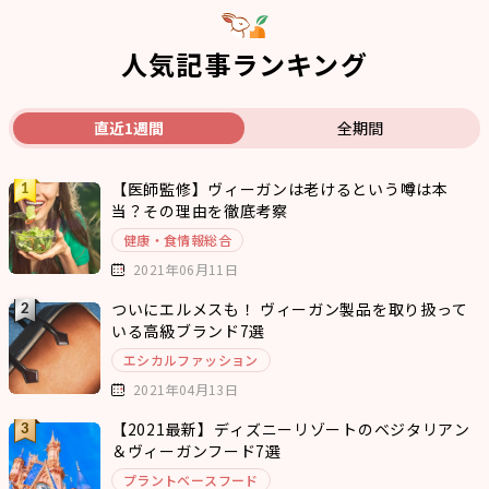
人気記事ランキング
直近1週間
全期間
【医師監修】ヴィーガンは老けるという噂は本
当？その理由を徹底考察
健康・食情報総合
2021年06月11日
ついにエルメスも！ ヴィーガン製品を取り扱って
いる高級ブランド7選
エシカルファッション
2021年04月13日
【2021最新】ディズニーリゾートのベジタリアン
＆ヴィーガンフード7選
プラントベースフード