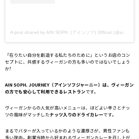
A post shared by AIN SOPH. (アインソフ) Official (@ainsoph_jp)
「在りたい自分を創造する私たちのために」というお店のコン
セプトに、共感するヴィーガンの方も多いのではないでしょう
か?
AIN SOPH. JOURNEY（アインソフジャーニー）は、ヴィーガン
の方でも安心して利用できるレストラン
です。
ヴィーガンからの人気が高いメニューは、ほどよい辛さとナッ
ツの風味がマッチした
ナッツ入りのドライカレー
です。
まるでバターが入っているかのような濃厚さが、男性ファンも
多い理由。創業当時から好まれるヴィーガンカレーを召し上が