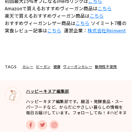
初回最大15%オフになるiHerbリンクは
こちら
Amazonで買えるおすすめヴィーガン商品は
こちら
楽天で買えるおすすめヴィーガン商品は
こちら
おすすめヴィーガンレザー商品は
こちら
ソイミート7種の
実食レビュー記事は
こちら
運営企業：
株式会社
Reinvent
カレー
ビーガン
健康
ヴィーガンカレー
動物性不使用
TAGS
ハッピーキヌア編集部
ハッピーキヌア編集部です。腸活・発酵食品・スー
パーフードなど、からだにやさしい暮らしの情報を
毎日お届けしています。フォローしてね！ #ハピキヌ