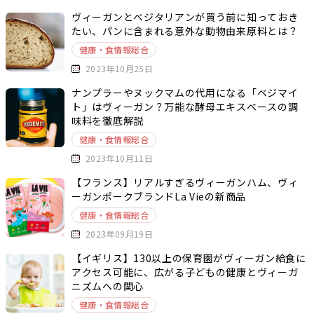
ヴィーガンとベジタリアンが買う前に知っておき
たい、パンに含まれる意外な動物由来原料とは？
健康・食情報総合
2023年10月25日
ナンプラーやヌックマムの代用になる「ベジマイ
ト」はヴィーガン？万能な酵母エキスベースの調
味料を徹底解説
健康・食情報総合
2023年10月11日
【フランス】リアルすぎるヴィーガンハム、ヴィ
ーガンポークブランドLa Vieの新商品
健康・食情報総合
2023年09月19日
【イギリス】130以上の保育園がヴィーガン給食に
アクセス可能に、広がる子どもの健康とヴィーガ
ニズムへの関心
健康・食情報総合