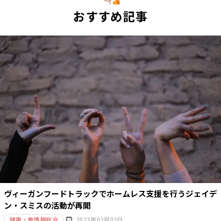
おすすめ記事
ヴィーガンフードトラックでホームレス支援を行うジェイデ
ン・スミスの活動が再開
健康・食情報総合
2023年02月02日