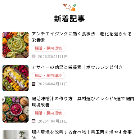
新着記事
アンチエイジングに効く食事法｜老化を遅らせる
栄養素
腸活・腸内環境
2026年04月11日
アサイーの効果と栄養素｜ボウルレシピ付き
腸活・腸内環境
2026年04月11日
腸活味噌汁の作り方｜具材選びとレシピ5選で腸内
環境改善
腸活・腸内環境
2026年04月11日
腸内環境を改善する食べ物｜善玉菌を増やす食事
法