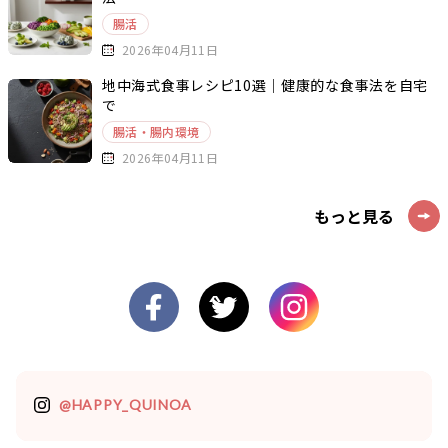
腸活
2026年04月11日
地中海式食事レシピ10選｜健康的な食事法を自宅
で
腸活・腸内環境
2026年04月11日
もっと見る
@HAPPY_QUINOA