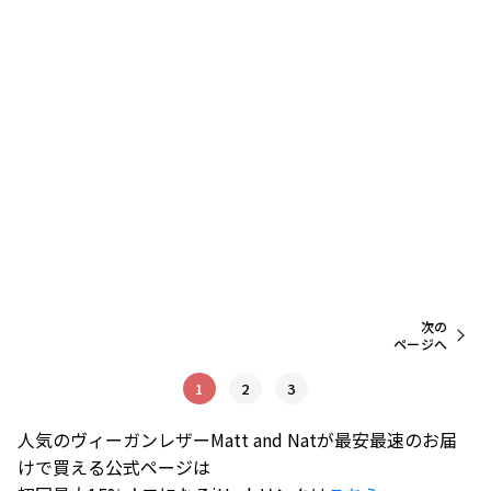
次の
ページへ
1
2
3
人気のヴィーガンレザーMatt and Natが最安最速のお届
けで買える公式ページは