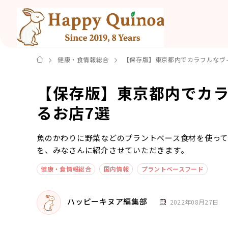
健康・食情報総合
【保存版】東京都内でカラフルなヴ
【保存版】東京都内でカ
るお店7選
魚のかわりに野菜などのプラントベース食材を使って
を、みなさんに紹介させていただきます。
健康・食情報総合
国内情報
プラントベースフード
ハッピーキヌア編集部
2022年08月27日