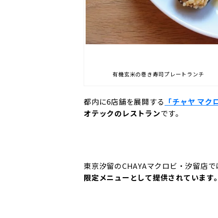
有機玄米の巻き寿
都内に6店舗を展開する
「チャヤ マク
オテックのレストラン
です。
東京汐留のCHAYAマクロビ・汐留店
限定メニューとして提供されています