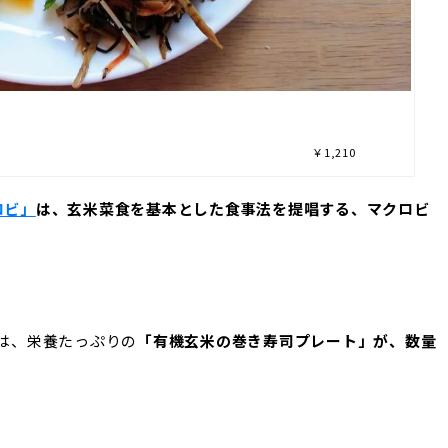
司プレートランチ ￥1,210
ロビ」
は、
玄米菜食を基本とした食事法を提唱する、マクロビ
では、栄養たっぷりの
「有機玄米の巻き寿司プレート」が、数量
。