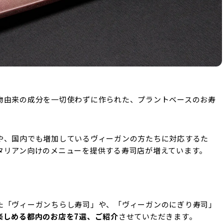
物由来の成分を一切使わずに作られた、プラントベースのお寿
や、国内でも増加しているヴィーガンの方たちに対応するた
タリアン向けのメニューを提供する寿司店が増えています。
た「ヴィーガンちらし寿司」や、「ヴィーガンのにぎり寿司」
楽しめる都内のお店を7選、ご紹介
させていただきます。