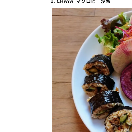
1.
CHAYA
マクロビ 汐留