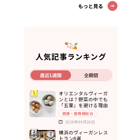
もっと見る
人気記事ランキング
直近1週間
全期間
オリエンタルヴィーガ
ンとは？野菜の中でも
「五葷」を避ける理由
健康・食情報総合
2020年09月26日
横浜のヴィーガンレス
トラン8選