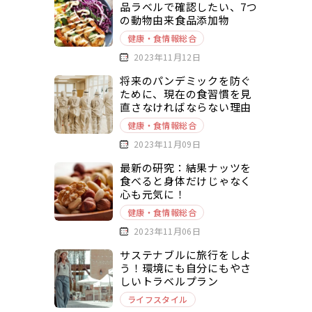
品ラベルで確認したい、7つ
の動物由来食品添加物
健康・食情報総合
2023年11月12日
将来のパンデミックを防ぐ
ために、現在の食習慣を見
直さなければならない理由
健康・食情報総合
2023年11月09日
最新の研究：結果ナッツを
食べると身体だけじゃなく
心も元気に！
健康・食情報総合
2023年11月06日
サステナブルに旅行をしよ
う！環境にも自分にもやさ
しいトラベルプラン
ライフスタイル