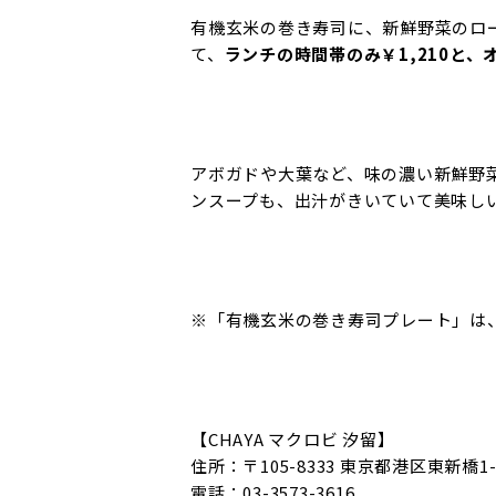
有機玄米の巻き寿司に、新鮮野菜のロ
て、
ランチの時間帯のみ￥1,210と
アボガドや大葉など、味の濃い新鮮野
ンスープも、出汁がきいていて美味し
※「有機玄米の巻き寿司プレート」は
【CHAYA マクロビ 汐留】
住所：〒105-8333 東京都港区東新橋1
電話：03-3573-3616