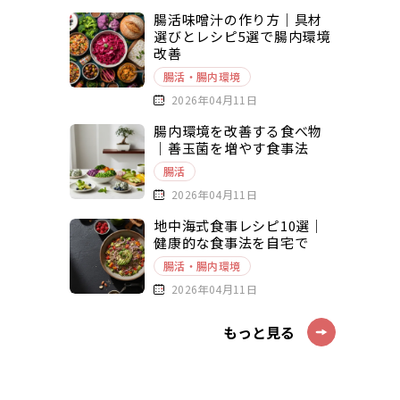
腸活味噌汁の作り方｜具材
選びとレシピ5選で腸内環境
改善
腸活・腸内環境
2026年04月11日
腸内環境を改善する食べ物
｜善玉菌を増やす食事法
腸活
2026年04月11日
地中海式食事レシピ10選｜
健康的な食事法を自宅で
腸活・腸内環境
2026年04月11日
もっと見る