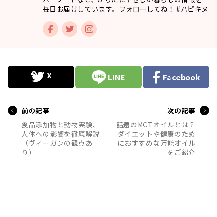
毎日お届けしています。フォローしてね！ #ハピキヌ
LINE
Facebook
前の記事
次の記事
食品添加物と動物実験、
話題のMCTオイルとは？
人体への影響を徹底解説
ダイエットや健康のため
（ヴィーガンの観点あ
におすすめな万能オイル
り）
をご紹介