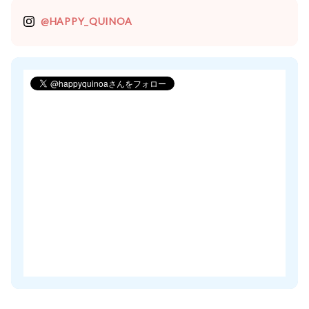
@HAPPY_QUINOA