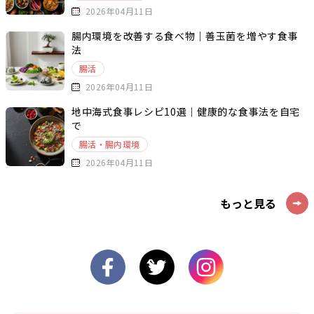
2026年04月11日
腸内環境を改善する食べ物｜善玉菌を増やす食事
法
腸活
2026年04月11日
地中海式食事レシピ10選｜健康的な食事法を自宅
で
腸活・腸内環境
2026年04月11日
もっと見る