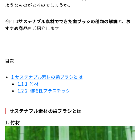
ようなものがあるのでしょうか。
今回は
サステナブル素材でできた歯ブラシの種類の解説
と、
お
すすめ商品
をご紹介します。
目次
1
サステナブル素材の歯ブラシとは
1.1
1. 竹材
1.2
2. 植物性プラスチック
サステナブル素材の歯ブラシとは
1. 竹材