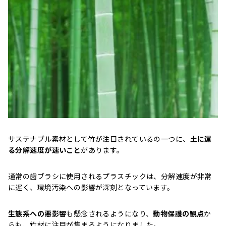
サステナブル素材として竹が注目されているの一つに、
土に還
る分解速度が速いこと
があります。
通常の歯ブラシに使用されるプラスチックは、分解速度が非常
に遅く、環境汚染への影響が深刻となっています。
生態系への悪影響
も懸念されるようになり、
動物保護の観点
か
らも、竹材に注目が集まるようになりました。