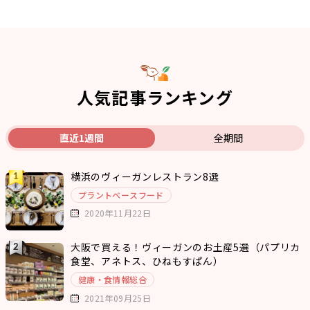
人気記事ランキング
直近1週間
全期間
横浜のヴィーガンレストラン8選
プラントベースフード
2020年11月22日
大阪で買える！ヴィーガンのお土産5選（パプリカ
食堂、アネトス、ひねもすぱん）
健康・食情報総合
2021年09月25日