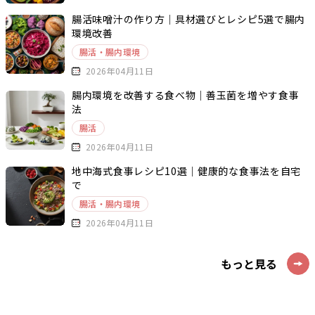
腸活味噌汁の作り方｜具材選びとレシピ5選で腸内
環境改善
腸活・腸内環境
2026年04月11日
腸内環境を改善する食べ物｜善玉菌を増やす食事
法
腸活
2026年04月11日
地中海式食事レシピ10選｜健康的な食事法を自宅
で
腸活・腸内環境
2026年04月11日
もっと見る