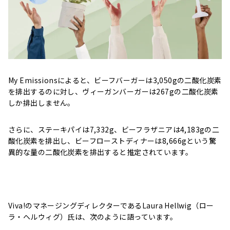
My Emissionsによると、ビーフバーガーは3,050gの二酸化炭素
を排出するのに対し、ヴィーガンバーガーは267gの二酸化炭素
しか排出しません。
さらに、ステーキパイは7,332g、ビーフラザニアは4,183gの二
酸化炭素を排出し、ビーフローストディナーは8,666gという驚
異的な量の二酸化炭素を排出すると推定されています。
Viva!のマネージングディレクターであるLaura Hellwig（ロー
ラ・ヘルウィグ）氏は、次のように語っています。