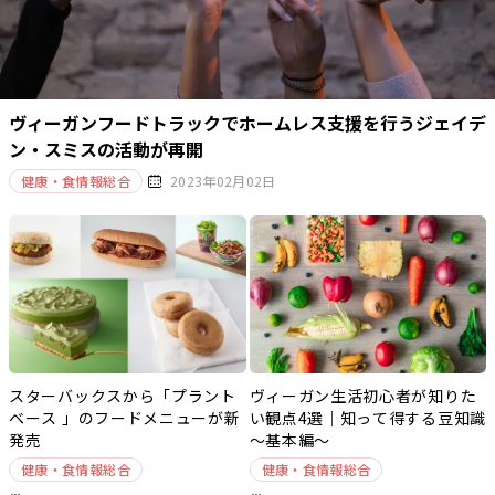
ヴィーガンフードトラックでホームレス支援を行うジェイデ
ン・スミスの活動が再開
健康・食情報総合
2023年02月02日
スターバックスから「プラント
ヴィーガン生活初心者が知りた
ベース 」のフードメニューが新
い観点4選｜知って得する豆知識
発売
～基本編～
健康・食情報総合
健康・食情報総合