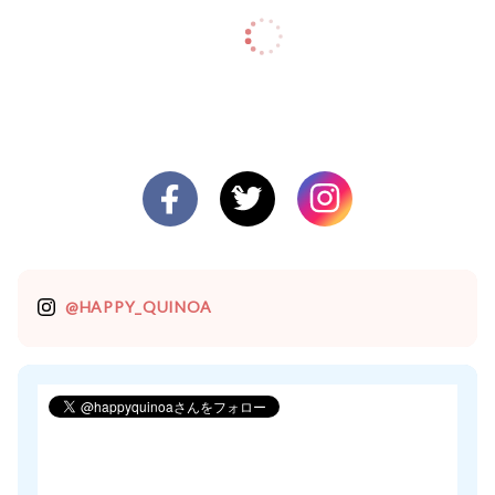
@HAPPY_QUINOA