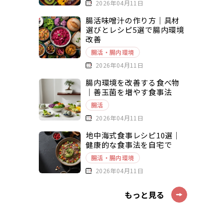
2026年04月11日
腸活味噌汁の作り方｜具材
選びとレシピ5選で腸内環境
改善
腸活・腸内環境
2026年04月11日
腸内環境を改善する食べ物
｜善玉菌を増やす食事法
腸活
2026年04月11日
地中海式食事レシピ10選｜
健康的な食事法を自宅で
腸活・腸内環境
2026年04月11日
もっと見る