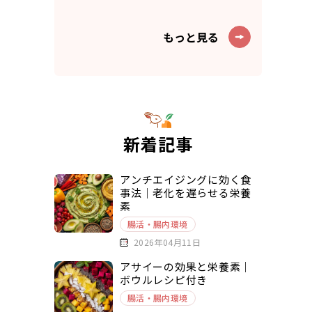
もっと見る
新着記事
アンチエイジングに効く食
事法｜老化を遅らせる栄養
素
腸活・腸内環境
2026年04月11日
アサイーの効果と栄養素｜
ボウルレシピ付き
腸活・腸内環境