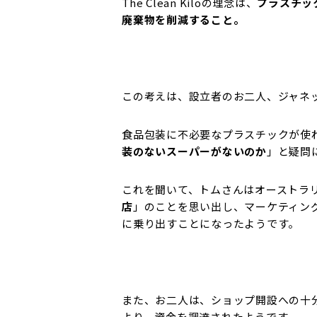
The Clean Kiloの理念は、
プラスチッ
廃棄物を削減すること。
この考えは、設立者のお二人、ジャネ
食品包装に不必要なプラスチックが使
装のないスーパーがないのか
」と疑問
これを聞いて、トムさんはオーストラ
店
」のことを思い出し、マーケティン
に乗り出すことになったようです。
また、お二人は、ショップ開設への十
より、資金を調達されたようです。