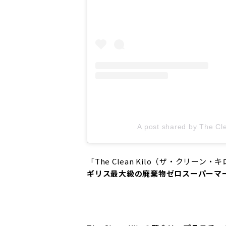
A post shared by The Cle
「The Clean Kilo（ザ・クリ
ギリス最大級の廃棄物ゼロスーパーマ