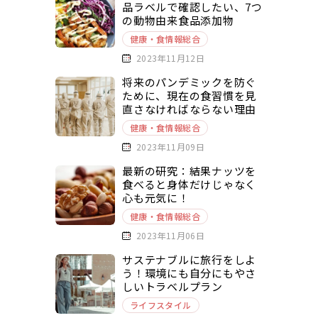
品ラベルで確認したい、7つ
の動物由来食品添加物
健康・食情報総合
2023年11月12日
将来のパンデミックを防ぐ
ために、現在の食習慣を見
直さなければならない理由
健康・食情報総合
2023年11月09日
最新の研究：結果ナッツを
食べると身体だけじゃなく
心も元気に！
健康・食情報総合
2023年11月06日
サステナブルに旅行をしよ
う！環境にも自分にもやさ
しいトラベルプラン
ライフスタイル