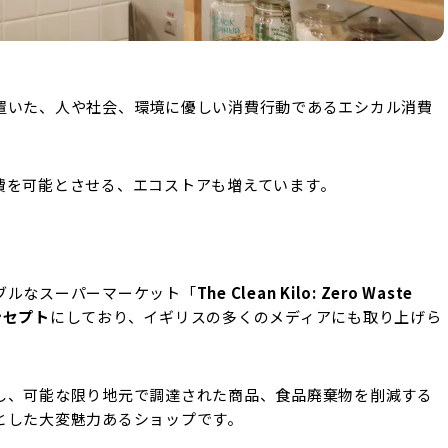
置いた、人や社会、環境に優しい消費行動であるエシカル消費
費を可能とさせる、エコストアも増えています。
ブルなスーパーマーケット「
The Clean Kilo: Zero Waste
ンセプト
にしており、イギリスの多くのメディアにも取り上げら
し、可能な限り地元で調達された商品、食品廃棄物を削減する
とした大変魅力あるショップです。