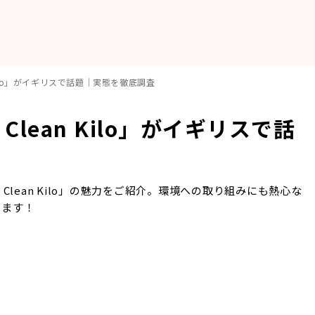
 Kilo」がイギリスで話題｜実態を徹底調査
lean Kilo」がイギリスで話
lean Kilo」の魅力をご紹介。環境への取り組みにも熱心な
します！