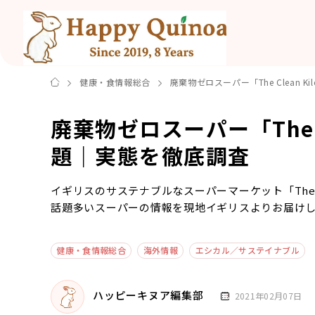
健康・食情報総合
廃棄物ゼロスーパー「The Clean
廃棄物ゼロスーパー「The C
題｜実態を徹底調査
イギリスのサステナブルなスーパーマーケット「The C
話題多いスーパーの情報を現地イギリスよりお届け
健康・食情報総合
海外情報
エシカル／サステイナブル
ハッピーキヌア編集部
2021年02月07日