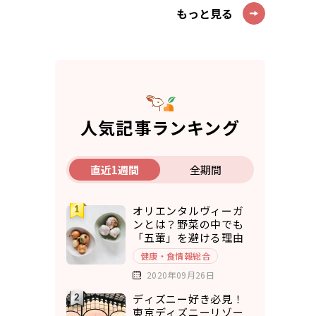
もっと見る
人気記事ランキング
直近1週間
全期間
オリエンタルヴィーガ
ンとは？野菜の中でも
「五葷」を避ける理由
健康・食情報総合
2020年09月26日
ディズニー好き必見！
東京ディズニーリゾー