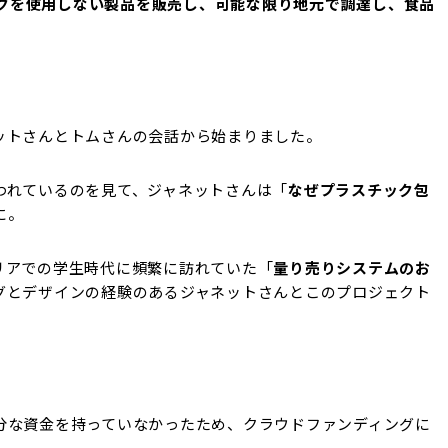
クを使用しない製品を販売し、可能な限り地元で調達し、食品
ットさんとトムさんの会話から始まりました。
われているのを見て、ジャネットさんは「
なぜプラスチック包
に。
リアでの学生時代に頻繁に訪れていた「
量り売りシステムのお
グとデザインの経験のあるジャネットさんとこのプロジェクト
分な資金を持っていなかったため、クラウドファンディングに